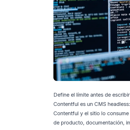
Define el límite antes de escribi
Contentful es un CMS headless: 
Contentful y el sitio lo consume
de producto, documentación, im