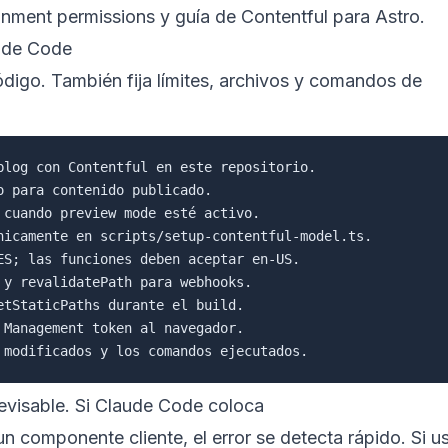
onment permissions
y
guía de Contentful para Astro
.
ude Code
digo. También fija límites, archivos y comandos de
blog con Contentful en este repositorio.

 para contenido publicado.

 cuando preview mode esté activo.

nicamente en scripts/setup-contentful-model.ts.

ES; las funciones deben aceptar en-US.

 y revalidatePath para webhooks.

tStaticPaths durante el build.

Management token al navegador.

 revisable. Si Claude Code coloca
n componente cliente, el error se detecta rápido. Si u