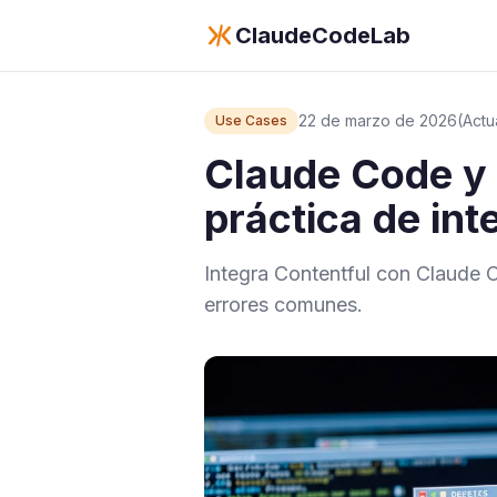
ClaudeCodeLab
22 de marzo de 2026
(Actu
Use Cases
Claude Code y 
práctica de int
Integra Contentful con Claude Co
errores comunes.