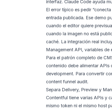
interfaz. Claude Code ayuda much
El error típico es pedir “conect
entrada publicada. Ese demo pue
cuando el editor quiere previsu
cuando la imagen no está publi
caché. La integración real incl
Management API, variables de en
Para el patrón completo de CM
contenido debe alimentar APIs
development
. Para convertir c
content funnel audit
.
Separa Delivery, Preview y Ma
Contentful tiene varias APIs y c
mismo token ni el mismo host p