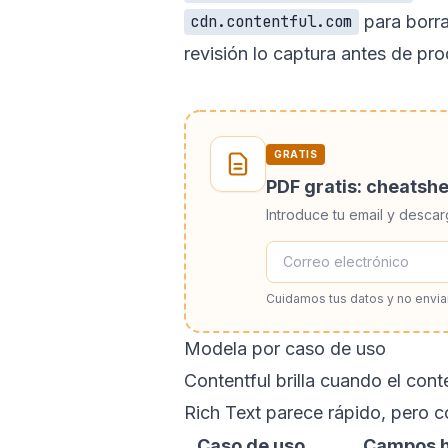
para borrad
cdn.contentful.com
revisión lo captura antes de pr
GRATIS
PDF gratis: cheatsh
Introduce tu email y descar
Cuidamos tus datos y no envi
Modela por caso de uso
Contentful brilla cuando el con
Rich Text parece rápido, pero c
Caso de uso
Campos h