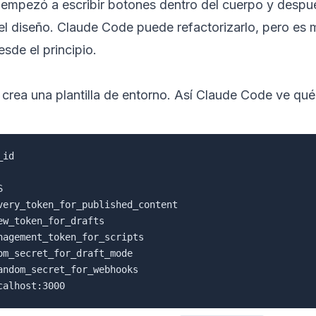
l empezó a escribir botones dentro del cuerpo y despu
r el diseño. Claude Code puede refactorizarlo, pero es
sde el principio.
crea una plantilla de entorno. Así Claude Code ve qué