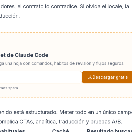
ores, el contrato lo contradice. Si olvida el locale, la
oducción.
eet de Claude Code
ga una hoja con comandos, hábitos de revisión y flujos seguros.
Descargar gratis
amos spam.
tenido está estructurado. Meter todo en un único camp
omplica CTAs, analítica, traducción y pruebas A/B.
abituales
Caché
Resultado busca