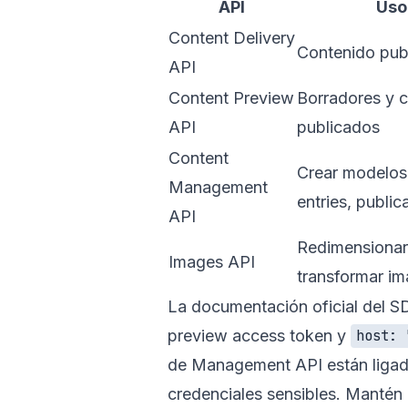
API
Uso
Content Delivery
Contenido pub
API
Content Preview
Borradores y 
API
publicados
Content
Crear modelos,
Management
entries, public
API
Redimensionar
Images API
transformar i
La documentación oficial del SD
preview access token y
host: 
de Management API están ligad
credenciales sensibles. Mantén 