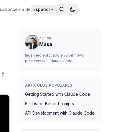
sario
Acerca de
Español
AUTOR
Masa
Ingeniero enfocado en workflows
prácticos con Claude Code.
 y
ARTÍCULOS POPULARES
Getting Started with Claude Code
5 Tips for Better Prompts
API Development with Claude Code