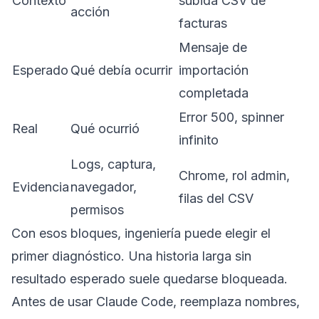
Contexto
subida CSV de
acción
facturas
Mensaje de
Esperado
Qué debía ocurrir
importación
completada
Error 500, spinner
Real
Qué ocurrió
infinito
Logs, captura,
Chrome, rol admin,
Evidencia
navegador,
filas del CSV
permisos
Con esos bloques, ingeniería puede elegir el
primer diagnóstico. Una historia larga sin
resultado esperado suele quedarse bloqueada.
Antes de usar Claude Code, reemplaza nombres,