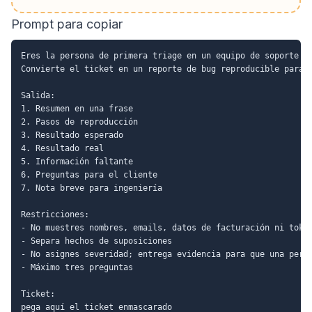
Prompt para copiar
Eres la persona de primera triage en un equipo de soporte Sa
Convierte el ticket en un reporte de bug reproducible para i
Salida:

1. Resumen en una frase

2. Pasos de reproducción

3. Resultado esperado

4. Resultado real

5. Información faltante

6. Preguntas para el cliente

7. Nota breve para ingeniería

Restricciones:

- No muestres nombres, emails, datos de facturación ni token
- Separa hechos de suposiciones

- No asignes severidad; entrega evidencia para que una perso
- Máximo tres preguntas

Ticket:
