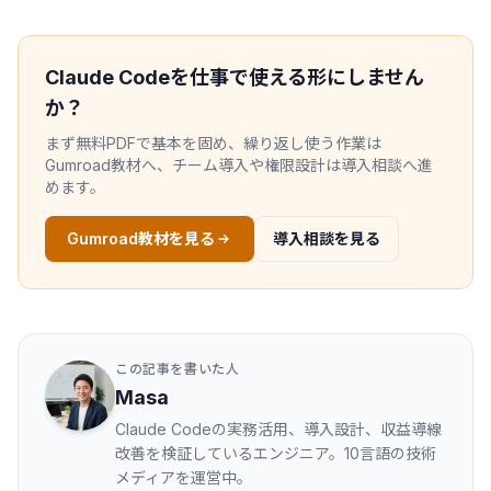
Claude Codeを仕事で使える形にしません
か？
まず無料PDFで基本を固め、繰り返し使う作業は
Gumroad教材へ、チーム導入や権限設計は導入相談へ進
めます。
Gumroad教材を見る
導入相談を見る
この記事を書いた人
Masa
Claude Codeの実務活用、導入設計、収益導線
改善を検証しているエンジニア。10言語の技術
メディアを運営中。