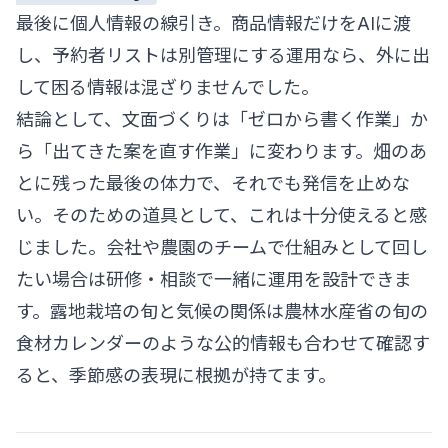
最後に個人情報の線引き。商品情報だけをAIに渡
し、予約者リストは別管理にする運用なら、外に出
して困る情報は混ざりませんでした。
結論として、文面づくりは「ゼロから書く作業」か
ら「出てきた案を直す作業」に変わります。畑のあ
とに残った最後の体力で、それでも発信を止めな
い。そのための道具として、これは十分使えると感
じました。会社や農園のチームで仕組みとして回し
たい場合は
研修・相談
で一緒に運用を設計できま
す。露地栽培の旬と気候の関係は
農林水産省の旬の
食材カレンダー
のような公的情報も合わせて確認す
ると、季節感の表現に根拠が持てます。