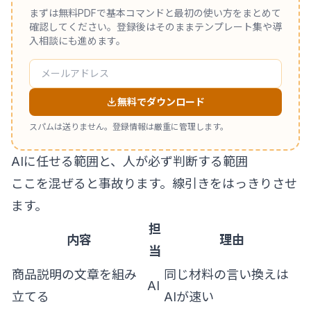
まずは無料PDFで基本コマンドと最初の使い方をまとめて
確認してください。登録後はそのままテンプレート集や導
入相談にも進めます。
無料でダウンロード
スパムは送りません。登録情報は厳重に管理します。
AIに任せる範囲と、人が必ず判断する範囲
ここを混ぜると事故ります。線引きをはっきりさせ
ます。
担
内容
理由
当
商品説明の文章を組み
同じ材料の言い換えは
AI
立てる
AIが速い