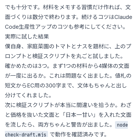
でも十分です。材料をメモする習慣だけ作れば、文
面づくりは数分で終わります。続けるコツは
Claude
Code生産性アップのコツ
も参考にしてください。
実際に試した結果
僕自身、家庭菜園のトマトとナスを題材に、上のプ
ロンプトと検証スクリプトを丸ごと試しました。
確かめたのは3つ。まず1つの材料から4媒体の文面
が一度に出るか。これは問題なく出ました。値札の
短文からEC用の300字まで、文体もちゃんと出し
分けてくれました。
次に検証スクリプトが本当に間違いを拾うか。わざ
と価格を抜いた文面と「日本一甘い」を入れた文面
を流したら、両方ちゃんと警告が出ました。
node
で動作を確認済みです。
check-draft.mjs