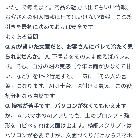
いか」で考えます。商品の魅力は出てもいい情報、
お客さんの個人情報は出てはいけない情報。この線
引きを最初に決めておけば安全です。
よくある質問
Q. AIが書いた文章だと、お客さんにバレて冷たく見
られませんか。
A. 下書きをそのまま使えばバレま
す。でも、自分の畑の実感（今年は雨が少なくて甘
い、など）を1〜2行足すと、一気に「その人の言
葉」になります。AIは土台、味付けは農家。この役
割分担なら自然です。
Q. 機械が苦手です。パソコンがなくても使えます
か。
A. スマホのAIアプリでも、上のプロンプト雛
形をコピペすれば文面は出ます。検証スクリプトは
パソコンが必要ですが、文面づくりだけならスマホ