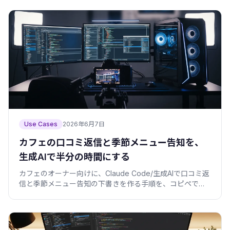
した。
Use Cases
2026年6月7日
カフェの口コミ返信と季節メニュー告知を、
生成AIで半分の時間にする
カフェのオーナー向けに、Claude Code/生成AIで口コミ返
信と季節メニュー告知の下書きを作る手順を、コピペでき
るプロンプトと検証コード付きで紹介します。