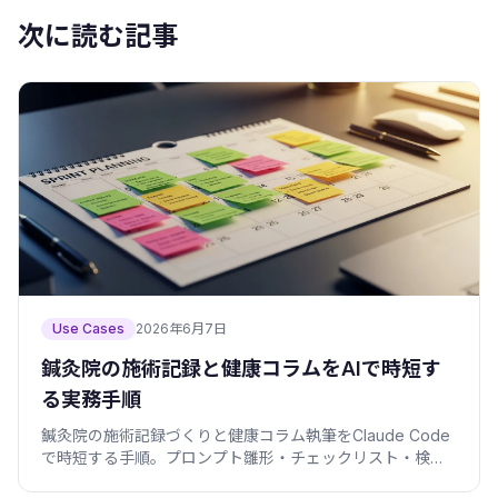
次に読む記事
Use Cases
2026年6月7日
鍼灸院の施術記録と健康コラムをAIで時短す
る実務手順
鍼灸院の施術記録づくりと健康コラム執筆をClaude Code
で時短する手順。プロンプト雛形・チェックリスト・検証
スクリプト・個人情報の守り方まで、現場目線でまとめま