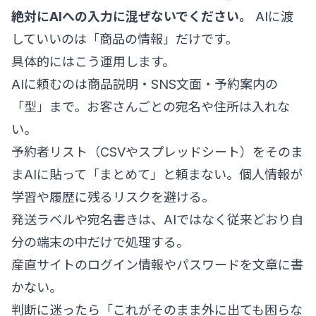
絶対にAIへの入力に混ぜないでください。
AIに渡
していいのは「商品の情報」だけです。
具体的にはこう運用します。
AIに頼むのは商品説明・SNS文面・予約案内の
「型」まで。お客さんごとの宛名や住所は入れな
い。
予約者リスト（CSVやスプレッドシート）をそのま
まAIに貼って「まとめて」と頼まない。個人情報が
学習や履歴に残るリスクを避ける。
発送ラベルや宛名書きは、AIではなく従来どおり自
分の端末の中だけで処理する。
産直サイトのログイン情報やパスワードを文章に書
かない。
判断に迷ったら「これがそのまま外に出ても困らな