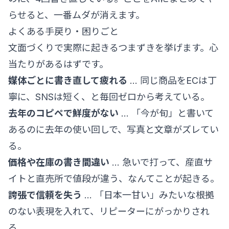
らせると、一番ムダが消えます。
よくある手戻り・困りごと
文面づくりで実際に起きるつまずきを挙げます。心
当たりがあるはずです。
媒体ごとに書き直して疲れる
… 同じ商品をECは丁
寧に、SNSは短く、と毎回ゼロから考えている。
去年のコピペで鮮度がない
… 「今が旬」と書いて
あるのに去年の使い回しで、写真と文章がズレてい
る。
価格や在庫の書き間違い
… 急いで打って、産直サ
イトと直売所で値段が違う、なんてことが起きる。
誇張で信頼を失う
… 「日本一甘い」みたいな根拠
のない表現を入れて、リピーターにがっかりされ
る。