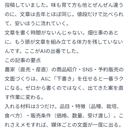
投稿していました。味も育て方も他とぜんぜん違う
のに、文章は去年とほぼ同じ。値段だけで比べられ
て、安いほうに流れていく。
文章を書く時間がないんじゃない。畑仕事のあと
に、もう頭が文章を組み立てる体力を残していない
んです。ここがAIの出番でした。
この記事の要点
農家（直売・産直）の商品紹介・SNS・予約販売の
文面づくりは、AIに「下書き」を任せると一番ラク
になる。ゼロから書くのではなく、出てきた案を直
す作業に変わる。
入れる材料は3つだけ。品目・特徴（品種、栽培、
食べ方）・販売条件（価格、数量、受け渡し）。こ
れさえメモすれば、媒体ごとの文面が一度に出る。