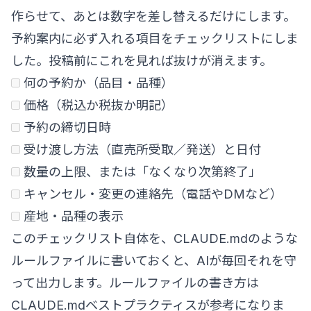
作らせて、あとは数字を差し替えるだけにします。
予約案内に必ず入れる項目をチェックリストにしま
した。投稿前にこれを見れば抜けが消えます。
何の予約か（品目・品種）
価格（税込か税抜か明記）
予約の締切日時
受け渡し方法（直売所受取／発送）と日付
数量の上限、または「なくなり次第終了」
キャンセル・変更の連絡先（電話やDMなど）
産地・品種の表示
このチェックリスト自体を、CLAUDE.mdのような
ルールファイルに書いておくと、AIが毎回それを守
って出力します。ルールファイルの書き方は
CLAUDE.mdベストプラクティス
が参考になりま