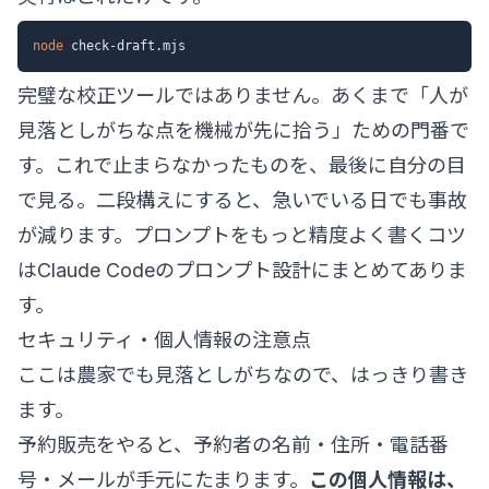
node
完璧な校正ツールではありません。あくまで「人が
見落としがちな点を機械が先に拾う」ための門番で
す。これで止まらなかったものを、最後に自分の目
で見る。二段構えにすると、急いでいる日でも事故
が減ります。プロンプトをもっと精度よく書くコツ
は
Claude Codeのプロンプト設計
にまとめてありま
す。
セキュリティ・個人情報の注意点
ここは農家でも見落としがちなので、はっきり書き
ます。
予約販売をやると、予約者の名前・住所・電話番
号・メールが手元にたまります。
この個人情報は、