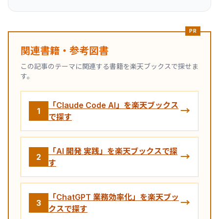
PR
関連書籍・参考図書
この記事のテーマに関連する書籍を楽天ブックスで探せま
す。
「Claude Code AI」を楽天ブックス
→
1
で探す
「AI 開発 実践」を楽天ブックスで探
→
2
す
「ChatGPT 業務効率化」を楽天ブッ
→
3
クスで探す