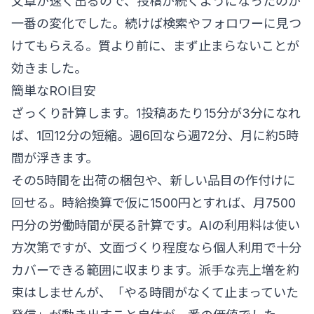
文章が速く出るので、投稿が続くようになったのが
一番の変化でした。続けば検索やフォロワーに見つ
けてもらえる。質より前に、まず止まらないことが
効きました。
簡単なROI目安
ざっくり計算します。1投稿あたり15分が3分になれ
ば、1回12分の短縮。週6回なら週72分、月に約5時
間が浮きます。
その5時間を出荷の梱包や、新しい品目の作付けに
回せる。時給換算で仮に1500円とすれば、月7500
円分の労働時間が戻る計算です。AIの利用料は使い
方次第ですが、文面づくり程度なら個人利用で十分
カバーできる範囲に収まります。派手な売上増を約
束はしませんが、「やる時間がなくて止まっていた