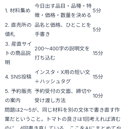
今日出す品目・品種・特
1. 材料集め
5分
徴・価格・数量を決める
2. 直売所の
品名と価格、ひとことを
5分
値札
手書き
3. 産直サイ
200〜400字の説明文を
トの商品説
15分
打ち込む
明
インスタ・X用の短い文
4. SNS投稿
15分
＋ハッシュタグ
5. 予約販売
予約受付の文面、締切や
10分
の案内
受け渡し方法
問題は2〜5が、同じ材料を別の文体で書き直す作
業だということ。トマトの良さは1回考えれば済む
のに、4回書き直している。ここをAIにまとめてや