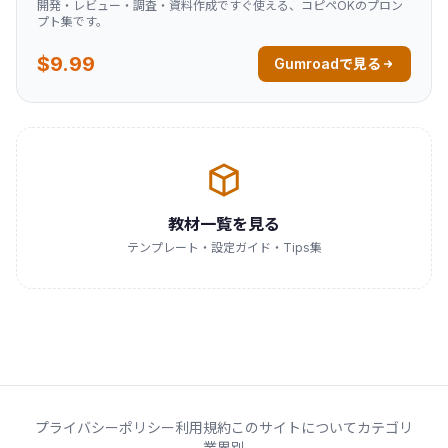
開発・レビュー・調査・資料作成ですぐ使える、コピペOKのプロン
プト集です。
$9.99
Gumroadで見る
教材一覧を見る
テンプレート・設定ガイド・Tips集
プライバシーポリシー
利用規約
このサイトについて
カテゴリ
業界別