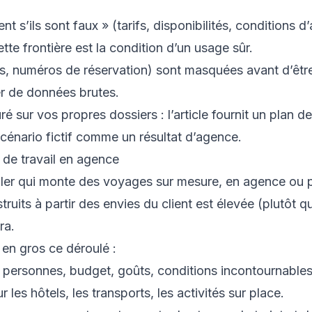
dent s’ils sont faux » (tarifs, disponibilités, conditions 
tte frontière est la condition d’un usage sûr.
 numéros de réservation) sont masquées avant d’être 
ler de données brutes.
é sur vos propres dossiers : l’article fournit un plan 
scénario fictif comme un résultat d’agence.
 de travail en agence
ler qui monte des voyages sur mesure, en agence ou po
uits à partir des envies du client est élevée (plutôt qu
ra.
 en gros ce déroulé :
 personnes, budget, goûts, conditions incontournables
r les hôtels, les transports, les activités sur place.