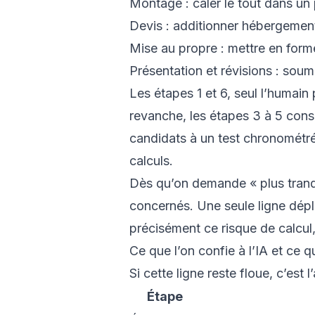
Montage : caler le tout dans un
Devis : additionner hébergement, 
Mise au propre : mettre en forme 
Présentation et révisions : soume
Les étapes 1 et 6, seul l’humain 
revanche, les étapes 3 à 5 con
candidats à un test chronométré
calculs.
Dès qu’on demande « plus tranquil
concernés. Une seule ligne dépla
précisément ce risque de calcul, 
Ce que l’on confie à l’IA et ce 
Si cette ligne reste floue, c’est
Étape