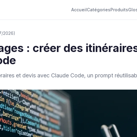
Accueil
Catégories
Produits
Glo
07/2026)
es : créer des itinéraires
ode
aires et devis avec Claude Code, un prompt réutilisabl