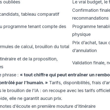
ns oubliées
Le vrai budget, le 
Confirmation finale
candidats, tableau comparatif
recommandations
du programme tenant compte des
Programme tenable
physique
Prix d’achat, taux
mules de calcul, brouillon du total
d’annulation
tinéraire et de la proposition,
Validation finale, n
es
ne phrase :
« tout chiffre qui peut entraîner un rem
ontrôlé par l’humain. »
Tarifs, disponibilités, frais d’a
 brouillon de l’IA : on recoupe avec les tarifs officiel
de, elle ne garantit aucun prix.
 notes d’écoute en première mouture d’itinéraire