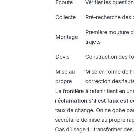
Écoute
Vérifier les questio
Collecte
Pré-recherche des 
Première mouture 
Montage
trajets
Devis
Construction des for
Mise au
Mise en forme de l’i
propre
correction des faut
La frontière à retenir tient en u
réclamation s’il est faux est c
taux de change. On ne gobe pas le
secrétaire de mise au propre rapi
Cas d’usage 1 : transformer des