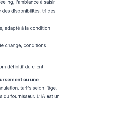
feeling, l’ambiance à saisir
 des disponibilités, tri des
, adapté à la condition
 de change, conditions
om définitif du client
boursement ou une
nnulation, tarifs selon l’âge,
s du fournisseur. L’IA est un