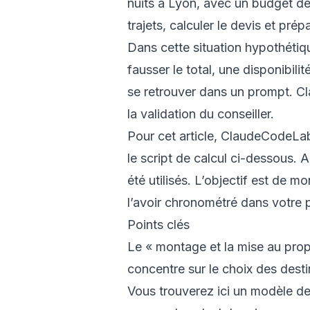
nuits à Lyon, avec un budget de 
trajets, calculer le devis et pré
Dans cette situation hypothétiqu
fausser le total, une disponibi
se retrouver dans un prompt. Cla
la validation du conseiller.
Pour cet article, ClaudeCodeLa
le script de calcul ci-dessous. 
été utilisés. L’objectif est de
l’avoir chronométré dans votre 
Points clés
Le « montage et la mise au propre 
concentre sur le choix des destina
Vous trouverez ici un modèle de 