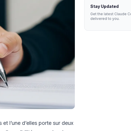
Stay Updated
Get the latest Claude C
delivered to you.
et l’une d’elles porte sur deux