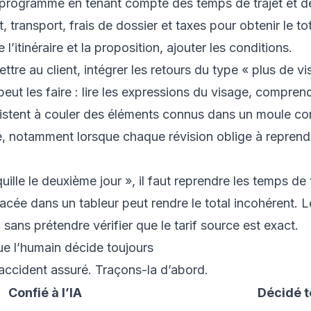
 programme en tenant compte des temps de trajet et des
transport, frais de dossier et taxes pour obtenir le tot
l’itinéraire et la proposition, ajouter les conditions.
ttre au client, intégrer les retours du type « plus de vi
peut les faire : lire les expressions du visage, comprend
sistent à couler des éléments connus dans un moule c
, notamment lorsque chaque révision oblige à reprendr
le le deuxième jour », il faut reprendre les temps de tr
cée dans un tableur peut rendre le total incohérent. L
sans prétendre vérifier que le tarif source est exact.
que l’humain décide toujours
 l’accident assuré. Traçons-la d’abord.
Confié à l’IA
Décidé t