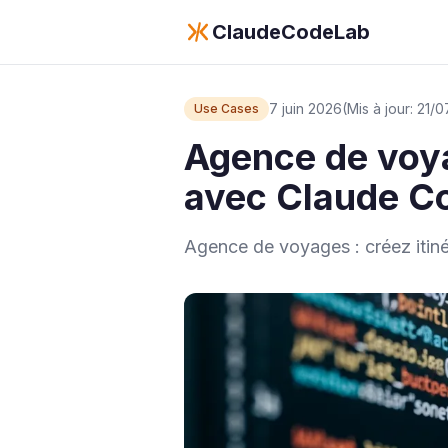
ClaudeCodeLab
7 juin 2026
(Mis à jour: 21/
Use Cases
Agence de voyag
avec Claude C
Agence de voyages : créez itinér