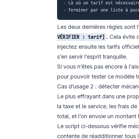
- Là où un tarif est nécessair
Les deux dernières règles sont l
.
Cela évite q
VÉRIFIER : tarif]
injectez ensuite les tarifs offi
s’en servir l’esprit tranquille.
Si vous n’êtes pas encore à l’a
pour pouvoir tester ce modèle to
Cas d’usage 2 : détecter mécani
Le plus effrayant dans une propo
la taxe et le service, les frais 
total, et l’on envoie un montant
Le script ci-dessous vérifie méca
contente de réadditionner tous 