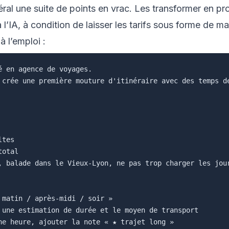
ral une suite de points en vrac. Les transformer en p
à l’IA, à condition de laisser les tarifs sous forme de ma
 l’emploi :
 en agence de voyages.

 crée une première mouture d'itinéraire avec des temps de
tes

otal

, balade dans le Vieux-Lyon, ne pas trop charger les jour
matin / après-midi / soir »

 une estimation de durée et le moyen de transport

ne heure, ajouter la note « ★ trajet long »
