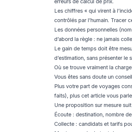
erreurs de calcul de prix.
Les chiffres « qui virent à l’inci
contrôlés par l’humain. Tracer ce
Les données personnelles (noms,
d’abord la règle : ne jamais col
Le gain de temps doit être mesur
d’estimation, sans présenter le 
Où se trouve vraiment la charge
Vous êtes sans doute un conseil
Plus votre part de voyages constr
faits), plus cet article vous parle
Une proposition sur mesure suit
Écoute : destination, nombre de
Collecte : candidats et tarifs pou