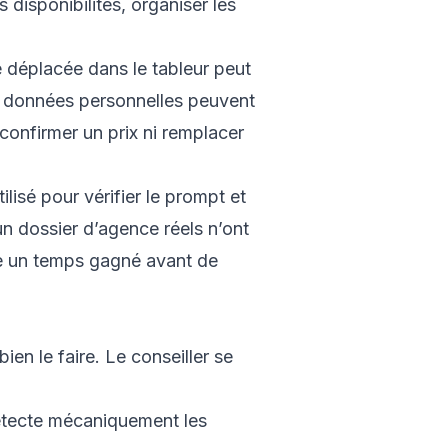
 disponibilités, organiser les
ne déplacée dans le tableur peut
es données personnelles peuvent
 confirmer un prix ni remplacer
tilisé pour vérifier le prompt et
un dossier d’agence réels n’ont
tre un temps gagné avant de
bien le faire. Le conseiller se
 détecte mécaniquement les