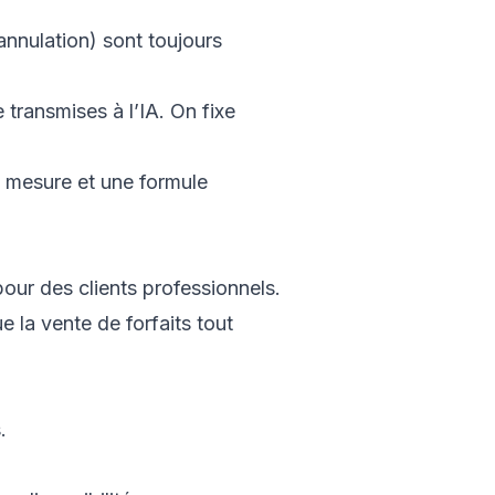
d’annulation) sont toujours
transmises à l’IA. On fixe
de mesure et une formule
ur des clients professionnels.
e la vente de forfaits tout
.