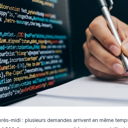
près-midi : plusieurs demandes arrivent en même temps 