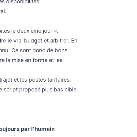
 disponibilités.
al.
sites le deuxième jour ».
re le vrai budget et arbitrer. En
onnu. Ce sont donc de bons
e la mise en forme et les
ajet et les postes tarifaires
e script proposé plus bas cible
oujours par l’humain