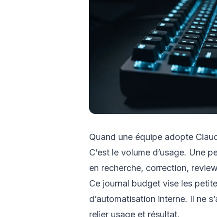
Quand une équipe adopte Claude 
C’est le volume d’usage. Une p
en recherche, correction, revie
Ce journal budget vise les peti
d’automatisation interne. Il ne s’
relier usage et résultat.