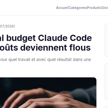
Accueil
Catégories
Produits
Glo
8/07/2026)
al budget Claude Code
coûts deviennent flous
pour quel travail et avec quel résultat dans une