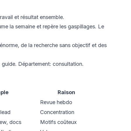
ravail et résultat ensemble.
e la semaine et repère les gaspillages. Le
 énorme, de la recherche sans objectif et des
p guide. Département: consultation.
ple
Raison
Revue hebdo
 lead
Concentration
view, docs
Motifs coûteux