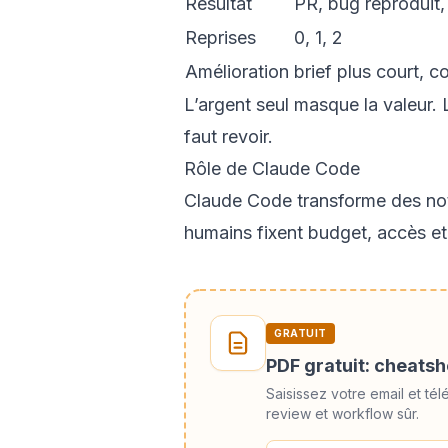
Résultat
PR, bug reproduit,
Reprises
0, 1, 2
Amélioration
brief plus court,
L’argent seul masque la valeur. L
faut revoir.
Rôle de Claude Code
Claude Code transforme des note
humains fixent budget, accès et 
GRATUIT
PDF gratuit: cheats
Saisissez votre email et 
review et workflow sûr.