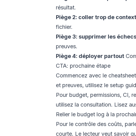
résultat.
Piège 2: coller trop de contex
fichier.
Piège 3: supprimer les échec
preuves.
Piège 4: déployer partout
Comm
CTA: prochaine étape
Commencez avec le
cheatsheet
et preuves, utilisez le
setup gui
Pour budget, permissions, CI, re
utilisez la
consultation
. Lisez au
Relier le budget log à la procha
Pour le contrôle des coûts, par
courte. Le lecteur veut savoir 