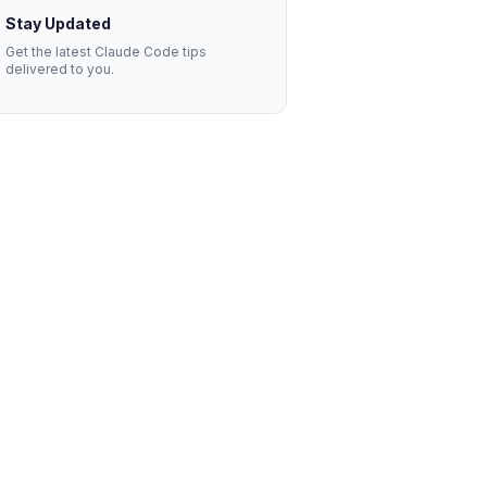
Stay Updated
Get the latest Claude Code tips
delivered to you.