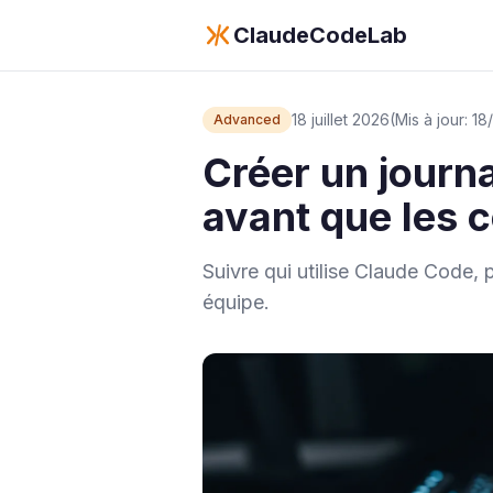
ClaudeCodeLab
18 juillet 2026
(Mis à jour: 1
Advanced
Créer un journ
avant que les 
Suivre qui utilise Claude Code, 
équipe.