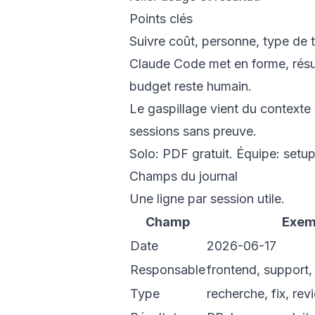
Points clés
Suivre coût, personne, type de t
Claude Code met en forme, résum
budget reste humain.
Le gaspillage vient du contexte
sessions sans preuve.
Solo: PDF gratuit. Équipe: setu
Champs du journal
Une ligne par session utile.
Champ
Exem
Date
2026-06-17
Responsable
frontend, support,
Type
recherche, fix, re