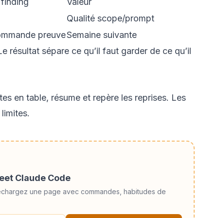
 finding
Valeur
Qualité scope/prompt
 commande preuve
Semaine suivante
e résultat sépare ce qu’il faut garder de ce qu’il
s en table, résume et repère les reprises. Les
limites.
heet Claude Code
téléchargez une page avec commandes, habitudes de