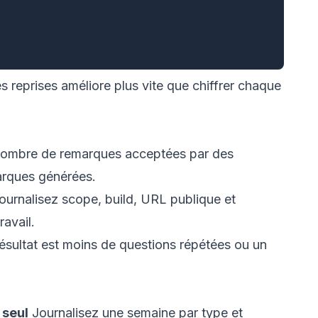
es reprises améliore plus vite que chiffrer chaque
 nombre de remarques acceptées par des
arques générées.
ournalisez scope, build, URL publique et
ravail.
ésultat est moins de questions répétées ou un
 seul
Journalisez une semaine par type et