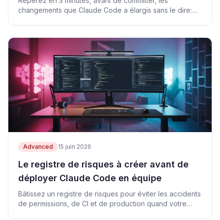
Repérez en 3 minutes, avant de committer, les
changements que Claude Code a élargis sans le dire:
périmètre, diff, vérification, indexation.
Advanced
15 juin 2026
Le registre de risques à créer avant de
déployer Claude Code en équipe
Bâtissez un registre de risques pour éviter les accidents
de permissions, de CI et de production quand votre
équipe adopte Claude Code.