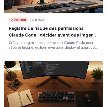
Advanced
10 juin 2026
Registre de risque des permissions
Claude Code : décider avant que l'agent
agisse
Créez un registre des permissions Claude Code pour
séparer lecture, édition réversible, deploy et approval
owner.