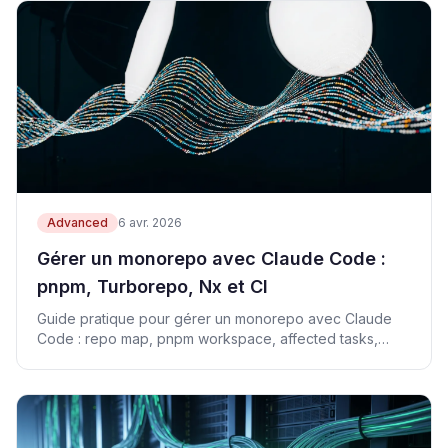
Advanced
6 avr. 2026
Gérer un monorepo avec Claude Code :
pnpm, Turborepo, Nx et CI
Guide pratique pour gérer un monorepo avec Claude
Code : repo map, pnpm workspace, affected tasks,
CODEOWNERS et CI.