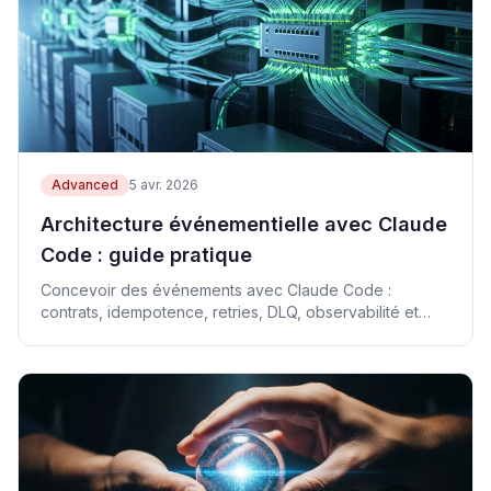
Advanced
5 avr. 2026
Architecture événementielle avec Claude
Code : guide pratique
Concevoir des événements avec Claude Code :
contrats, idempotence, retries, DLQ, observabilité et
pièges.