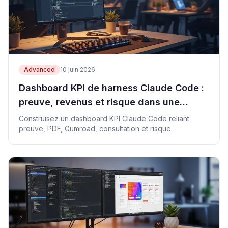
Advanced
10 juin 2026
Dashboard KPI de harness Claude Code :
preuve, revenus et risque dans une
feuille
Construisez un dashboard KPI Claude Code reliant
preuve, PDF, Gumroad, consultation et risque.