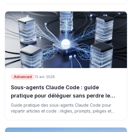
Advanced
12 avr. 2026
Sous-agents Claude Code : guide
pratique pour déléguer sans perdre le
contrôle
Guide pratique des sous-agents Claude Code pour
répartir articles et code : règles, prompts, pièges et
checklist.