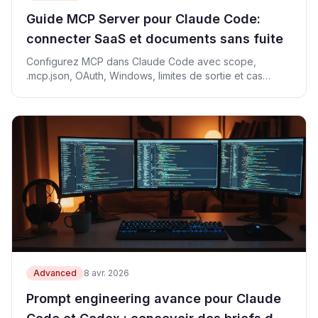
Guide MCP Server pour Claude Code:
connecter SaaS et documents sans fuite
Configurez MCP dans Claude Code avec scope,
.mcp.json, OAuth, Windows, limites de sortie et cas
d'erreur.
Advanced
8 avr. 2026
Prompt engineering avance pour Claude