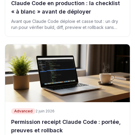
Claude Code en production : la checklist
« à blanc » avant de déployer
Avant que Claude Code déploie et casse tout : un dry
run pour vérifier build, diff, preview et rollback sans
accès production.
Advanced
2 juin 2026
Permission receipt Claude Code : portée,
preuves et rollback