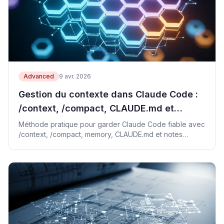
Advanced
9 avr. 2026
Gestion du contexte dans Claude Code :
/context, /compact, CLAUDE.md et
Obsidian
Méthode pratique pour garder Claude Code fiable avec
/context, /compact, memory, CLAUDE.md et notes
externes.