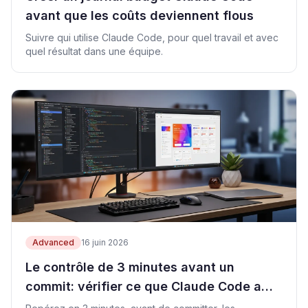
avant que les coûts deviennent flous
Suivre qui utilise Claude Code, pour quel travail et avec
quel résultat dans une équipe.
Advanced
16 juin 2026
Le contrôle de 3 minutes avant un
commit: vérifier ce que Claude Code a
vraiment touché