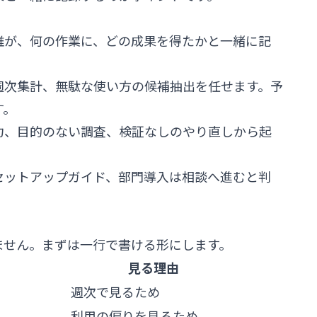
誰が、何の作業に、どの成果を得たかと一緒に記
整形、週次集計、無駄な使い方の候補抽出を任せます。予
す。
力、目的のない調査、検証なしのやり直しから起
セットアップガイド、部門導入は相談へ進むと判
ません。まずは一行で書ける形にします。
見る理由
週次で見るため
d
利用の偏りを見るため