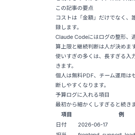
この記事の要点
コストは「金額」だけでなく、
録します。
Claude Codeにはログの
算上限と継続判断は人が決めま
使いすぎの多くは、長すぎる入
きます。
個人は無料PDF、チーム運用は
断しやすくなります。
予算ログに入れる項目
最初から細かくしすぎると続き
項目
例
日付
2026-06-17
担当
frontend, support, lea