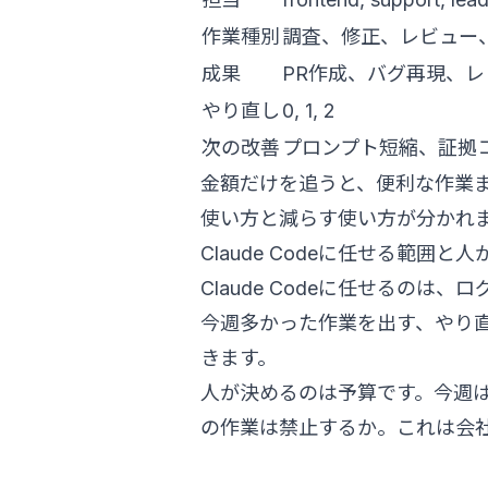
作業種別
調査、修正、レビュー
成果
PR作成、バグ再現、
やり直し
0, 1, 2
次の改善
プロンプト短縮、証拠
金額だけを追うと、便利な作業
使い方と減らす使い方が分かれ
Claude Codeに任せる範囲と
Claude Codeに任せるの
今週多かった作業を出す、やり
きます。
人が決めるのは予算です。今週
の作業は禁止するか。これは会