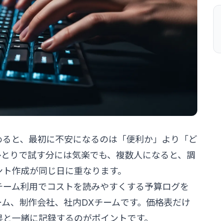
使い始めると、最初に不安になるのは「便利か」より「ど
ひとりで試す分には気楽でも、複数人になると、調
ント作成が同じ日に重なります。
deのチーム利用でコストを読みやすくする予算ログを
ム、制作会社、社内DXチームです。価格表だけ
果と一緒に記録するのがポイントです。