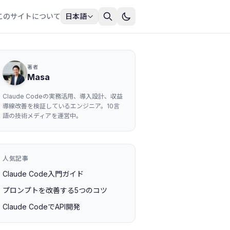
このサイトについて
日本語
著者
Masa
Claude Codeの実務活用、導入設計、収益
導線改善を検証しているエンジニア。10言
語の技術メディアを運営中。
人気記事
Claude Code入門ガイド
プロンプトを改善する5つのコツ
Claude CodeでAPI開発