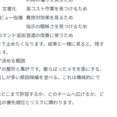
、文書化
高コスト作業を見つけるため
レビュー指摘
費用対効果を見るため
指示の曖昧さを見つけるため
コマンド追加
翌週の改善に使うため
まで止めたくなります。成果と一緒に見ると、残す
ます。
人が決める範囲
は、ログの整形と集計です。散らばったメモを表にする、
直しが多い原因候補を並べる。これは機械的にで
はどこまで許容するか、どのチームへ広げるか、ど
社の優先順位とリスクに関わります。