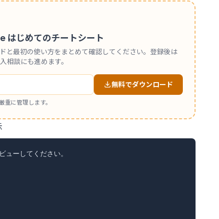
 Code はじめてのチートシート
ンドと最初の使い方をまとめて確認してください。登録後は
入相談にも進めます。
無料でダウンロード
厳重に管理します。
示
レビューしてください。
