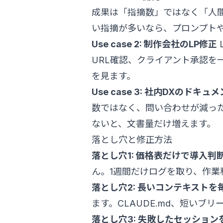
成果は「指摘数」ではなく「人
い指摘が多いなら、プロンプト
Use case 2: 制作会社のLP修正
URL確認、クライアント承認を
を見ます。
Use case 3: 社内DXのドキュ
数ではなく、問い合わせが減っ
ないと、文書量だけ増えます。
落とし穴と修正方法
落とし穴1: 価格表だけで導入判
ん。1週間だけログを取り、作業
落とし穴2: 長いコンテキストを
ます。CLAUDE.md、短いブ
落とし穴3: 失敗したセッション