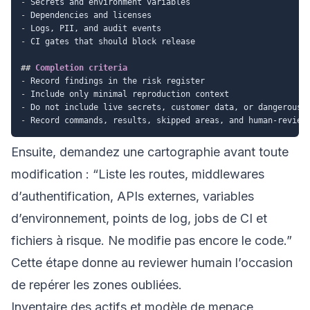
-
-
-
-
 CI gates that should block release

##
 Completion criteria
-
-
-
-
Ensuite, demandez une cartographie avant toute
modification : “Liste les routes, middlewares
d’authentification, APIs externes, variables
d’environnement, points de log, jobs de CI et
fichiers à risque. Ne modifie pas encore le code.”
Cette étape donne au reviewer humain l’occasion
de repérer les zones oubliées.
Inventaire des actifs et modèle de menace