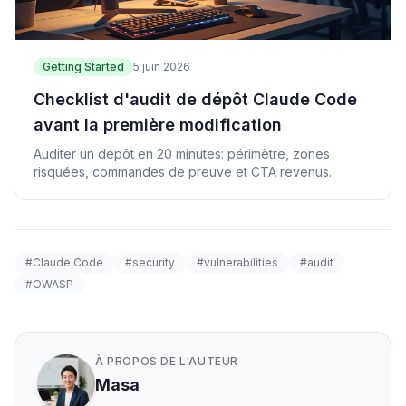
Getting Started
5 juin 2026
Checklist d'audit de dépôt Claude Code
avant la première modification
Auditer un dépôt en 20 minutes: périmètre, zones
risquées, commandes de preuve et CTA revenus.
#Claude Code
#security
#vulnerabilities
#audit
#OWASP
À PROPOS DE L'AUTEUR
Masa