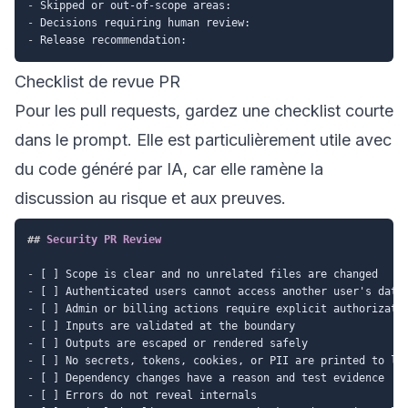
-
-
-
Checklist de revue PR
Pour les pull requests, gardez une checklist courte
dans le prompt. Elle est particulièrement utile avec
du code généré par IA, car elle ramène la
discussion au risque et aux preuves.
##
 Security PR Review
-
-
-
-
-
-
-
-