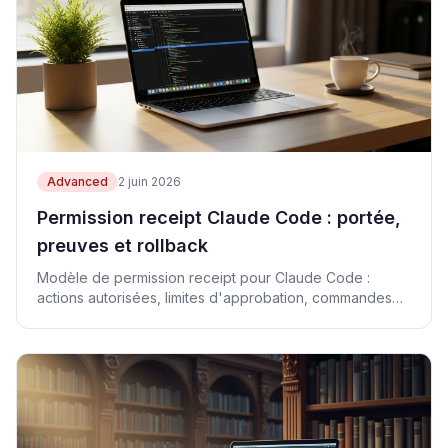
Advanced
2 juin 2026
Permission receipt Claude Code : portée,
preuves et rollback
Modèle de permission receipt pour Claude Code :
actions autorisées, limites d'approbation, commandes
de preuve, rollback et CTAs revenus.