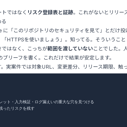
ートではなく
リスク登録表と証跡
。これがないとリリー
める
Code に「このリポジトリのセキュリティを見て」とだ
「HTTPSを使いましょう」。知ってる。そういうこと
さではなく、こっちが
範囲を渡していない
ことでした。
のブリーフを書く。これだけで結果が安定します。
。実案件では対象URL、変更差分、リリース期限、触
残ったリスクを残す
