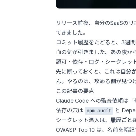
リリース前夜、自分のSaaSの
てきました。
コミット履歴をたどると、3週間前。
血の気が引きました。あの夜か
認可・依存・ログ・シークレットを
先に断っておくと、これは
自分
ん。やるのは、攻める側が見つ
この記事の要点
Claude Code への監査依
依存の穴は
と De
npm audit
シークレット混入は、
履歴ごと
OWASP Top 10 は、名前