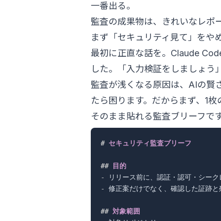
一番出る。
監査の成果物は、きれいなレポ
まず「セキュリティ見て」をや
最初に正直な話を。Claude 
した。「入力検証をしましょう」
監査が浅くなる原因は、AIの賢
たら困ります。だからまず、1枚
そのまま貼れる監査ブリーフです
#
 セキュリティ監査ブリーフ
##
 目的
-
-
 修正案だけでなく、確認した証跡と
##
 対象範囲