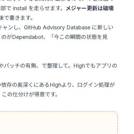
 install を走らせます。
メジャー更新は破壊
後で書きます。
itHub Advisory Database に新しい
Dependabot、「今この瞬間の状態を見
。
代替やパッチの有無、で整理して。Highでもアプリの
依存の奥深くにあるHighより、ログイン処理が
ので、この仕分けが得意です。