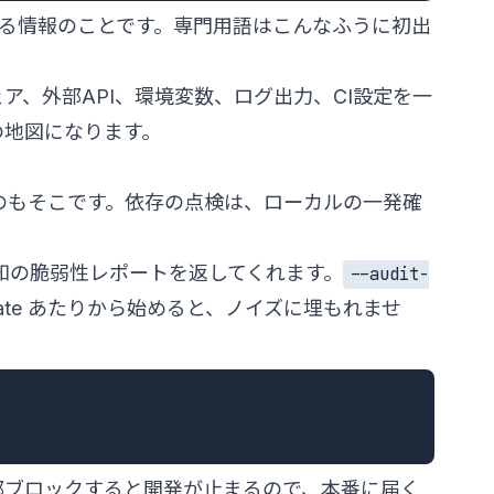
な個人を特定できる情報のことです。専門用語はこんなふうに初出
、外部API、環境変数、ログ出力、CI設定を一
の地図になります。
のもそこです。依存の点検は、ローカルの一発確
知の脆弱性レポートを返してくれます。
--audit-
ate あたりから始めると、ノイズに埋もれませ
まで全部ブロックすると開発が止まるので、本番に届く