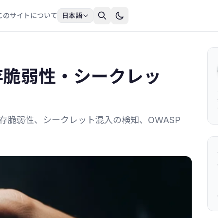
このサイトについて
日本語
 依存脆弱性・シークレッ
botの依存脆弱性、シークレット混入の検知、OWASP