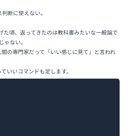
ス判断に使えない。
け投げた頃、返ってきたのは教科書みたいな一般論で
じゃない。
人間の専門家だって「いい感じに見て」と言われ
っていいコマンドも足します。