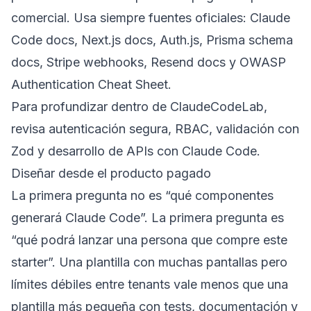
comercial. Usa siempre fuentes oficiales:
Claude
Code docs
,
Next.js docs
,
Auth.js
,
Prisma schema
docs
,
Stripe webhooks
,
Resend docs
y
OWASP
Authentication Cheat Sheet
.
Para profundizar dentro de ClaudeCodeLab,
revisa
autenticación segura
,
RBAC
,
validación con
Zod
y
desarrollo de APIs con Claude Code
.
Diseñar desde el producto pagado
La primera pregunta no es “qué componentes
generará Claude Code”. La primera pregunta es
“qué podrá lanzar una persona que compre este
starter”. Una plantilla con muchas pantallas pero
límites débiles entre tenants vale menos que una
plantilla más pequeña con tests, documentación y