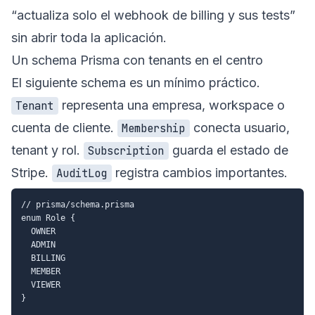
“actualiza solo el webhook de billing y sus tests”
sin abrir toda la aplicación.
Un schema Prisma con tenants en el centro
El siguiente schema es un mínimo práctico.
representa una empresa, workspace o
Tenant
cuenta de cliente.
conecta usuario,
Membership
tenant y rol.
guarda el estado de
Subscription
Stripe.
registra cambios importantes.
AuditLog
// prisma/schema.prisma

enum Role {

  OWNER

  ADMIN

  BILLING

  MEMBER

  VIEWER

}
