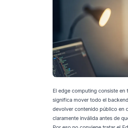
El edge computing consiste en 
significa mover todo el backend 
devolver contenido público en c
claramente inválida antes de que 
Por eso no conviene tratar el 