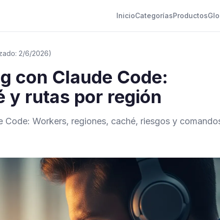
Inicio
Categorías
Productos
Glo
izado: 2/6/2026)
g con Claude Code:
 y rutas por región
e Code: Workers, regiones, caché, riesgos y comando