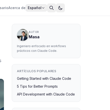
sario
Acerca de
Español
AUTOR
Masa
Ingeniero enfocado en workflows
prácticos con Claude Code.
s
ARTÍCULOS POPULARES
Getting Started with Claude Code
5 Tips for Better Prompts
API Development with Claude Code