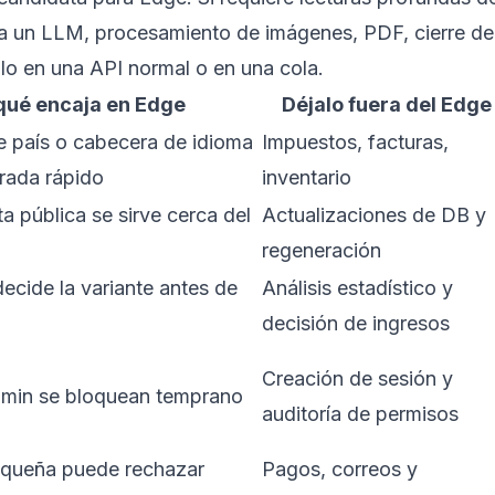
 a un LLM, procesamiento de imágenes, PDF, cierre de
lo en una API normal o en una cola.
qué encaja en Edge
Déjalo fuera del Edge
 país o cabecera de idioma
Impuestos, facturas,
trada rápido
inventario
a pública se sirve cerca del
Actualizaciones de DB y
regeneración
ecide la variante antes de
Análisis estadístico y
decisión de ingresos
Creación de sesión y
dmin se bloquean temprano
auditoría de permisos
equeña puede rechazar
Pagos, correos y