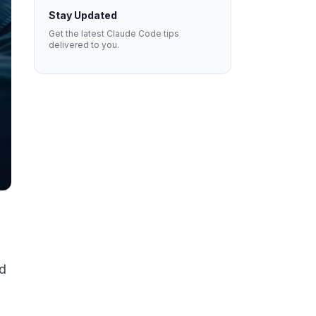
Stay Updated
Get the latest Claude Code tips
delivered to you.
ud