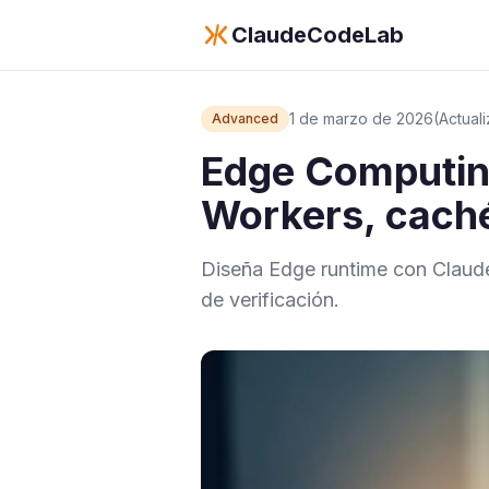
ClaudeCodeLab
1 de marzo de 2026
(Actual
Advanced
Edge Computin
Workers, caché
Diseña Edge runtime con Claud
de verificación.