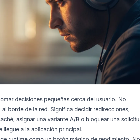
tomar decisiones pequeñas cerca del usuario. No
al borde de la red. Significa decidir redirecciones,
aché, asignar una variante A/B o bloquear una solicit
llegue a la aplicación principal.
Edge runtime como un botón mágico de rendimiento. No