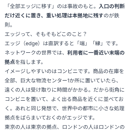
「全部エッジに移す」のは事故のもと。
入口の判断
だけ近くに置き、重い処理は本拠地に残す
のが鉄
則。
エッジって、そもそもどこのこと？
エッジ（edge）は直訳すると「端」「縁」です。
ネットワークの世界では、
利用者に一番近い末端の
拠点
を指します。
イメージしやすいのはコンビニです。商品の在庫を
全部、巨大な物流センター1か所に置いていたら、
遠くの人は受け取りに時間がかかる。だから街角に
コンビニを置いて、よく出る商品を近くに並べてお
く。あれと同じ発想で、世界中の都市に小さな処理
拠点をばらまいておくのがエッジです。
東京の人は東京の拠点、ロンドンの人はロンドンの