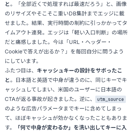
と
。「全部近くで処理すれば最速だろう」と、画像
のリサイズやそこそこ重いDB集計までエッジに載
せました。結果、実行時間の制約に引っかかってタ
イムアウト連発。エッジは「軽い入口判断」の場所
だと痛感しました。今は「URL・ヘッダー・
Cookieで答えが出るか？」を毎回自分に問うよう
にしています。
ふたつ目は、
キャッシュキーの設計をサボったこ
と
。日本語と英語で中身が違うのに、同じキーでキ
ャッシュしてしまい、米国のユーザーに日本語の
CTAが返る事故が起きました。逆に、
utm_source
のような広告パラメータまでキーに含めてしまっ
て、ほぼキャッシュが効かなくなったこともありま
す。
「何で中身が変わるか」を洗い出してキーに入