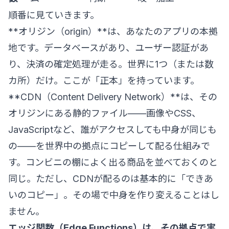
順番に見ていきます。
**オリジン（origin）**は、あなたのアプリの本拠
地です。データベースがあり、ユーザー認証があ
り、決済の確定処理が走る。世界に1つ（または数
カ所）だけ。ここが「正本」を持っています。
**CDN（Content Delivery Network）**は、その
オリジンにある静的ファイル——画像やCSS、
JavaScriptなど、誰がアクセスしても中身が同じも
の——を世界中の拠点にコピーして配る仕組みで
す。コンビニの棚によく出る商品を並べておくのと
同じ。ただし、CDNが配るのは基本的に「できあ
いのコピー」。その場で中身を作り変えることはし
ません。
エッジ関数（Edge Functions）
は、その拠点で実