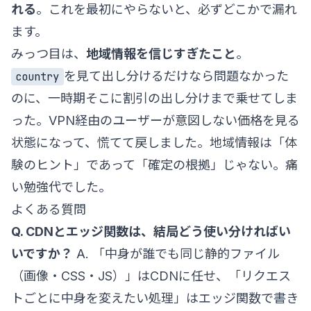
れる
。これを最初にやらないと、必ずどこかで漏れ
ます。
みっつ目は、
地域情報を信じすぎたこと
。
を見て出し分けるだけなら問題なかった
country
のに、一時期そこに割引の出し分けまで乗せてしま
った。VPN経由のユーザーが意図しない価格を見る
状態になって、慌てて戻しました。地域情報は「体
験のヒント」であって「確定の根拠」じゃない。痛
い勉強代でした。
よくある質問
Q. CDNとエッジ関数は、結局どう使い分ければい
いですか？
A. 「中身が誰でも同じ静的ファイル
（画像・CSS・JS）」はCDNに任せ、「リクエス
トごとに中身を変えたい処理」はエッジ関数で書き