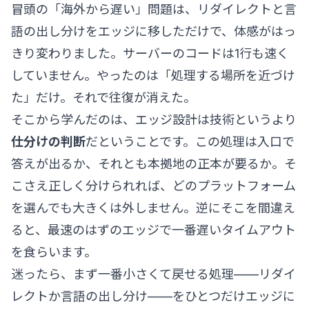
冒頭の「海外から遅い」問題は、リダイレクトと言
語の出し分けをエッジに移しただけで、体感がはっ
きり変わりました。サーバーのコードは1行も速く
していません。やったのは「処理する場所を近づけ
た」だけ。それで往復が消えた。
そこから学んだのは、エッジ設計は技術というより
仕分けの判断
だということです。この処理は入口で
答えが出るか、それとも本拠地の正本が要るか。そ
こさえ正しく分けられれば、どのプラットフォーム
を選んでも大きくは外しません。逆にそこを間違え
ると、最速のはずのエッジで一番遅いタイムアウト
を食らいます。
迷ったら、まず一番小さくて戻せる処理——リダイ
レクトか言語の出し分け——をひとつだけエッジに