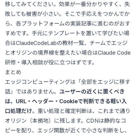
移してみてください。効果が一番分かりやすく、失
敗しても被害が小さい。そこで手応えをつかんでか
ら、各プラットフォームの実装記事に進むのがおす
すめです。手元にテンプレートを置いて学びたい場
合は
ClaudeCodeLabの教材一覧
、チームでエッジ
とオリジンの境界線を整えたい場合は
Claude Code
研修・導入相談
が役に立つはずです。
まとめ
エッジコンピューティングは「全部をエッジに移す
話」ではありません。
ユーザーの近くに置くべき
は、URL・ヘッダー・Cookieで判断できる軽い入
口処理だけ
。重い処理と確定判断は、これまで通り
オリジン（本拠地）に残します。CDNは静的なコ
ピーを配り、エッジ関数が近くで小さな判断をし、