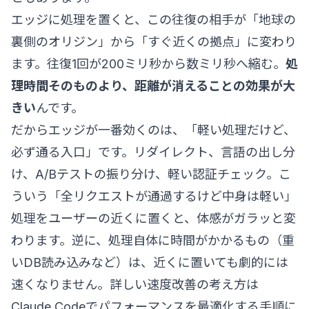
エッジに処理を置くと、この往復の相手が「地球の
裏側のオリジン」から「すぐ近くの拠点」に変わり
ます。往復1回が200ミリ秒から数ミリ秒へ縮む。
処
理時間そのものより、距離が消えることの効果が大
きい
んです。
だからエッジが一番効くのは、「軽い処理だけど、
必ず通る入口」です。リダイレクト、言語の出し分
け、A/Bテストの振り分け、軽い認証チェック。こ
ういう「全リクエストが通過するけど中身は軽い」
処理をユーザーの近くに置くと、体感がガラッと変
わります。逆に、処理自体に時間がかかるもの（重
いDB読み込みなど）は、近くに置いても劇的には
速くなりません。詳しい速度改善の考え方は
Claude Codeでパフォーマンスを最適化する手順
に