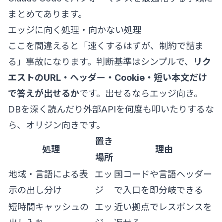
まとめてあります。
エッジに向く処理・向かない処理
ここを間違えると「速くするはずが、制約で詰ま
る」事故になります。判断基準はシンプルで、
リク
エストのURL・ヘッダー・Cookie・短い本文だけ
で答えが出せるか
です。出せるならエッジ向き。
DBを深く読んだり外部APIを何度も叩いたりするな
ら、オリジン向きです。
置き
処理
理由
場所
地域・言語による表
エッ
国コードや言語ヘッダー
示の出し分け
ジ
で入口を即分岐できる
短時間キャッシュの
エッ
近い拠点でレスポンスを