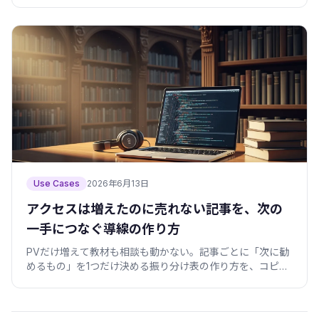
で。
Use Cases
2026年6月13日
アクセスは増えたのに売れない記事を、次の
一手につなぐ導線の作り方
PVだけ増えて教材も相談も動かない。記事ごとに「次に勧
めるもの」を1つだけ決める振り分け表の作り方を、コピペ
できるコード付きで紹介します。