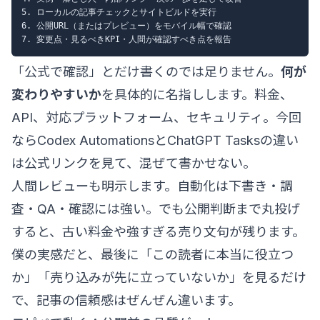
5. ローカルの記事チェックとサイトビルドを実行

6. 公開URL（またはプレビュー）をモバイル幅で確認

「公式で確認」とだけ書くのでは足りません。
何が
変わりやすいか
を具体的に名指しします。料金、
API、対応プラットフォーム、セキュリティ。今回
ならCodex AutomationsとChatGPT Tasksの違い
は公式リンクを見て、混ぜて書かせない。
人間レビューも明示します。自動化は下書き・調
査・QA・確認には強い。でも公開判断まで丸投げ
すると、古い料金や強すぎる売り文句が残ります。
僕の実感だと、最後に「この読者に本当に役立つ
か」「売り込みが先に立っていないか」を見るだけ
で、記事の信頼感はぜんぜん違います。