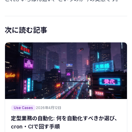
次に読む記事
Use Cases
2026年4月12日
定型業務の自動化: 何を自動化すべきか選び、
cron・CIで回す手順