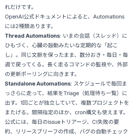
れだけです。
OpenAI公式ドキュメント
によると、Automations
には2種類あります。
Thread Automations
: いまの会話（スレッド）に
ひもづく、心臓の鼓動みたいな定期的な「起こ
し」。同じ文脈を保ったまま、数分おき・毎日・毎
週で戻ってくる。長く走るコマンドの監視や、外部
の更新ポーリングに向きます。
Standalone Automations
: スケジュールで毎回ま
っさらに走って、結果をTriage（処理待ち一覧）に
出す。1回ごとが独立していて、複数プロジェクトを
またげる。間隔指定のほか、cron構文も使えます。
公式には、毎日のissueトリアージ、CI失敗の要
約、リリースブリーフの作成、バグの自動チェック