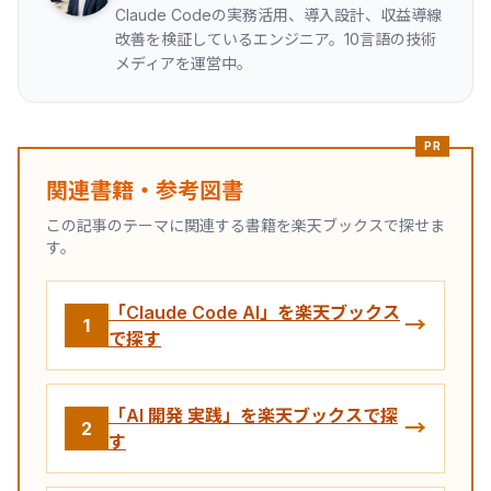
Claude Codeの実務活用、導入設計、収益導線
改善を検証しているエンジニア。10言語の技術
メディアを運営中。
PR
関連書籍・参考図書
この記事のテーマに関連する書籍を楽天ブックスで探せま
す。
「Claude Code AI」を楽天ブックス
→
1
で探す
「AI 開発 実践」を楽天ブックスで探
→
2
す