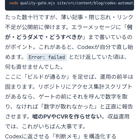
node
たった数十行ですが、薄い記事・閉じ忘れ・リンク
不足が公開前に弾けます。エラーメッセージに「
何
が・どうダメで・どうすべきか
」まで書いているの
がポイント。これがあると、Codexが自分で直し始
めます。
とだけ返していた頃は、
Error: failed
何も直せませんでした。
ここに「ビルドが通るか」を足せば、運用の前半は
固まります。リポジトリにアクセス集計スクリプト
があるなら、ゲートの前にそれを呼んで数字を取
り、なければ「数字が取れなかった」と正直に報告
させます。
嘘のPVやCVRを作らせない
。収益運用
では、これがいちばん大事です。
Codexに返させる「判断メモ」を構造化する