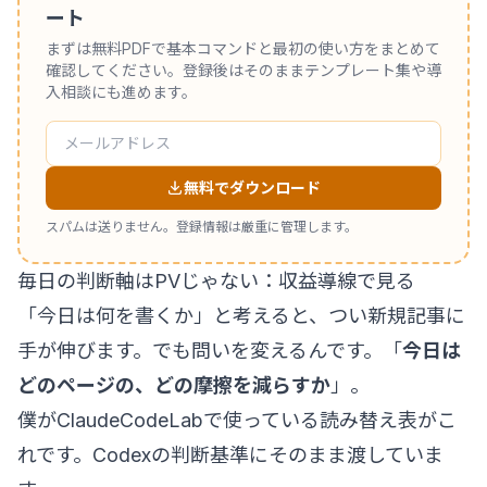
ート
まずは無料PDFで基本コマンドと最初の使い方をまとめて
確認してください。登録後はそのままテンプレート集や導
入相談にも進めます。
無料でダウンロード
スパムは送りません。登録情報は厳重に管理します。
毎日の判断軸はPVじゃない：収益導線で見る
「今日は何を書くか」と考えると、つい新規記事に
手が伸びます。でも問いを変えるんです。「
今日は
どのページの、どの摩擦を減らすか
」。
僕がClaudeCodeLabで使っている読み替え表がこ
れです。Codexの判断基準にそのまま渡していま