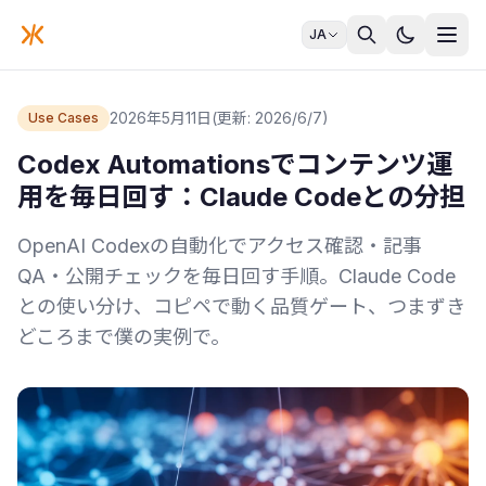
JA
2026年5月11日
(更新: 2026/6/7)
Use Cases
Codex Automationsでコンテンツ運
用を毎日回す：Claude Codeとの分担
OpenAI Codexの自動化でアクセス確認・記事
QA・公開チェックを毎日回す手順。Claude Code
との使い分け、コピペで動く品質ゲート、つまずき
どころまで僕の実例で。