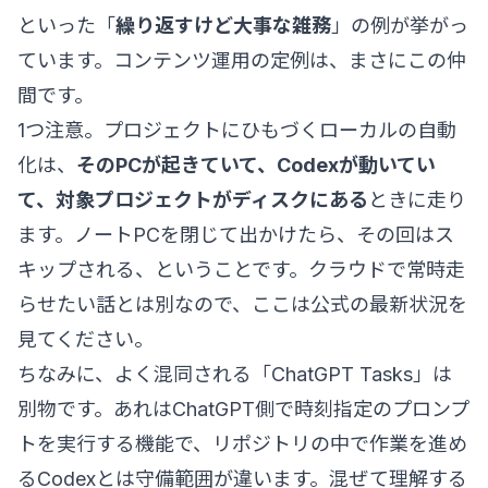
といった「
繰り返すけど大事な雑務
」の例が挙がっ
ています。コンテンツ運用の定例は、まさにこの仲
間です。
1つ注意。プロジェクトにひもづくローカルの自動
化は、
そのPCが起きていて、Codexが動いてい
て、対象プロジェクトがディスクにある
ときに走り
ます。ノートPCを閉じて出かけたら、その回はス
キップされる、ということです。クラウドで常時走
らせたい話とは別なので、ここは公式の最新状況を
見てください。
ちなみに、よく混同される「ChatGPT Tasks」は
別物です。あれはChatGPT側で時刻指定のプロンプ
トを実行する機能で、リポジトリの中で作業を進め
るCodexとは守備範囲が違います。混ぜて理解する