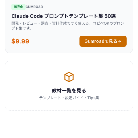
販売中
GUMROAD
Claude Code プロンプトテンプレート集 50選
開発・レビュー・調査・資料作成ですぐ使える、コピペOKのプロン
プト集です。
$9.99
Gumroadで見る
教材一覧を見る
テンプレート・設定ガイド・Tips集