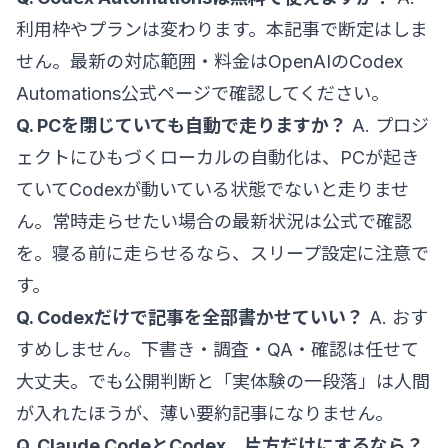
利用枠やプランは変わります。本記事で断定はしま
せん。最新の対応範囲・料金は
OpenAIのCodex
Automations公式ページ
で確認してください。
Q. PCを閉じていても自動で走りますか？
A. プロジ
ェクトにひもづくローカルの自動化は、PCが起き
ていてCodexが動いている状態でないと走りませ
ん。常時走らせたい場合の最新状況は公式で確認
を。寝る前に走らせるなら、スリープ設定に注意で
す。
Q. Codexだけで記事を全部書かせていい？
A. おす
すめしません。下書き・調査・QA・確認は任せて
大丈夫。でも公開判断と「実体験の一段落」は人間
が入れたほうが、薄い要約記事になりません。
Q. Claude CodeとCodex、片方だけにするなら？