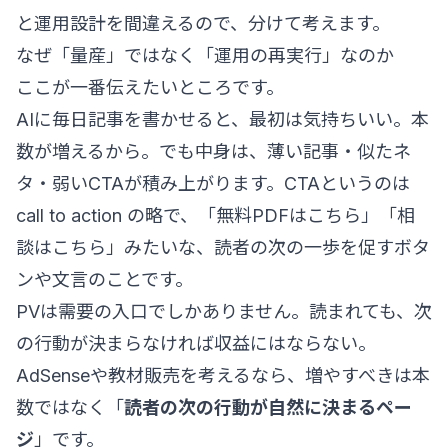
と運用設計を間違えるので、分けて考えます。
なぜ「量産」ではなく「運用の再実行」なのか
ここが一番伝えたいところです。
AIに毎日記事を書かせると、最初は気持ちいい。本
数が増えるから。でも中身は、薄い記事・似たネ
タ・弱いCTAが積み上がります。CTAというのは
call to action の略で、「無料PDFはこちら」「相
談はこちら」みたいな、読者の次の一歩を促すボタ
ンや文言のことです。
PVは需要の入口でしかありません。読まれても、次
の行動が決まらなければ収益にはならない。
AdSenseや教材販売を考えるなら、増やすべきは本
数ではなく「
読者の次の行動が自然に決まるペー
ジ
」です。