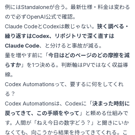
例にはStandaloneが合う。最新仕様・料金は変わる
ので必ず
OpenAI公式
で確認。
Claude CodeとCodexは敵じゃない。
狭く調べる・
繰り返すはCodex、リポジトリで深く直すは
Claude Code
、と分けると事故が減る。
量を増やす前に「
今日はどのページのどの摩擦を減
らすか
」を1つ決める。判断軸はPVではなく収益導
線。
Codex Automationsって、要するに何をしてくれ
る？
Codex Automationsは、Codexに「
決まった時刻に
戻ってきて、この手順をやって
」と頼める仕組みで
す。人間が「ねえ今日の数字どう？」と聞きにいか
なくても、向こうから結果を持ってきてくれる。こ