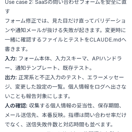
Use case 2: SaaSの問い合わせフォームを安全に直
す
フォーム修正では、見た目だけ直ってバリデーショ
ンや通知メールが抜ける失敗が起きます。変更時に
一緒に確認するファイルとテストをCLAUDE.mdへ
書きます。
入力:
フォーム本体、入力スキーマ、APIハンドラ
ー、通知テンプレート、既存テスト。
出力:
正常系と不正入力のテスト、エラーメッセー
ジ、変更した設定の一覧。個人情報をログへ出さな
いことも報告対象にします。
人の確認:
収集する個人情報の妥当性、保存期間、
メール送信先、本番反映。指標は問い合わせ率だけ
でなく、送信失敗件数と対応時間も並べます。