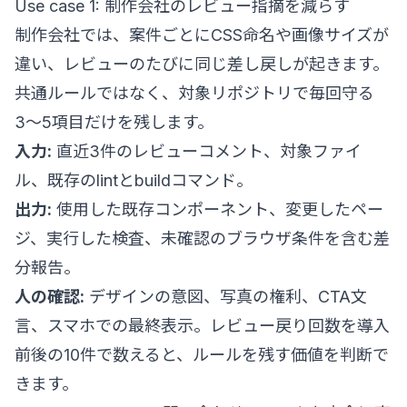
Use case 1: 制作会社のレビュー指摘を減らす
制作会社では、案件ごとにCSS命名や画像サイズが
違い、レビューのたびに同じ差し戻しが起きます。
共通ルールではなく、対象リポジトリで毎回守る
3〜5項目だけを残します。
入力:
直近3件のレビューコメント、対象ファイ
ル、既存のlintとbuildコマンド。
出力:
使用した既存コンポーネント、変更したペー
ジ、実行した検査、未確認のブラウザ条件を含む差
分報告。
人の確認:
デザインの意図、写真の権利、CTA文
言、スマホでの最終表示。レビュー戻り回数を導入
前後の10件で数えると、ルールを残す価値を判断で
きます。