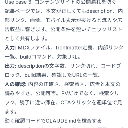
Use case 3: コンテンツサイトの公開漏れを防ぐ
記事ページでは、本文が正しくてもdescription、内
部リンク、画像、モバイル表示が抜けると流入や広
告収益に響きます。公開条件を短いチェックリスト
として共有します。
入力:
MDXファイル、frontmatter定義、内部リンク
一覧、buildコマンド、対象URL。
出力:
descriptionの文字数、リンク切れ、コードブ
ロック、build結果、確認したURLの一覧。
人の確認:
内容の正確さ、検索意図、広告と本文の
読みやすさ、公開可否。PVだけでなく、検索クリ
ック、読了に近い滞在、CTAクリックを週単位で見
ます。
動く確認コードでCLAUDE.mdを検査する