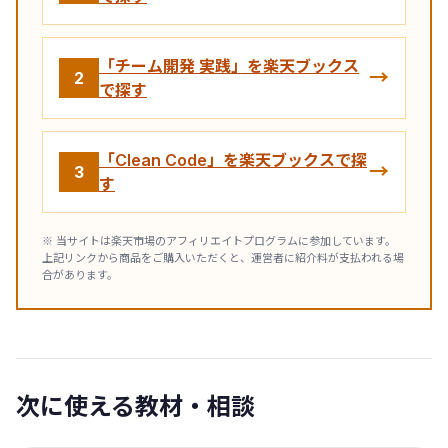
「チーム開発 実践」を楽天ブックス
→
2
で探す
「Clean Code」を楽天ブックスで探
→
3
す
※ 当サイトは楽天市場のアフィリエイトプログラムに参加しています。
上記リンクから商品をご購入いただくと、運営者に紹介料が支払われる場
合があります。
次に使える教材・相談