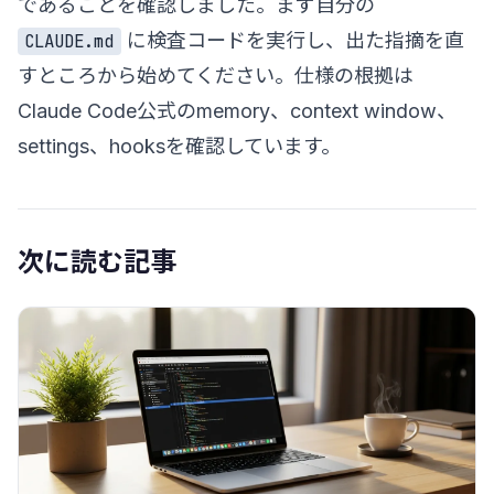
であることを確認しました。まず自分の
に検査コードを実行し、出た指摘を直
CLAUDE.md
すところから始めてください。仕様の根拠は
Claude Code公式の
memory
、
context window
、
settings
、
hooks
を確認しています。
次に読む記事