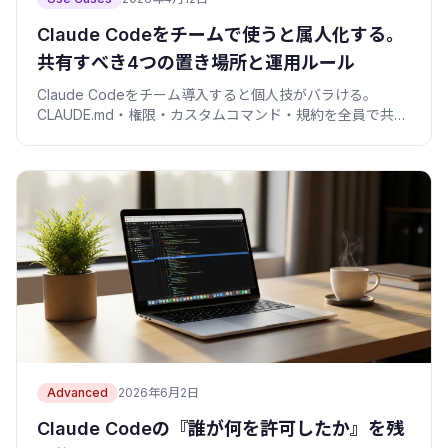
Claude Codeをチームで使うと属人化する。
共有すべき4つの置き場所と運用ルール
Claude Codeをチーム導入すると個人技がバラける。
CLAUDE.md・権限・カスタムコマンド・規約を全員で共有
し、属人化と新人の立ち上がり遅れを防ぐ実務ルールをま
とめた。
Advanced
2026年6月2日
Claude Codeの『誰が何を許可したか』を残