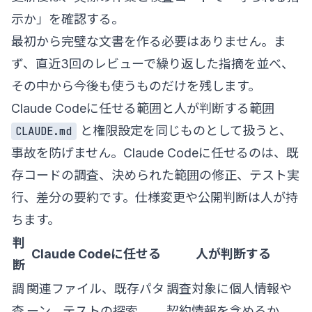
示か」を確認する。
最初から完璧な文書を作る必要はありません。ま
ず、直近3回のレビューで繰り返した指摘を並べ、
その中から今後も使うものだけを残します。
Claude Codeに任せる範囲と人が判断する範囲
と権限設定を同じものとして扱うと、
CLAUDE.md
事故を防げません。Claude Codeに任せるのは、既
存コードの調査、決められた範囲の修正、テスト実
行、差分の要約です。仕様変更や公開判断は人が持
ちます。
判
Claude Codeに任せる
人が判断する
断
調
関連ファイル、既存パタ
調査対象に個人情報や
査
ーン、テストの探索
契約情報を含めるか