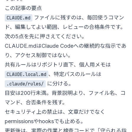
この記事の要点
ファイルに残すのは、毎回使うコマン
CLAUDE.md
ド、編集してよい範囲、レビューの合格条件です。
次の5点を先に押さえてください。
CLAUDE.mdはClaude Codeへの継続的な指示であ
り、アクセス制御ではない。
共有ルールはリポジトリ直下、個人用メモは
、特定パスのルールは
CLAUDE.local.md
に分ける。
.claude/rules/
目安は200行未満。背景説明より、ファイル名、コ
マンド、合否条件を残す。
セキュリティ上の禁止は、文章だけでなく
permissionsやhooksでも止める。
更新後は、実際の作業と検査コードで「守られる指