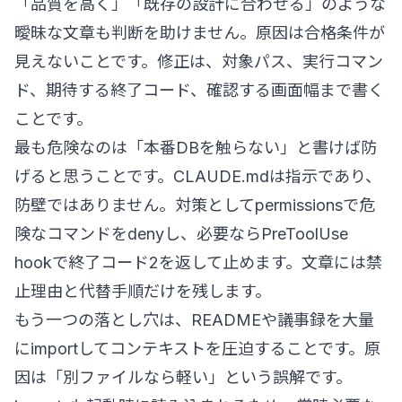
「品質を高く」「既存の設計に合わせる」のような
曖昧な文章も判断を助けません。原因は合格条件が
見えないことです。修正は、対象パス、実行コマン
ド、期待する終了コード、確認する画面幅まで書く
ことです。
最も危険なのは「本番DBを触らない」と書けば防
げると思うことです。CLAUDE.mdは指示であり、
防壁ではありません。対策としてpermissionsで危
険なコマンドをdenyし、必要ならPreToolUse
hookで終了コード2を返して止めます。文章には禁
止理由と代替手順だけを残します。
もう一つの落とし穴は、READMEや議事録を大量
にimportしてコンテキストを圧迫することです。原
因は「別ファイルなら軽い」という誤解です。