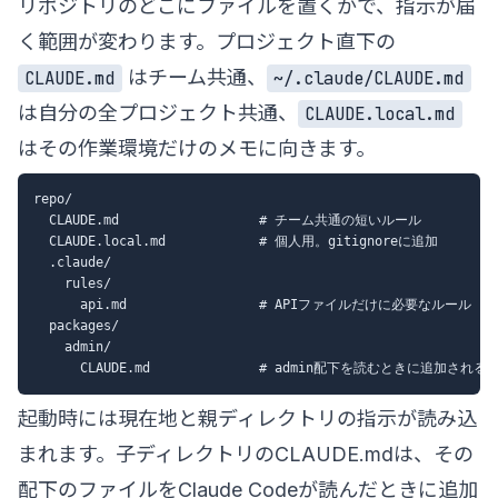
リポジトリのどこにファイルを置くかで、指示が届
く範囲が変わります。プロジェクト直下の
はチーム共通、
CLAUDE.md
~/.claude/CLAUDE.md
は自分の全プロジェクト共通、
CLAUDE.local.md
はその作業環境だけのメモに向きます。
repo/

  CLAUDE.md                  # チーム共通の短いルール

  CLAUDE.local.md            # 個人用。gitignoreに追加

  .claude/

    rules/

      api.md                 # APIファイルだけに必要なルール

  packages/

    admin/

起動時には現在地と親ディレクトリの指示が読み込
まれます。子ディレクトリのCLAUDE.mdは、その
配下のファイルをClaude Codeが読んだときに追加