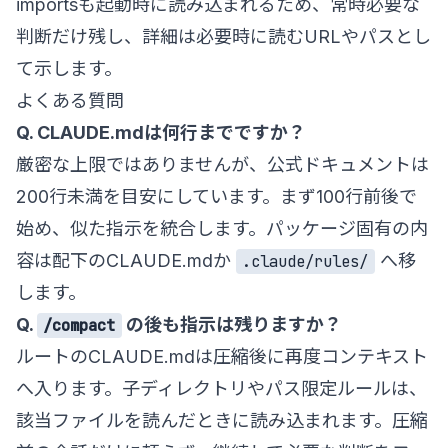
importsも起動時に読み込まれるため、常時必要な
判断だけ残し、詳細は必要時に読むURLやパスとし
て示します。
よくある質問
Q. CLAUDE.mdは何行までですか？
厳密な上限ではありませんが、公式ドキュメントは
200行未満を目安にしています。まず100行前後で
始め、似た指示を統合します。パッケージ固有の内
容は配下のCLAUDE.mdか
へ移
.claude/rules/
します。
Q.
の後も指示は残りますか？
/compact
ルートのCLAUDE.mdは圧縮後に再度コンテキスト
へ入ります。子ディレクトリやパス限定ルールは、
該当ファイルを読んだときに読み込まれます。圧縮