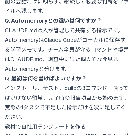
前の会話だけに頼らず、継続して必要な判断をファ
イルへ残します。
Q. Auto memoryとの違いは何ですか？
CLAUDE.mdは人が管理して共有する指示です。
Auto memoryはClaude Codeがローカルに保存す
る学習メモです。チーム全員が守るコマンドや境界
はCLAUDE.md、調査中に得た個人的な発見は
Auto memoryと分けます。
Q. 最初は何を書けばよいですか？
インストール、テスト、buildの3コマンド、触って
はいけない領域、完了時の報告項目から始めます。
実際の1タスクで不足した指示だけを次に足してく
ださい。
教材で自社用テンプレートを作る