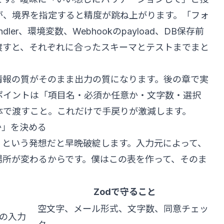
が、境界を指定すると精度が跳ね上がります。「フォ
andler、環境変数、Webhookのpayload、DB保存前
渡すと、それぞれに合ったスキーマとテストまでまと
情報の質がそのまま出力の質になります。後の章で実
ポイントは「項目名・必須か任意か・文字数・選択
体で渡すこと。これだけで手戻りが激減します。
か」を決める
、という発想だと早晩破綻します。入力元によって、
場所が変わるからです。僕はこの表を作って、そのま
。
Zodで守ること
空文字、メール形式、文字数、同意チェッ
の入力