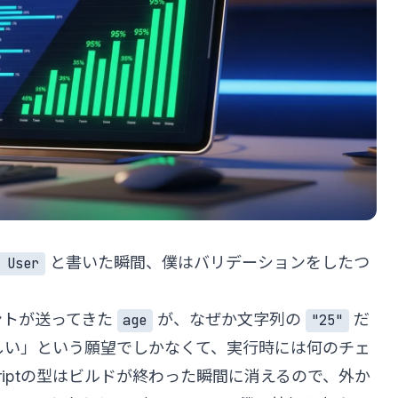
と書いた瞬間、僕はバリデーションをしたつ
 User
ントが送ってきた
が、なぜか文字列の
だ
age
"25"
しい」という願望でしかなくて、実行時には何のチェ
criptの型はビルドが終わった瞬間に消えるので、外か