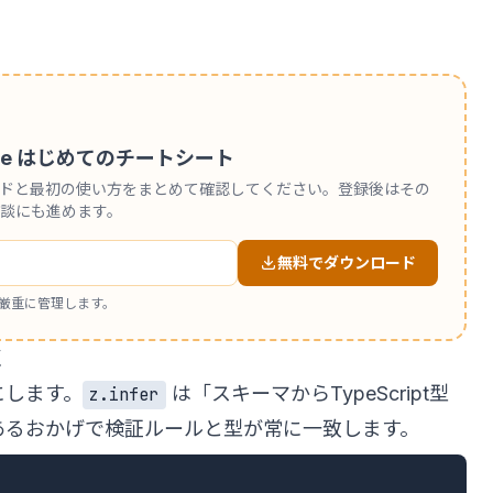
 Code はじめてのチートシート
ンドと最初の使い方をまとめて確認してください。登録後はその
談にも進めます。
無料でダウンロード
厳重に管理します。
く
にします。
は「スキーマからTypeScript型
z.infer
あるおかげで検証ルールと型が常に一致します。