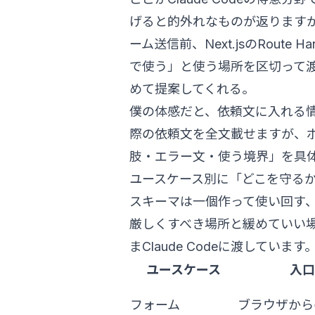
げると的外れなものが返ります
ーム送信前、Next.jsのRoute H
で使う」と使う場所を区切って
めて提案してくれる。
僕の体感だと、依頼文に入れる
際の依頼文を全文載せますが、
肢・エラー文・使う境界」を具
ユースケース別に「どこを守る
スキーマは一個作って使い回す
厳しくすべき場所と緩めていい
まClaude Codeに渡しています
ユースケース
入口
フォーム
ブラウザから