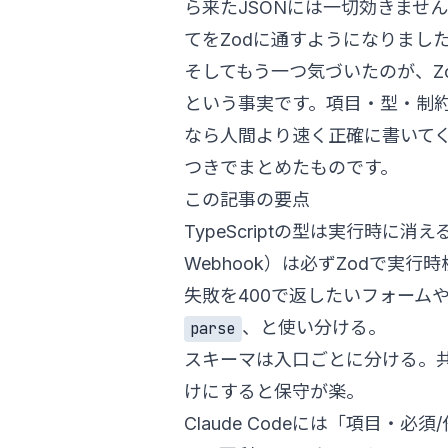
ら来たJSONには一切効きませ
てをZodに通すようになりまし
そしてもう一つ気づいたのが、Zod
という事実です。項目・型・制
なら人間より速く正確に書いて
つきでまとめたものです。
この記事の要点
TypeScriptの型は実行時に
Webhook）は必ずZodで実行
失敗を400で返したいフォームや
、と使い分ける。
parse
スキーマは入口ごとに分ける。
けにすると保守が楽。
Claude Codeには「項目