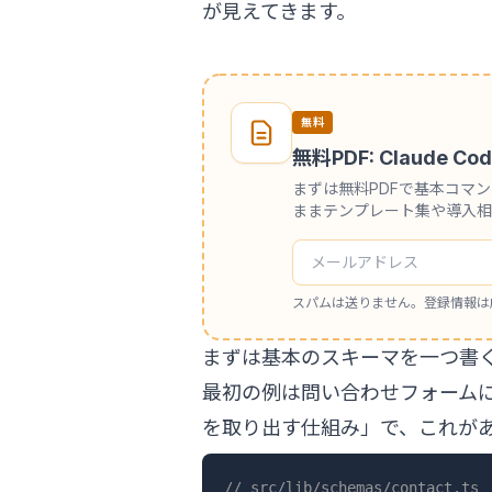
が見えてきます。
無料
無料PDF: Claude
まずは無料PDFで基本コマ
ままテンプレート集や導入相
スパムは送りません。登録情報は
まずは基本のスキーマを一つ書
最初の例は問い合わせフォーム
を取り出す仕組み」で、これが
// src/lib/schemas/contact.ts