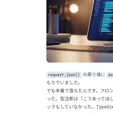
の戻り値に
request.json()
as
もりでいました。
でも本番で落ちたんです。フロ
った。型注釈は「こうあってほ
ックもしていなかった。TypeS