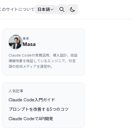
このサイトについて
日本語
著者
Masa
Claude Codeの実務活用、導入設計、収益
導線改善を検証しているエンジニア。10言
語の技術メディアを運営中。
人気記事
Claude Code入門ガイド
プロンプトを改善する5つのコツ
Claude CodeでAPI開発