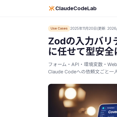
ClaudeCodeLab
2025年11月20日
(更新: 2026
Use Cases
Zodの入力バリデ
に任せて型安全
フォーム・API・環境変数・We
Claude Codeへの依頼文ごと一