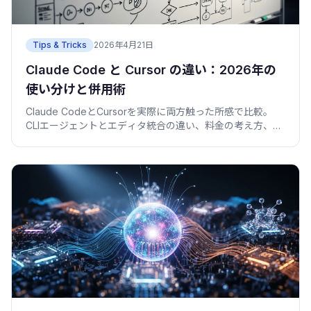
Tips & Tricks
2026年4月21日
Claude Code と Cursor の違い：2026年の
使い分けと併用術
Claude CodeとCursorを実際に両方触った所感で比較。
CLIエージェントとエディタ統合の違い、料金の考え方、向
いてる人、併用のコツを2026年視点で整理。