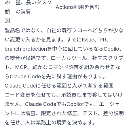
の
量、長いタスク
Actions利用を含む
観
の消費
測
製品名ではなく、自社の既存フローへどちらが少な
い変更で入るかを見ます。すでにIssue、PR、
branch protectionを中心に回しているならCopilot
の統合が候補です。ローカルツール、社内スクリプ
ト、MCP、細かなコマンド許可を組み合わせるな
らClaude Codeを先に試す理由があります。
Claude Codeに任せる範囲と人が判断する範囲
コード変更を任せても、承認責任まで移してはいけ
ません。Claude CodeでもCopilotでも、エージェ
ントには調査、限定された修正、テスト、差分説明
を任せ、人は業務上の境界を決めます。