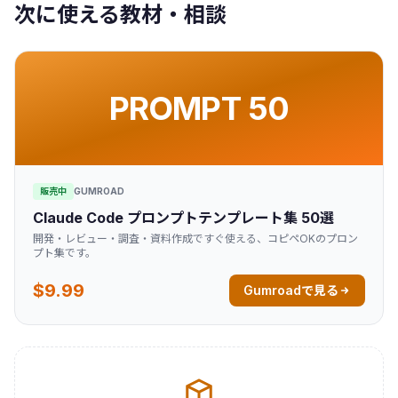
次に使える教材・相談
PROMPT 50
販売中
GUMROAD
Claude Code プロンプトテンプレート集 50選
開発・レビュー・調査・資料作成ですぐ使える、コピペOKのプロン
プト集です。
$9.99
Gumroadで見る