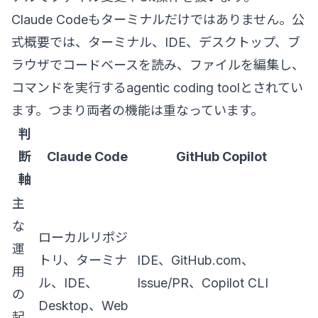
Claude Codeもターミナルだけではありません。公
式概要では、ターミナル、IDE、デスクトップ、ブ
ラウザでコードベースを読み、ファイルを編集し、
コマンドを実行するagentic coding toolとされてい
ます。つまり両者の機能は重なっています。
判
断
Claude Code
GitHub Copilot
軸
主
な
ローカルリポジ
運
トリ、ターミナ
IDE、GitHub.com、
用
ル、IDE、
Issue/PR、Copilot CLI
の
Desktop、Web
起