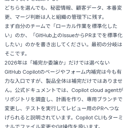
どちらを選んでも、秘密情報、顧客データ、本番変
更、マージ判断は人と組織の管理下に残す。
まず自分のチームで「ローカル作業を標準化した
い」のか、「GitHub上のIssueからPRまでを標準化
したい」のかを書き出してください。最初の分岐は
そこです。
2026年は「補完か委譲か」だけでは選べない
GitHub Copilotのページやフォーム内補完は今も有
力な入口ですが、製品全体は補完だけではありませ
ん。公式ドキュメントでは、Copilot cloud agentが
リポジトリを調査し、計画を作り、専用ブランチで
変更し、テストを実行してレビュー用のPRへつな
げられると説明されています。Copilot CLIもターミ
ナルでファイル変更やGit操作を扱います。