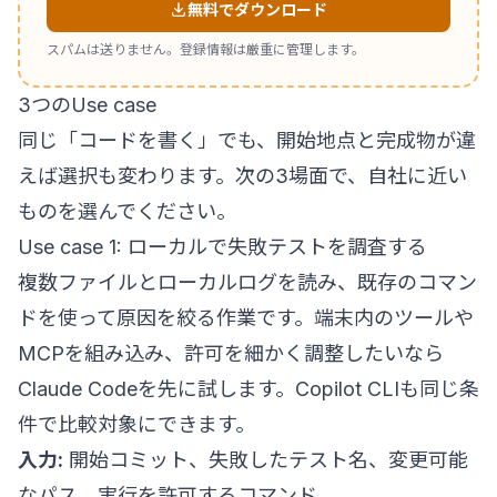
無料でダウンロード
スパムは送りません。登録情報は厳重に管理します。
3つのUse case
同じ「コードを書く」でも、開始地点と完成物が違
えば選択も変わります。次の3場面で、自社に近い
ものを選んでください。
Use case 1: ローカルで失敗テストを調査する
複数ファイルとローカルログを読み、既存のコマン
ドを使って原因を絞る作業です。端末内のツールや
MCPを組み込み、許可を細かく調整したいなら
Claude Codeを先に試します。Copilot CLIも同じ条
件で比較対象にできます。
入力:
開始コミット、失敗したテスト名、変更可能
なパス、実行を許可するコマンド。