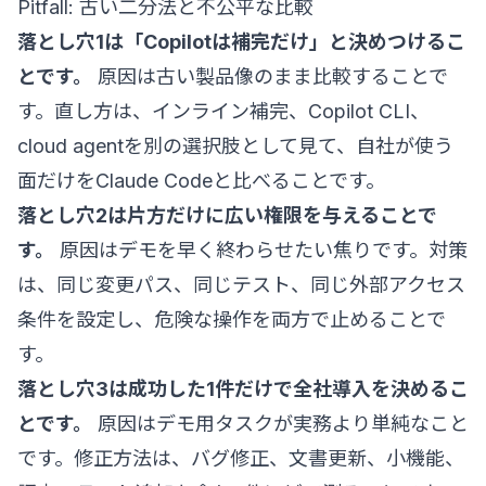
Pitfall: 古い二分法と不公平な比較
落とし穴1は「Copilotは補完だけ」と決めつけるこ
とです。
原因は古い製品像のまま比較することで
す。直し方は、インライン補完、Copilot CLI、
cloud agentを別の選択肢として見て、自社が使う
面だけをClaude Codeと比べることです。
落とし穴2は片方だけに広い権限を与えることで
す。
原因はデモを早く終わらせたい焦りです。対策
は、同じ変更パス、同じテスト、同じ外部アクセス
条件を設定し、危険な操作を両方で止めることで
す。
落とし穴3は成功した1件だけで全社導入を決めるこ
とです。
原因はデモ用タスクが実務より単純なこと
です。修正方法は、バグ修正、文書更新、小機能、