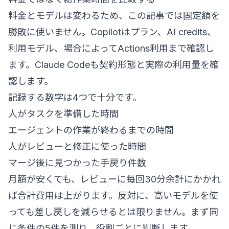
料金とモデルは変わるため、この記事では固定額を
勝敗に使いません。Copilotはプラン、AI credits、
利用モデル、場合によってActions利用まで確認し
ます。Claude Codeも契約形態と実際の利用量を確
認します。
記録する数字は4つで十分です。
人がタスクを準備した時間
エージェントの作業が終わるまでの時間
人がレビューと修正に使った時間
マージ後に見つかった手戻り件数
月額が安くても、レビューに毎回30分余計にかかれ
ば合計費用は上がります。反対に、高いモデルを使
っても差し戻しを減らせるとは限りません。まず同
じ条件の5件を測り、役割ごとに判断します。