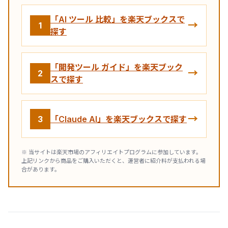
「AI ツール 比較」を楽天ブックスで
→
1
探す
「開発ツール ガイド」を楽天ブック
→
2
スで探す
→
3
「Claude AI」を楽天ブックスで探す
※ 当サイトは楽天市場のアフィリエイトプログラムに参加しています。
上記リンクから商品をご購入いただくと、運営者に紹介料が支払われる場
合があります。