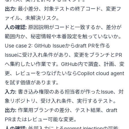
出力:
最小差分、対象テストの終了コード、変更フ
ァイル、未解決リスク。
人の確認:
原因説明がコードと一致するか、差分が
範囲内か、秘密情報や本番設定を触っていないか。
Use case 2: GitHub Issueからdraft PRを作る
Issueに受け入れ条件があり、変更をブランチとPR
へ集約したい作業です。GitHub内で調査、計画、変
更、レビューをつなげたいならCopilot cloud agent
を試す価値があります。
入力:
書き込み権限のある担当者が作ったIssue、対
象リポジトリ、受け入れ条件、実行するテスト。
出力:
作業用ブランチの差分、テスト結果、draft
PRまたはレビュー可能な変更。
人の確認:
外部入力によるprompt injectionの可能