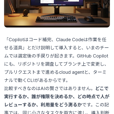
「Copilotはコード補完、Claude Codeは作業を任
せる道具」とだけ説明して導入すると、いまのチー
ムでは選定後の手戻りが起きます。GitHub Copilot
にも、リポジトリを調査してブランチ上で変更し、
プルリクエストまで進めるcloud agentと、ターミ
ナルで動くCLIがあるからです。
比較すべきなのはAIの賢さではありません。
どこで
実行するか、誰が権限を決めるか、どの時点で人が
レビューするか、利用量をどう測るか
です。この記
事では、同じ小さなタスクを両方に渡し、導入判断