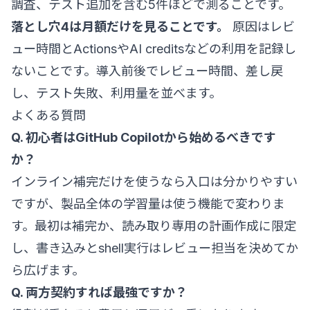
調査、テスト追加を含む5件ほどで測ることです。
落とし穴4は月額だけを見ることです。
原因はレビ
ュー時間とActionsやAI creditsなどの利用を記録し
ないことです。導入前後でレビュー時間、差し戻
し、テスト失敗、利用量を並べます。
よくある質問
Q. 初心者はGitHub Copilotから始めるべきです
か？
インライン補完だけを使うなら入口は分かりやすい
ですが、製品全体の学習量は使う機能で変わりま
す。最初は補完か、読み取り専用の計画作成に限定
し、書き込みとshell実行はレビュー担当を決めてか
ら広げます。
Q. 両方契約すれば最強ですか？