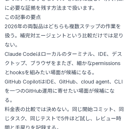
に必要な証拠を残す方法まで扱います。
この記事の要点
2026年の両製品はどちらも複数ステップの作業を
扱う。補完対エージェントという比較だけでは足り
ない。
Claude Codeはローカルのターミナル、IDE、デス
クトップ、ブラウザをまたぎ、細かなpermissions
とhooksを組みたい場面が候補になる。
GitHub CopilotはIDE、GitHub、cloud agent、CLI
を一つのGitHub運用に寄せたい場面が候補にな
る。
料金表の比較では決めない。同じ開始コミット、同
じタスク、同じテストで5件ほど試し、レビュー時
間と手戻りを記録する。