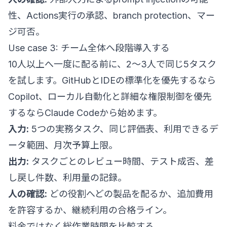
性、Actions実行の承認、branch protection、マー
ジ可否。
Use case 3: チーム全体へ段階導入する
10人以上へ一度に配る前に、2〜3人で同じ5タスク
を試します。GitHubとIDEの標準化を優先するなら
Copilot、ローカル自動化と詳細な権限制御を優先
するならClaude Codeから始めます。
入力:
5つの実務タスク、同じ評価表、利用できるデ
ータ範囲、月次予算上限。
出力:
タスクごとのレビュー時間、テスト成否、差
し戻し件数、利用量の記録。
人の確認:
どの役割へどの製品を配るか、追加費用
を許容するか、継続利用の合格ライン。
料金ではなく総作業時間を比較する