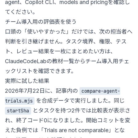
agent
、
Copilot CLI
、
models and pricing
を確認し
てください。
チーム導入用の評価表を使う
口頭の「使いやすかった」だけでは、次の担当者へ
判断を引き継げません。タスク境界、権限、テス
ト、レビュー結果を一枚にまとめたい方は、
ClaudeCodeLabの教材一覧
からチーム導入用チェ
ックリストを確認できます。
実際に試した結果
2026年7月22日に、記事内の
compare-agent-
を合成データで実行しました。同じ
trials.mjs
とタスクを持つ2件では比較表が表示さ
startSha
れ、終了コード0になりました。開始コミットを変
えた負例では「Trials are not comparable」とな