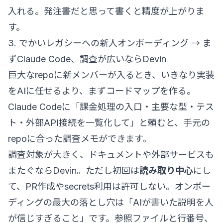
入れる。発注書だと思って書くと精度が上がりま
す。
3. でかいレガシーへの新人オンボーディング → ま
ずClaude Code、調査が広いならDevin
巨大なrepoに新メンバーが入るとき、いきなり実装
をAIに任せるより、まずコードマップを作る。
Claude Codeに「課金処理の入口・主要な型・テス
ト・外部API接続を一覧化して」と頼むと、手元の
repoに合った調査メモができます。
調査対象が大きく、ドキュメントや外部サービスも
またぐならDevin。ただし初回は
読み取り中心
にし
て、PR作成やsecrets利用は許可しない。オンボー
ディングの最大の落とし穴は「AIが書いた説明を人
が信じすぎること」です。参照ファイルと行番号、