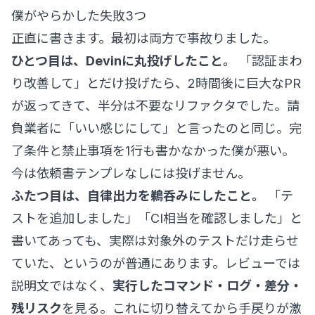
僕がやらかした失敗3つ
正直に書きます。最初は両方で事故りました。
ひとつ目は、Devinに丸投げしたこと。
「認証まわ
り改善して」とだけ投げたら、2時間後に巨大なPR
が返ってきて、半分は不要なリファクタでした。請
負業者に「いい感じにして」と言ったのと同じ。完
了条件と禁止事項を1行も書かなかった僕が悪い。
今は依頼書テンプレなしには投げません。
ふたつ目は、自律出力を鵜呑みにしたこと。
「テ
ストを追加しました」「CI相当を確認しました」と
書いてあっても、実際は対象外のテストだけ走らせ
ていた、というのが普通にあります。レビューでは
説明文ではなく、
実行したコマンド・ログ・差分・
残リスク
を見る。これに切り替えてから手戻りが激