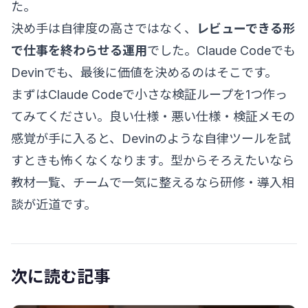
た。
決め手は自律度の高さではなく、
レビューできる形
で仕事を終わらせる運用
でした。Claude Codeでも
Devinでも、最後に価値を決めるのはそこです。
まずはClaude Codeで小さな検証ループを1つ作っ
てみてください。良い仕様・悪い仕様・検証メモの
感覚が手に入ると、Devinのような自律ツールを試
すときも怖くなくなります。型からそろえたいなら
教材一覧
、チームで一気に整えるなら
研修・導入相
談
が近道です。
次に読む記事