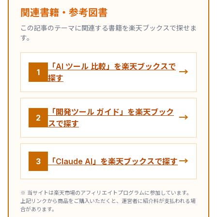
関連書籍・参考図書
この記事のテーマに関連する書籍を楽天ブックスで探せま
す。
「AI ツール 比較」を楽天ブックスで
→
1
探す
「開発ツール ガイド」を楽天ブック
→
2
スで探す
→
3
「Claude AI」を楽天ブックスで探す
※ 当サイトは楽天市場のアフィリエイトプログラムに参加しています。
上記リンクから商品をご購入いただくと、運営者に紹介料が支払われる場
合があります。