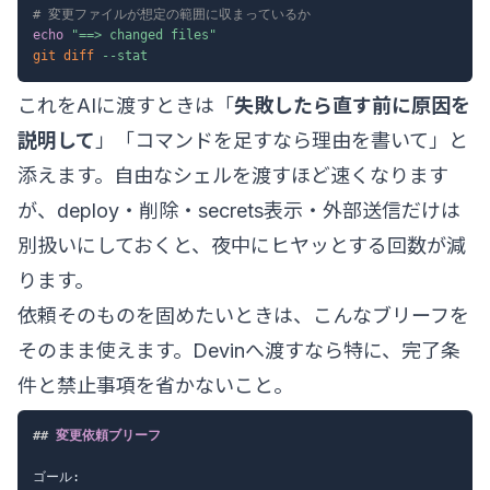
# 変更ファイルが想定の範囲に収まっているか
echo
"==> changed files"
git
diff
--stat
これをAIに渡すときは「
失敗したら直す前に原因を
説明して
」「コマンドを足すなら理由を書いて」と
添えます。自由なシェルを渡すほど速くなります
が、deploy・削除・secrets表示・外部送信だけは
別扱いにしておくと、夜中にヒヤッとする回数が減
ります。
依頼そのものを固めたいときは、こんなブリーフを
そのまま使えます。Devinへ渡すなら特に、完了条
件と禁止事項を省かないこと。
##
 変更依頼ブリーフ