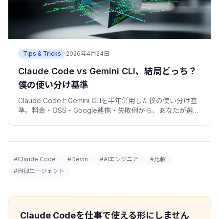
Tips & Tricks
2026年4月24日
Claude Code vs Gemini CLI、結局どっち？
僕の使い分け基準
Claude CodeとGemini CLIを半年併用した僕の使い分け基
準。料金・OSS・Google連携・失敗例から、あなたが選ぶ
べき方を整理します。
#Claude Code
#Devin
#AIエンジニア
#比較
#自律エージェント
Claude Codeを仕事で使える形にしません