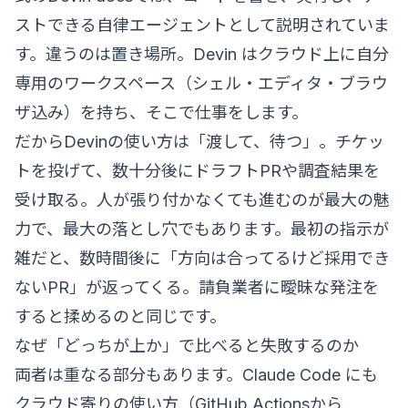
ストできる自律エージェントとして説明されていま
す。違うのは置き場所。Devin はクラウド上に自分
専用のワークスペース（シェル・エディタ・ブラウ
ザ込み）を持ち、そこで仕事をします。
だからDevinの使い方は「渡して、待つ」。チケッ
トを投げて、数十分後にドラフトPRや調査結果を
受け取る。人が張り付かなくても進むのが最大の魅
力で、最大の落とし穴でもあります。最初の指示が
雑だと、数時間後に「方向は合ってるけど採用でき
ないPR」が返ってくる。請負業者に曖昧な発注を
すると揉めるのと同じです。
なぜ「どっちが上か」で比べると失敗するのか
両者は重なる部分もあります。Claude Code にも
クラウド寄りの使い方（GitHub Actionsから