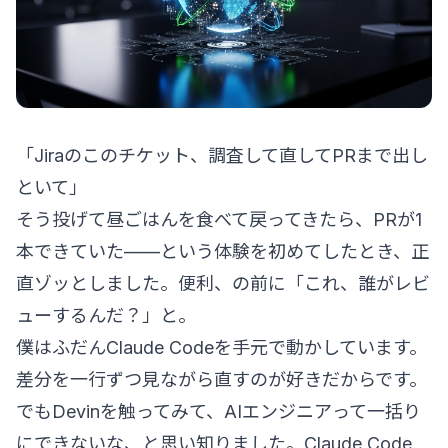
「Jiraのこのチケット、調査して直してPRまで出し
といて」
そう投げて昼ごはんを食べて戻ってきたら、PRが1
本できていた——という体験を初めてしたとき、正
直ゾッとしました。便利、の前に「これ、誰がレビ
ューするんだ？」と。
僕はふだんClaude Codeを手元で動かしています。
差分を一行ずつ見ながら直すのが好きだからです。
でもDevinを触ってみて、AIエンジニアって一括り
にできないな、と思い知りました。Claude Code