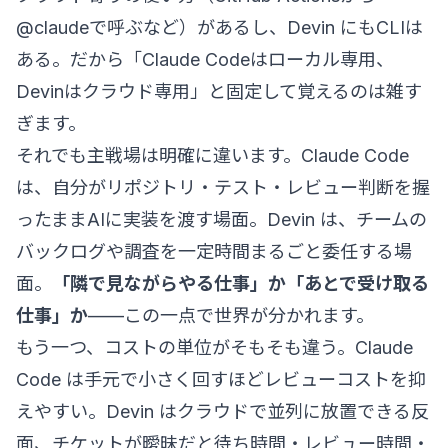
@claudeで呼ぶなど）があるし、Devin にもCLIは
ある。だから「Claude Codeはローカル専用、
Devinはクラウド専用」と固定して覚えるのは雑す
ぎます。
それでも主戦場は明確に違います。Claude Code
は、自分がリポジトリ・テスト・レビュー判断を握
ったままAIに実装を渡す場面。Devin は、チームの
バックログや調査を一定時間まるごと委任する場
面。
「隣で見ながらやる仕事」か「あとで受け取る
仕事」か
——この一点で世界が分かれます。
もう一つ、コストの単位がそもそも違う。Claude
Code は手元で小さく回すほどレビューコストを抑
えやすい。Devin はクラウドで並列に放置できる反
面、チケットが曖昧だと待ち時間・レビュー時間・