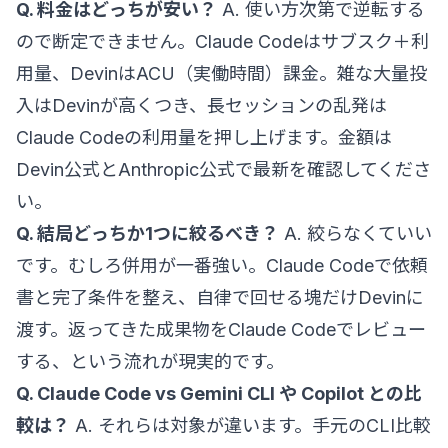
Q. 料金はどっちが安い？
A. 使い方次第で逆転する
ので断定できません。Claude Codeはサブスク＋利
用量、DevinはACU（実働時間）課金。雑な大量投
入はDevinが高くつき、長セッションの乱発は
Claude Codeの利用量を押し上げます。金額は
Devin公式
とAnthropic公式で最新を確認してくださ
い。
Q. 結局どっちか1つに絞るべき？
A. 絞らなくていい
です。むしろ併用が一番強い。Claude Codeで依頼
書と完了条件を整え、自律で回せる塊だけDevinに
渡す。返ってきた成果物をClaude Codeでレビュー
する、という流れが現実的です。
Q. Claude Code vs Gemini CLI や Copilot との比
較は？
A. それらは対象が違います。手元のCLI比較