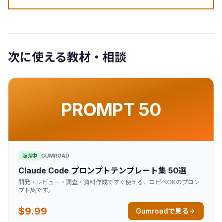
次に使える教材・相談
PROMPT 50
販売中
GUMROAD
Claude Code プロンプトテンプレート集 50選
開発・レビュー・調査・資料作成ですぐ使える、コピペOKのプロン
プト集です。
$9.99
Gumroadで見る