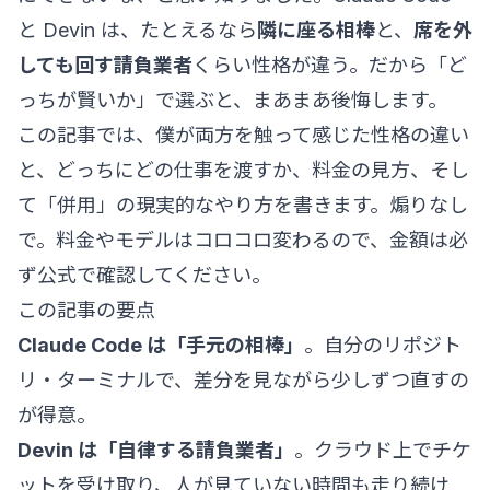
と Devin は、たとえるなら
隣に座る相棒
と、
席を外
しても回す請負業者
くらい性格が違う。だから「ど
っちが賢いか」で選ぶと、まあまあ後悔します。
この記事では、僕が両方を触って感じた性格の違い
と、どっちにどの仕事を渡すか、料金の見方、そし
て「併用」の現実的なやり方を書きます。煽りなし
で。料金やモデルはコロコロ変わるので、金額は必
ず公式で確認してください。
この記事の要点
Claude Code は「手元の相棒」
。自分のリポジト
リ・ターミナルで、差分を見ながら少しずつ直すの
が得意。
Devin は「自律する請負業者」
。クラウド上でチケ
ットを受け取り、人が見ていない時間も走り続け