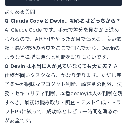
よくある質問
Q. Claude Code と Devin、初心者はどっちから？
A. Claude Code です。手元で差分を見ながら進め
られるので、AIが何をやったか目で追える。良い依
頼・悪い依頼の感覚をここで掴んでから、Devinの
ような自律型に進むと判断を誤りにくいです。
Q. Devin は本当に人が見ていなくても大丈夫？
A.
仕様が固いタスクなら、かなり走ります。ただし完
了条件が曖昧なプロダクト判断、顧客別の例外、法
務・セキュリティ判断、本番deployは人の判断を残
すべき。最初は読み取り・調査・テスト作成・ドラ
フトPRに絞って、成功率とレビュー時間を測るの
が安全です。