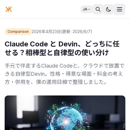
JA
2026年4月23日
(更新: 2026/6/7)
Comparison
Claude Code と Devin、どっちに任
せる？相棒型と自律型の使い分け
手元で伴走するClaude Codeと、クラウドで放置で
きる自律型Devin。性格・得意な場面・料金の考え
方・併用を、僕の運用目線で整理しました。