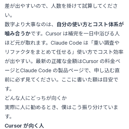
差が出やすいので、人数を掛けて試算してくださ
い。
数字より大事なのは、
自分の使い方とコスト体系が
噛み合うか
です。Cursor は補完を一日中浴びる人
ほど元が取れます。Claude Code は「重い調査や
リファクタをまとめて任せる」使い方でコスト効率
が出やすい。最新の正確な金額は
Cursor の料金ペ
ージ
と
Claude Code の製品ページ
で、申し込む直
前に必ず見てください。ここに書いた額は目安で
す。
どんな人にどっちが向くか
実際に人に勧めるとき、僕はこう振り分けていま
す。
Cursor が向く人