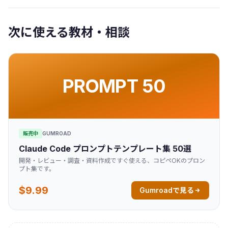
次に使える教材・相談
PROMPT 50
販売中
GUMROAD
Claude Code プロンプトテンプレート集 50選
開発・レビュー・調査・資料作成ですぐ使える、コピペOKのプロン
プト集です。
$9.99
Gumroadで見る