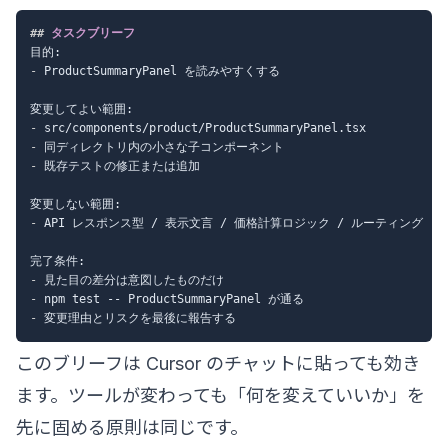
##
 タスクブリーフ
-
 ProductSummaryPanel を読みやすくする

-
-
-
 既存テストの修正または追加

-
 API レスポンス型 / 表示文言 / 価格計算ロジック / ルーティング

-
-
-
このブリーフは Cursor のチャットに貼っても効き
ます。ツールが変わっても「何を変えていいか」を
先に固める原則は同じです。