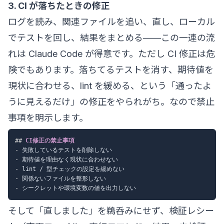
3. CI が落ちたときの修正
ログを読み、関連ファイルを追い、直し、ローカル
でテストを回し、結果をまとめる——この一連の流
れは Claude Code が得意です。ただし CI 修正は危
険でもあります。落ちてるテストを消す、期待値を
現状に合わせる、lint を緩める、という「通ったよ
うに見えるだけ」の修正をやられがち。なので禁止
事項を明示します。
##
 CI修正の禁止事項
-
-
-
-
-
そして「直しました」を鵜呑みにせず、検証レシー