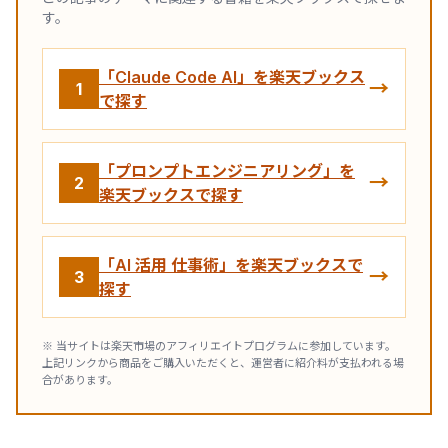
す。
「Claude Code AI」を楽天ブックス
→
1
で探す
「プロンプトエンジニアリング」を
→
2
楽天ブックスで探す
「AI 活用 仕事術」を楽天ブックスで
→
3
探す
※ 当サイトは楽天市場のアフィリエイトプログラムに参加しています。
上記リンクから商品をご購入いただくと、運営者に紹介料が支払われる場
合があります。