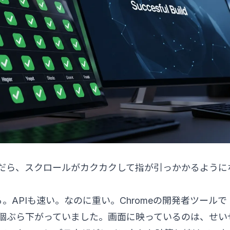
んだら、スクロールがカクカクして指が引っかかるように
APIも速い。なのに重い。Chromeの開発者ツールで
個ぶら下がっていました。画面に映っているのは、せい