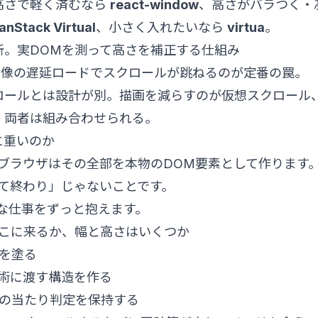
高さで軽く済むなら
react-window
、高さがバラつく・
anStack Virtual
、小さく入れたいなら
virtua
。
所。実DOMを測って高さを補正する仕組み
画像の遅延ロードでスクロールが跳ねるのが定番の罠。
ロールとは設計が別。描画を減らすのが仮想スクロール
。両者は組み合わせられる。
に重いのか
ブラウザはその全部を本物のDOM要素として作ります
て終わり」じゃないことです。
な仕事をずっと抱えます。
どこに来るか、幅と高さはいくつか
ルを塗る
技術に渡す構造を作る
ーの当たり判定を保持する