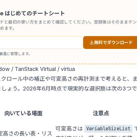
 Code はじめてのチートシート
ンドと最初の使い方をまとめて確認してください。登録後はそのままテン
めます。
無料でダウンロード
厳重に管理します。
TanStack Virtual / virtua
スクロール中の補正や可変高さの再計測まで考えると、
しょう。2026年6月時点で現実的な選択肢は次の3つで
向いている場面
注意点
可変高さは
VariableSizeList
定高さの長い表・リス