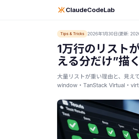
ClaudeCodeLab
2026年1月30日
(更新: 202
Tips & Tricks
1万行のリスト
える分だけ”描
大量リストが重い理由と、見えて
window・TanStack Virt