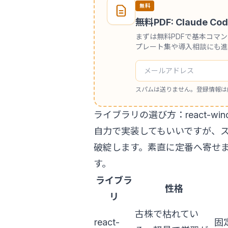
無料
無料PDF: Claude
まずは無料PDFで基本コマ
プレート集や導入相談にも進
スパムは送りません。登録情報は
ライブラリの選び方：react-window / 
自力で実装してもいいですが、
破綻します。素直に定番へ寄せま
す。
ライブラ
性格
リ
古株で枯れてい
react-
固