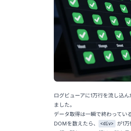
ログビューアに1万行を流し込
ました。
データ取得は一瞬で終わっている。
DOMを数えたら、
が1万
<div>