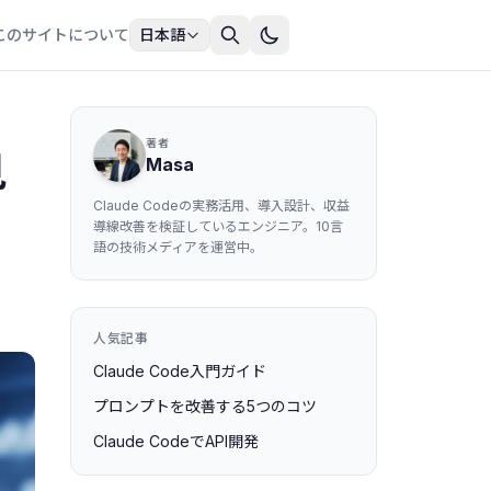
このサイトについて
日本語
著者
見
Masa
Claude Codeの実務活用、導入設計、収益
導線改善を検証しているエンジニア。10言
語の技術メディアを運営中。
人気記事
Claude Code入門ガイド
プロンプトを改善する5つのコツ
Claude CodeでAPI開発