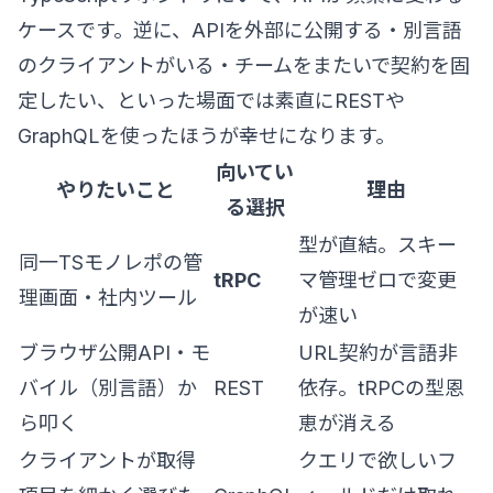
ケースです。逆に、APIを外部に公開する・別言語
のクライアントがいる・チームをまたいで契約を固
定したい、といった場面では素直にRESTや
GraphQLを使ったほうが幸せになります。
向いてい
やりたいこと
理由
る選択
型が直結。スキー
同一TSモノレポの管
tRPC
マ管理ゼロで変更
理画面・社内ツール
が速い
ブラウザ公開API・モ
URL契約が言語非
バイル（別言語）か
REST
依存。tRPCの型恩
ら叩く
恵が消える
クライアントが取得
クエリで欲しいフ