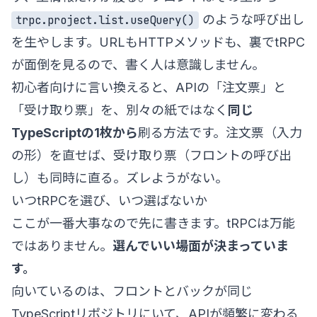
のような呼び出し
trpc.project.list.useQuery()
を生やします。URLもHTTPメソッドも、裏でtRPC
が面倒を見るので、書く人は意識しません。
初心者向けに言い換えると、APIの「注文票」と
「受け取り票」を、別々の紙ではなく
同じ
TypeScriptの1枚から
刷る方法です。注文票（入力
の形）を直せば、受け取り票（フロントの呼び出
し）も同時に直る。ズレようがない。
いつtRPCを選び、いつ選ばないか
ここが一番大事なので先に書きます。tRPCは万能
ではありません。
選んでいい場面が決まっていま
す。
向いているのは、フロントとバックが同じ
TypeScriptリポジトリにいて、APIが頻繁に変わる