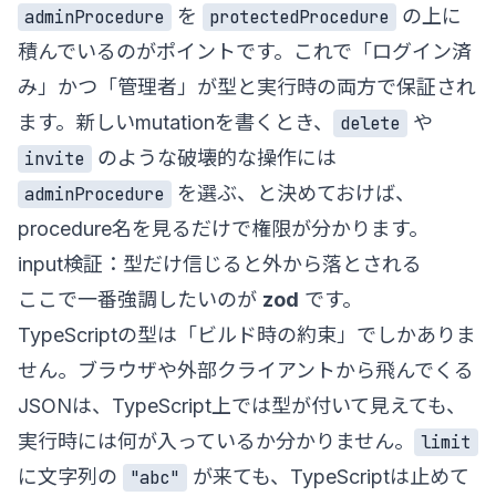
を
の上に
adminProcedure
protectedProcedure
積んでいるのがポイントです。これで「ログイン済
み」かつ「管理者」が型と実行時の両方で保証され
ます。新しいmutationを書くとき、
や
delete
のような破壊的な操作には
invite
を選ぶ、と決めておけば、
adminProcedure
procedure名を見るだけで権限が分かります。
input検証：型だけ信じると外から落とされる
ここで一番強調したいのが
zod
です。
TypeScriptの型は「ビルド時の約束」でしかありま
せん。ブラウザや外部クライアントから飛んでくる
JSONは、TypeScript上では型が付いて見えても、
実行時には何が入っているか分かりません。
limit
に文字列の
が来ても、TypeScriptは止めて
"abc"