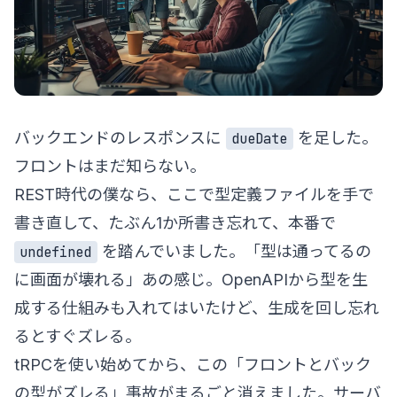
バックエンドのレスポンスに
を足した。
dueDate
フロントはまだ知らない。
REST時代の僕なら、ここで型定義ファイルを手で
書き直して、たぶん1か所書き忘れて、本番で
を踏んでいました。「型は通ってるの
undefined
に画面が壊れる」あの感じ。OpenAPIから型を生
成する仕組みも入れてはいたけど、生成を回し忘れ
るとすぐズレる。
tRPCを使い始めてから、この「フロントとバック
の型がズレる」事故がまるごと消えました。サーバ