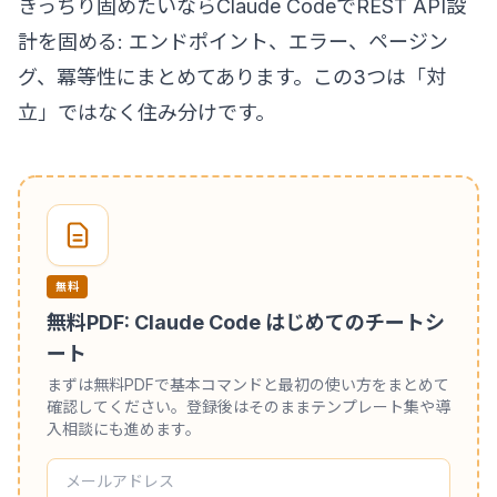
きっちり固めたいなら
Claude CodeでREST API設
計を固める: エンドポイント、エラー、ページン
グ、冪等性
にまとめてあります。この3つは「対
立」ではなく住み分けです。
無料
無料PDF: Claude Code はじめてのチートシ
ート
まずは無料PDFで基本コマンドと最初の使い方をまとめて
確認してください。登録後はそのままテンプレート集や導
入相談にも進めます。