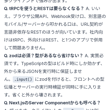
多クライアントで強みが出ます。
Q. tRPCを使うとRESTは要らなくなる？
A. いい
え。ブラウザ公開API、Webhook受け口、別言語の
モバイル/サーバーから叩かれる口は、URL契約が
言語非依存なRESTのほうが向いています。社内向
けはtRPC、外向けはREST、と1つのアプリで併用
して問題ありません。
Q. zodは必須？型があるなら省けない？
A. 実質必
須です。TypeScriptの型はビルド時にしか効かず、
外から来るJSONを実行時に保証しませ
ん。
にzodを付けると、フロントへの型
.input()
伝播とサーバーの実行時検証が同時に手に入りま
す。省くと外から壊されます。
Q. Next.jsのServer Componentからも呼べる？