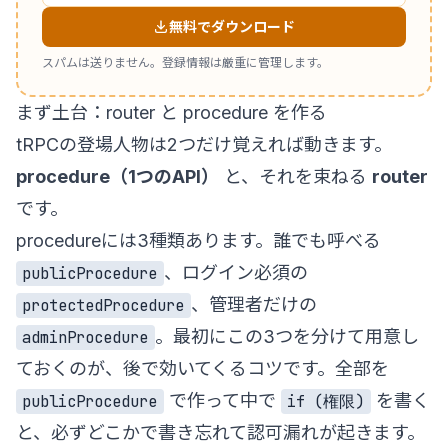
無料でダウンロード
スパムは送りません。登録情報は厳重に管理します。
まず土台：router と procedure を作る
tRPCの登場人物は2つだけ覚えれば動きます。
procedure（1つのAPI）
と、それを束ねる
router
です。
procedureには3種類あります。誰でも呼べる
、ログイン必須の
publicProcedure
、管理者だけの
protectedProcedure
。最初にこの3つを分けて用意し
adminProcedure
ておくのが、後で効いてくるコツです。全部を
で作って中で
を書く
publicProcedure
if (権限)
と、必ずどこかで書き忘れて認可漏れが起きます。