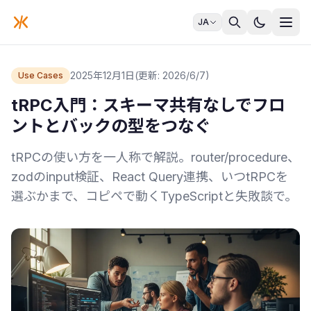
JA
2025年12月1日
(更新: 2026/6/7)
Use Cases
tRPC入門：スキーマ共有なしでフロ
ントとバックの型をつなぐ
tRPCの使い方を一人称で解説。router/procedure、
zodのinput検証、React Query連携、いつtRPCを
選ぶかまで、コピペで動くTypeScriptと失敗談で。