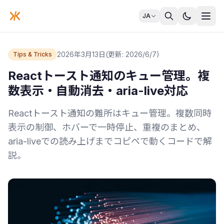
JA
2026年3月13日
(更新: 2026/6/7)
Tips & Tricks
Reactトースト通知のキュー管理。複
数表示・自動消去・aria-live対応
Reactトースト通知の難所はキュー管理。複数同時
表示の制御、ホバーで一時停止、重複のまとめ、
aria-liveでの読み上げまでコピペで動くコードで解
説。