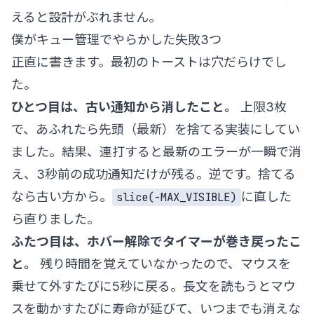
えると設計がぶれません。
僕がキュー管理でやらかした失敗3つ
正直に書きます。最初のトーストは穴だらけでし
た。
ひとつ目は、古い通知から消したこと。
上限3枚
で、あふれたら先頭（最新）を捨てる実装にしてい
ました。結果、連打すると最新のエラーが一瞬で消
え、3秒前の成功通知だけが残る。逆です。捨てる
なら古い方から。
に直した
slice(-MAX_VISIBLE)
ら直りました。
ふたつ目は、ホバー解除でタイマーが巻き戻ったこ
と。
残り時間を覚えていなかったので、マウスを
乗せて外すたびに5秒に戻る。長文を読もうとマウ
スを動かすたびに寿命が延びて、いつまでも消えな