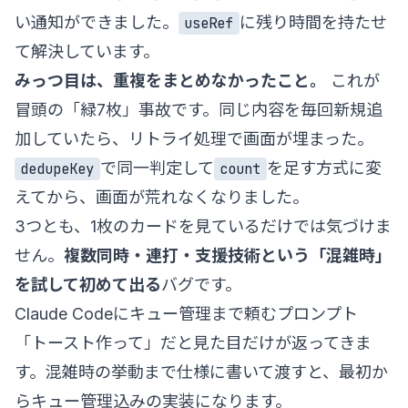
い通知ができました。
に残り時間を持たせ
useRef
て解決しています。
みっつ目は、重複をまとめなかったこと。
これが
冒頭の「緑7枚」事故です。同じ内容を毎回新規追
加していたら、リトライ処理で画面が埋まった。
で同一判定して
を足す方式に変
dedupeKey
count
えてから、画面が荒れなくなりました。
3つとも、1枚のカードを見ているだけでは気づけま
せん。
複数同時・連打・支援技術という「混雑時」
を試して初めて出る
バグです。
Claude Codeにキュー管理まで頼むプロンプト
「トースト作って」だと見た目だけが返ってきま
す。混雑時の挙動まで仕様に書いて渡すと、最初か
らキュー管理込みの実装になります。