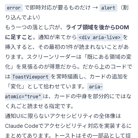
で即時対応が要るものだけ →
（割
error
alert
り込んでよい）
もう一つの落とし穴が、
ライブ領域を後からDOM
に足すこと
。通知が来てから
を
<div aria-live>
挿入すると、その最初の1件が読まれないことがあ
ります。スクリーンリーダーは「既にある領域の変
化」を見張るのが得意だから。だから上のコードで
は
を常時描画し、カードの追加を
ToastViewport
「変化」として拾わせています。
aria-
は、カードの中身を部分的にではな
atomic="true"
く丸ごと読ませる指定です。
通知UIに限らないアクセシビリティの全体像は
Claude Codeでアクセシビリティ対応を実装する
に
まとめてあります。トーストはその一部品として捉