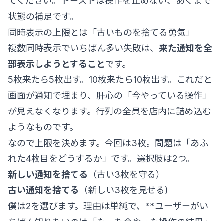
てください。トーストは操作を止めない、あくまで
状態の補足です。
同時表示の上限とは「古いものを捨てる勇気」
複数同時表示でいちばん多い失敗は、
来た通知を全
部表示しようとすること
です。
5枚来たら5枚出す。10枚来たら10枚出す。これだと
画面が通知で埋まり、肝心の「今やっている操作」
が見えなくなります。行列の全員を店内に詰め込む
ようなものです。
なので上限を決めます。今回は3枚。問題は「あふ
れた4枚目をどうするか」です。選択肢は2つ。
新しい通知を捨てる
（古い3枚を守る）
古い通知を捨てる
（新しい3枚を見せる)
僕は2を選びます。理由は単純で、**ユーザーがい