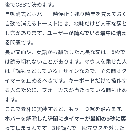
後でCSSで決めます。
自動消去とホバー一時停止：残り時間を覚えておく
自動で消えるトーストには、地味だけど大事な落と
し穴があります。
ユーザーが読んでいる最中に消え
る
問題です。
長い文面や、英語から翻訳した冗長な文は、5秒で
は読み切れないことがあります。マウスを乗せた人
は「読もうとしている」サインなので、その間はタ
イマーを止めるべきです。キーボードだけで操作す
る人のために、フォーカスが当たっている間も止め
ます。
ここで素朴に実装すると、もう一つ罠を踏みます。
ホバーを解除した瞬間に
タイマーが最初の5秒に戻
ってしまう
んです。3秒読んで一瞬マウスを外した