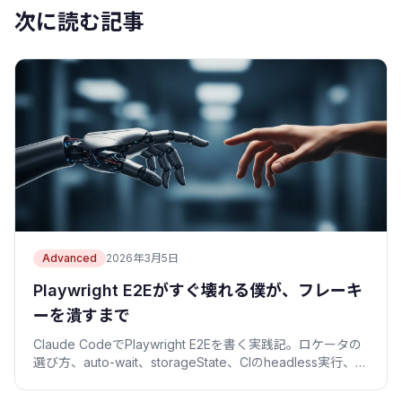
次に読む記事
Advanced
2026年3月5日
Playwright E2Eがすぐ壊れる僕が、フレーキ
ーを潰すまで
Claude CodeでPlaywright E2Eを書く実践記。ロケータの
選び方、auto-wait、storageState、CIのheadless実行、
Trace Viewerでフレーキーテストを潰す手順を失敗談つき
で。