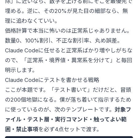
除」に近いなら、数字を上げる前にそこを最優先で
埋める。逆に、その20%が見た目の細部なら、無
理に追わなくていい。
価格計算で本当に怖いのは正常系じゃありません。
数量0、100%割引、不正な割引率、丸め誤差。
Claude Codeに任せると正常系ばかり増やしがちな
ので、「正常系・境界値・異常系を分けて」と毎回
明示します。
Claude Codeにテストを書かせる戦略
ここが本題です。「テスト書いて」だけだと、冒頭
の200個地獄になる。僕が落ち着いて指示するため
に使っているのが、次のテンプレートです。
対象フ
ァイル・テスト層・実行コマンド・触ってよい範
囲・禁止事項
を必ず4点セットで渡す。