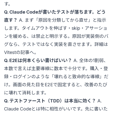
す。
Q. Claude Codeが書いたテストが落ちます。どう
直す？
A. まず「原因を分類してから直せ」と指示
します。タイムアウトを伸ばす・skip・アサーショ
ンを緩める、は禁止と明示する。原因が実装側のバ
グなら、テストではなく実装を直させます。詳細は
Vitestの記事
へ。
Q. E2Eは何本くらい書けばいい？
A. 全体の1割弱、
本数で言えば主要導線に数本で十分です。購入・登
録・ログインのような「壊れると致命的な導線」だ
け。画面の見た目をE2Eで固定すると、改善のたび
に壊れて消耗します。
Q. テストファースト（TDD）は本当に効く？
A.
Claude Codeとは特に相性がいいです。先に書いた