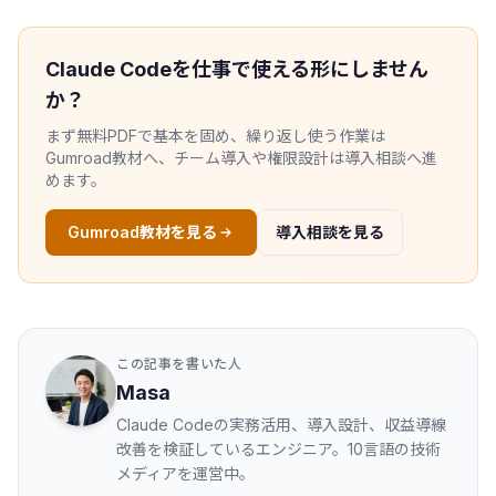
Claude Codeを仕事で使える形にしません
か？
まず無料PDFで基本を固め、繰り返し使う作業は
Gumroad教材へ、チーム導入や権限設計は導入相談へ進
めます。
Gumroad教材を見る
導入相談を見る
この記事を書いた人
Masa
Claude Codeの実務活用、導入設計、収益導線
改善を検証しているエンジニア。10言語の技術
メディアを運営中。