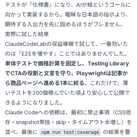
テストが「仕様書」になり、AIが緑というゴールに
向かって実装するから。曖昧な日本語の指示より、
期待する入出力を先に固めるほうがブレません。
実際に試した結果
ClaudeCodeLabの収益導線で試して、一番効いた
のは「E2Eを増やす」ことではありませんでした。
単体テストで価格計算を固定し、Testing Library
でCTAの役割と文言を守り、Playwrightは記事か
ら商品ページへ進める1本に絞る
。これだけで、薄
いテストを200個積んでいた頃より安心して公開で
きるようになりました。
Claude Codeへの依頼は、最初に禁止事項（CSS依
存・snapshot単独・skip・タイムアウト水増し）を
並べ、最後に
の結果を要
npm run test:coverage