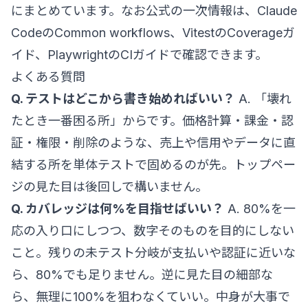
にまとめています。なお公式の一次情報は、
Claude
CodeのCommon workflows
、
VitestのCoverageガ
イド
、
PlaywrightのCIガイド
で確認できます。
よくある質問
Q. テストはどこから書き始めればいい？
A. 「壊れ
たとき一番困る所」からです。価格計算・課金・認
証・権限・削除のような、売上や信用やデータに直
結する所を単体テストで固めるのが先。トップペー
ジの見た目は後回しで構いません。
Q. カバレッジは何%を目指せばいい？
A. 80%を一
応の入り口にしつつ、数字そのものを目的にしない
こと。残りの未テスト分岐が支払いや認証に近いな
ら、80%でも足りません。逆に見た目の細部な
ら、無理に100%を狙わなくていい。中身が大事で