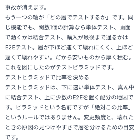
事故が消えます。
もう一つの軸が「どの層でテストするか」です。同
じ機能でも、関数1個の計算なら単体テスト、画面
で動くかは結合テスト、購入が最後まで通るかは
E2Eテスト。層が下ほど速くて壊れにくく、上ほど
遅くて壊れやすい。だから安いものから厚く積む。
これを図にしたのがテストピラミッドです。
テストピラミッドで比率を決める
テストピラミッドは、下に速い単体テスト、真ん中
に結合テスト、上に少数のE2Eを置く配分の地図で
す。ピラミッドという名前ですが「絶対この比率」
というルールではありません。変更頻度と、壊れた
ときの原因の見つけやすさで層を分けるための目安
です。