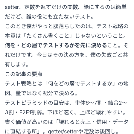
setter、定数を返すだけの関数。緑にするのは簡単
だけど、誰の役にも立たないテスト。
このとき僕がやっと腹落ちしたのは、テスト戦略の
本質は「たくさん書くこと」じゃないということ。
何を・どの層でテストするかを先に決める
こと。そ
れだけです。今日はその決め方を、僕の失敗ごと共
有します。
この記事の要点
テスト戦略とは「何をどの層でテストするか」の地
図。量ではなく配分で決める。
テストピラミッドの目安は、単体6〜7割・結合2〜
3割・E2E1割弱。下ほど速く、上ほど壊れやすい。
書く価値が高いのは「壊れると売上・信用・データ
に直結する所」。getter/setterや定数は後回し。