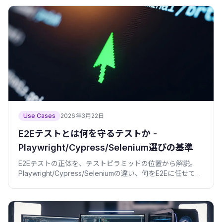
Use Cases
2026年3月22日
E2Eテストとは何を守るテストか -
Playwright/Cypress/Selenium選びの基準
E2Eテストの正体を、テストピラミッドの位置から解説。
Playwright/Cypress/Seleniumの違い、何をE2Eに任せて何
を任せないか、フレーキー対策の考え方まで、僕の失敗談
つきで。