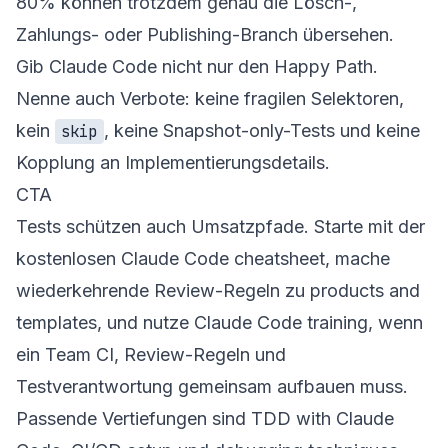
80% können trotzdem genau die Lösch-,
Zahlungs- oder Publishing-Branch übersehen.
Gib Claude Code nicht nur den Happy Path.
Nenne auch Verbote: keine fragilen Selektoren,
kein
, keine Snapshot-only-Tests und keine
skip
Kopplung an Implementierungsdetails.
CTA
Tests schützen auch Umsatzpfade. Starte mit der
kostenlosen
Claude Code cheatsheet
, mache
wiederkehrende Review-Regeln zu
products and
templates
, und nutze
Claude Code training
, wenn
ein Team CI, Review-Regeln und
Testverantwortung gemeinsam aufbauen muss.
Passende Vertiefungen sind
TDD with Claude