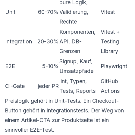
pure Logik,
Unit
60-70%
Validierung,
Vitest
Rechte
Komponenten,
Vitest +
Integration
20-30%
API, DB-
Testing
Grenzen
Library
Signup, Kauf,
E2E
5-10%
Playwright
Umsatzpfade
lint, Typen,
GitHub
CI-Gate
jeder PR
Tests, Reports
Actions
Preislogik gehört in Unit-Tests. Ein Checkout-
Button gehört in Integrationstests. Der Weg von
einem Artikel-CTA zur Produktseite ist ein
sinnvoller E2E-Test.