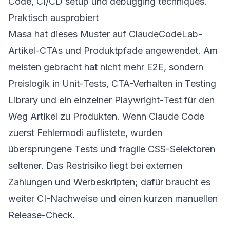
Code
,
CI/CD setup
und
debugging techniques
.
Praktisch ausprobiert
Masa hat dieses Muster auf ClaudeCodeLab-
Artikel-CTAs und Produktpfade angewendet. Am
meisten gebracht hat nicht mehr E2E, sondern
Preislogik in Unit-Tests, CTA-Verhalten in Testing
Library und ein einzelner Playwright-Test für den
Weg Artikel zu Produkten. Wenn Claude Code
zuerst Fehlermodi auflistete, wurden
übersprungene Tests und fragile CSS-Selektoren
seltener. Das Restrisiko liegt bei externen
Zahlungen und Werbeskripten; dafür braucht es
weiter CI-Nachweise und einen kurzen manuellen
Release-Check.