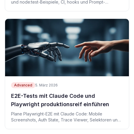
und node:test-Beispiele, CI, hooks und Prompt-
Vorlagen.
Advanced
5. März 2026
E2E-Tests mit Claude Code und
Playwright produktionsreif einführen
Plane Playwright-E2E mit Claude Code: Mobile
Screenshots, Auth State, Trace Viewer, Selektoren und
CI-Retries.