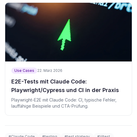
Use Cases
22. März 2026
E2E-Tests mit Claude Code:
Playwright/Cypress und CI in der Praxis
Playwright-E2E mit Claude Code: CI, typische Fehler,
lauffähige Beispiele und CTA-Prüfung.
#Claude Code
#testing
#test strategy
#Vitest