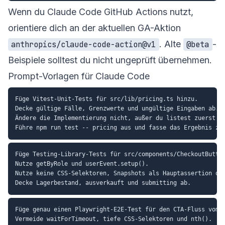
Wenn du Claude Code GitHub Actions nutzt,
orientiere dich an der aktuellen GA-Aktion
. Alte
-
anthropics/claude-code-action@v1
@beta
Beispiele solltest du nicht ungeprüft übernehmen.
Prompt-Vorlagen für Claude Code
Füge Vitest-Unit-Tests für src/lib/pricing.ts hinzu.

Decke gültige Fälle, Grenzwerte und ungültige Eingaben ab.

Ändere die Implementierung nicht, außer du listest zuerst de
Füge Testing-Library-Tests für src/components/CheckoutButton
Nutze getByRole und userEvent.setup().

Nutze keine CSS-Selektoren, Snapshots als Hauptassertion ode
Füge genau einen Playwright-E2E-Test für den CTA-Fluss vom A
Vermeide waitForTimeout, tiefe CSS-Selektoren und nth().
