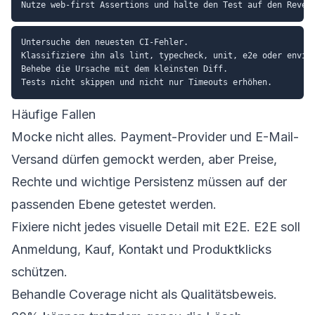
Untersuche den neuesten CI-Fehler.

Klassifiziere ihn als lint, typecheck, unit, e2e oder enviro
Behebe die Ursache mit dem kleinsten Diff.

Häufige Fallen
Mocke nicht alles. Payment-Provider und E-Mail-
Versand dürfen gemockt werden, aber Preise,
Rechte und wichtige Persistenz müssen auf der
passenden Ebene getestet werden.
Fixiere nicht jedes visuelle Detail mit E2E. E2E soll
Anmeldung, Kauf, Kontakt und Produktklicks
schützen.
Behandle Coverage nicht als Qualitätsbeweis.