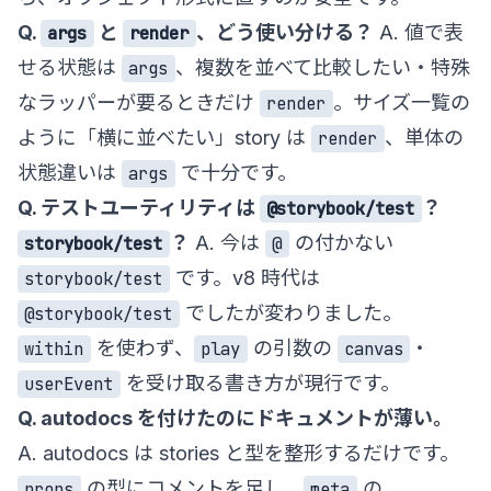
Q.
と
、どう使い分ける？
A. 値で表
args
render
せる状態は
、複数を並べて比較したい・特殊
args
なラッパーが要るときだけ
。サイズ一覧の
render
ように「横に並べたい」story は
、単体の
render
状態違いは
で十分です。
args
Q. テストユーティリティは
？
@storybook/test
？
A. 今は
の付かない
storybook/test
@
です。v8 時代は
storybook/test
でしたが変わりました。
@storybook/test
を使わず、
の引数の
・
within
play
canvas
を受け取る書き方が現行です。
userEvent
Q. autodocs を付けたのにドキュメントが薄い。
A. autodocs は stories と型を整形するだけです。
の型にコメントを足し、
の
props
meta