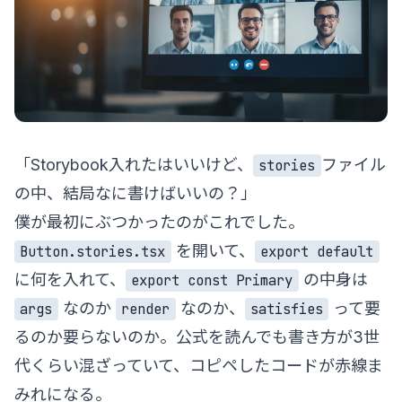
「Storybook入れたはいいけど、
ファイル
stories
の中、結局なに書けばいいの？」
僕が最初にぶつかったのがこれでした。
を開いて、
Button.stories.tsx
export default
に何を入れて、
の中身は
export const Primary
なのか
なのか、
って要
args
render
satisfies
るのか要らないのか。公式を読んでも書き方が3世
代くらい混ざっていて、コピペしたコードが赤線ま
みれになる。