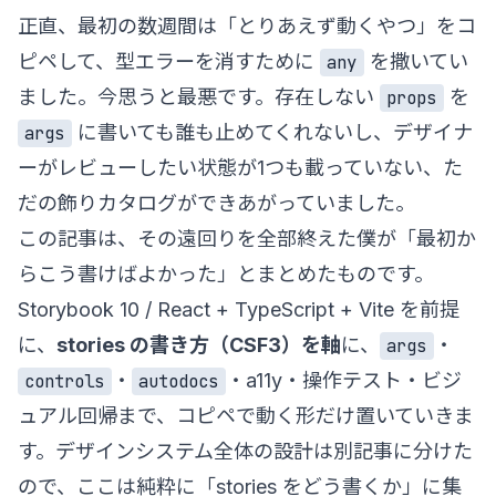
正直、最初の数週間は「とりあえず動くやつ」をコ
ピペして、型エラーを消すために
を撒いてい
any
ました。今思うと最悪です。存在しない
を
props
に書いても誰も止めてくれないし、デザイナ
args
ーがレビューしたい状態が1つも載っていない、た
だの飾りカタログができあがっていました。
この記事は、その遠回りを全部終えた僕が「最初か
らこう書けばよかった」とまとめたものです。
Storybook 10 / React + TypeScript + Vite を前提
に、
stories の書き方（CSF3）を軸
に、
・
args
・
・a11y・操作テスト・ビジ
controls
autodocs
ュアル回帰まで、コピペで動く形だけ置いていきま
す。デザインシステム全体の設計は別記事に分けた
ので、ここは純粋に「stories をどう書くか」に集