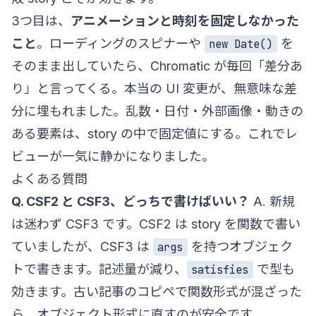
3つ目は、
アニメーションと時刻を固定しなかった
こと
。ローディングのスピナーや
を
new Date()
そのまま出していたら、Chromatic が毎回「差分あ
り」と言ってくる。本当の UI 変更が、無意味な差
分に埋もれました。乱数・日付・外部画像・動きの
ある要素は、story の中で固定値にする。これでレ
ビューが一気に静かになりました。
よくある質問
Q. CSF2 と CSF3、どっちで書けばいい？
A. 新規
は迷わず CSF3 です。CSF2 は story を関数で書い
ていましたが、CSF3 は
を持つオブジェク
args
トで書きます。記述量が減り、
で型も
satisfies
効きます。古い記事のコピペで関数形式が混ざった
ら、オブジェクト形式に直すのが安全です。