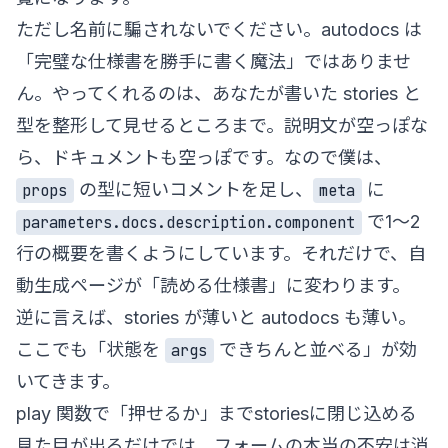
ただし名前に騙されないでください。autodocs は
「完璧な仕様書を勝手に書く魔法」ではありませ
ん。やってくれるのは、あなたが書いた stories と
型を整形して見せるところまで。説明文が空っぽな
ら、ドキュメントも空っぽです。なので僕は、
の型に短いコメントを足し、
に
props
meta
で1〜2
parameters.docs.description.component
行の概要を書くようにしています。それだけで、自
動生成ページが「読める仕様書」に変わります。
逆に言えば、stories が薄いと autodocs も薄い。
ここでも「状態を
できちんと並べる」が効
args
いてきます。
play 関数で「押せるか」までstoriesに閉じ込める
見た目が出るだけでは、フォームの本当の不安は消