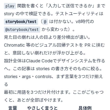
関数を書くと「入力して送信できるか」まで
play
story の中で検証できる。テストユーティリティは
（
は付かない。v8時代の
storybook/test
@
から変わった）。
@storybook/test
見た目の崩れは人の目より差分検出が速い。
Chromatic 等のビジュアル回帰テストを PR に挟む
と、意図しない崩れだけが浮かび上がる。
設計全体は
Claude Codeでデザインシステムを作る
へ。この記事は stories の書き方そのものに絞る。
stories・args・controls、まず言葉を3つだけ揃え
る
最初に用語を3つだけ片付けます。ここがごちゃつ
くと、あとが全部ぼやけます。
言葉
やさしく言うと
具体例