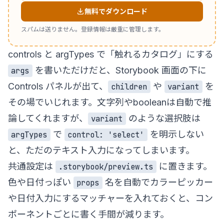
無料でダウンロード
スパムは送りません。登録情報は厳重に管理します。
controls と argTypes で「触れるカタログ」にする
を書いただけだと、Storybook 画面の下に
args
Controls パネルが出て、
や
を
children
variant
その場でいじれます。文字列やbooleanは自動で推
論してくれますが、
のような選択肢は
variant
で
を明示しない
argTypes
control: 'select'
と、ただのテキスト入力になってしまいます。
共通設定は
に置きます。
.storybook/preview.ts
色や日付っぽい
名を自動でカラーピッカー
props
や日付入力にするマッチャーを入れておくと、コン
ポーネントごとに書く手間が減ります。