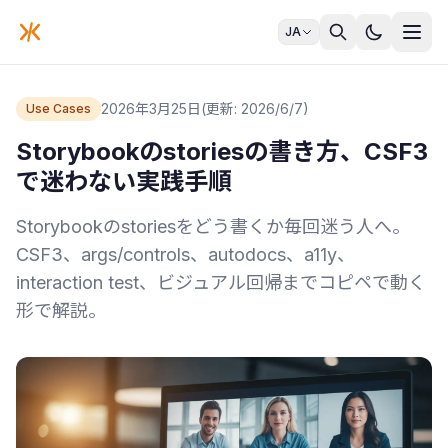
JA
2026年3月25日
(更新: 2026/6/7)
Use Cases
Storybookのstoriesの書き方、CSF3
で迷わない実践手順
Storybookのstoriesをどう書くか毎回迷う人へ。
CSF3、args/controls、autodocs、a11y、
interaction test、ビジュアル回帰までコピペで動く
形で解説。