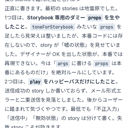
正直に書きます。最初の stories は地雷原でした。
1つ目は、
Storybook 専用のダミー
を生や
props
したこと
。
みたいな
を
toneForStorybook
props
足したら見栄えは整いましたが、本番コードには存
在しないので、story が「嘘の状態」を見せていま
した。デザイナーが OK を出した状態が、本番では
再現できない。今は「
に書ける
は本
args
props
番にあるものだけ」を絶対ルールにしています。
2つ目は、
をハッピーパスだけにしたこと
。
play
送信成功の story しか書いておらず、メール形式エ
ラーと二重送信を見落としました。後からユーザー
に踏まれて気づくやつです。最低でも「不正入力」
「送信中」「無効状態」の story は分けて書く。失
敗 story こそが効きます。