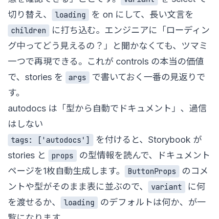
切り替え、
を on にして、長い文言を
loading
に打ち込む。エンジニアに「ローディン
children
グ中ってどう見えるの？」と聞かなくても、ツマミ
一つで再現できる。これが controls の本当の価値
で、stories を
で書いておく一番の見返りで
args
す。
autodocs は「型から自動でドキュメント」、過信
はしない
を付けると、Storybook が
tags: ['autodocs']
stories と
の型情報を読んで、ドキュメント
props
ページを1枚自動生成します。
のコメ
ButtonProps
ントや型がそのまま表に並ぶので、
に何
variant
を渡せるか、
のデフォルトは何か、が一
loading
覧になります。