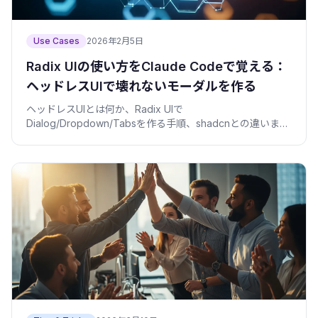
Use Cases
2026年2月5日
Radix UIの使い方をClaude Codeで覚える：
ヘッドレスUIで壊れないモーダルを作る
ヘッドレスUIとは何か、Radix UIで
Dialog/Dropdown/Tabsを作る手順、shadcnとの違いま
で。Claude Codeにアクセシビリティを壊させないコピペ
用コード付き。