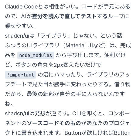
Claude Codeとは相性がいい。コードが手元にある
ので、AIが
差分を読んで直してテストする
ループに
乗せやすい。
shadcn/uiは「ライブラリ」じゃない、という話
ふつうのUIライブラリ（Material UIなど）は、完成
品を
から呼び出します。便利だけ
node_modules
ど、ボタンの角丸を2px変えたいだけで
の沼にハマったり、ライブラリのアッ
!important
プデートで見た目が勝手に変わったりする。借り物
だから、最後の細部が自分の手に入らないんです
ね。
shadcn/uiは発想が逆です。CLIを叩くと、コンポー
ネントの
ソースコードそのもの
があなたのプロジェ
クトに書き込まれます。Buttonが欲しければButton