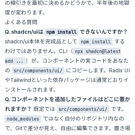
の線引きを最初に決めるかどうかで、半年後の地獄
度が変わります。
よくある質問
Q. shadcn/uiは
できないんですか？
npm install
shadcn/ui本体を完成品として
する
npm install
わけではありません。CLI（
npx shadcn@latest
）が、コンポーネントの実コードをあなた
add ...
の
にコピーします。Radix UI
src/components/ui/
やTailwindといった依存パッケージは通常どおりイ
ンストールされます。
Q. コンポーネントを追加したファイルはどこに置か
れますか？
既定では
です。
src/components/ui/
ではなく自分のリポジトリ内なの
node_modules
で、Gitで差分が見え、自由に編集できます。置き場