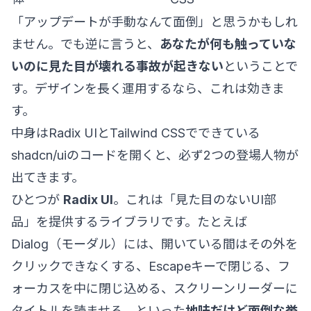
「アップデートが手動なんて面倒」と思うかもしれ
ません。でも逆に言うと、
あなたが何も触っていな
いのに見た目が壊れる事故が起きない
ということで
す。デザインを長く運用するなら、これは効きま
す。
中身はRadix UIとTailwind CSSでできている
shadcn/uiのコードを開くと、必ず2つの登場人物が
出てきます。
ひとつが
Radix UI
。これは「見た目のないUI部
品」を提供するライブラリです。たとえば
Dialog（モーダル）には、開いている間はその外を
クリックできなくする、Escapeキーで閉じる、フ
ォーカスを中に閉じ込める、スクリーンリーダーに
タイトルを読ませる、といった
地味だけど面倒な挙