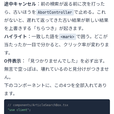
途中キャンセル
：前の検索が返る前に次を打った
ら、古いほうを
で止める。これ
AbortController
がないと、遅れて返ってきた古い結果が新しい結果
を上書きする「ちらつき」が起きます。
ハイライト
：一致した語を
で囲う。どこが
<mark>
当たったか一目で分かると、クリック率が変わりま
す。
0件表示
：「見つかりませんでした」を必ず出す。
無言で空っぽは、壊れているのと見分けがつきませ
ん。
下のコンポーネントに、この4つを全部入れてあり
ます。
// components/ArticleSearchBox.tsx
"use client"
;