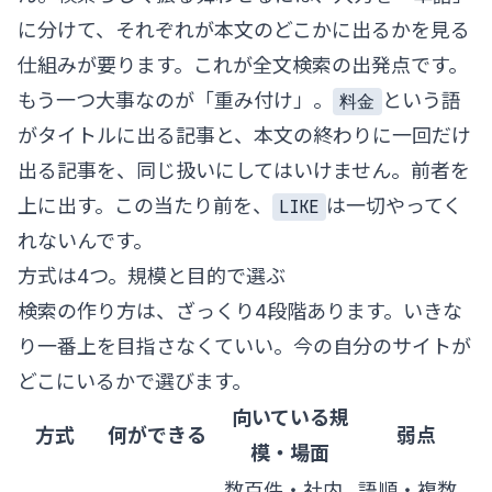
に分けて、それぞれが本文のどこかに出るかを見る
仕組みが要ります。これが全文検索の出発点です。
もう一つ大事なのが「重み付け」。
という語
料金
がタイトルに出る記事と、本文の終わりに一回だけ
出る記事を、同じ扱いにしてはいけません。前者を
上に出す。この当たり前を、
は一切やってく
LIKE
れないんです。
方式は4つ。規模と目的で選ぶ
検索の作り方は、ざっくり4段階あります。いきな
り一番上を目指さなくていい。今の自分のサイトが
どこにいるかで選びます。
向いている規
方式
何ができる
弱点
模・場面
数百件・社内
語順・複数