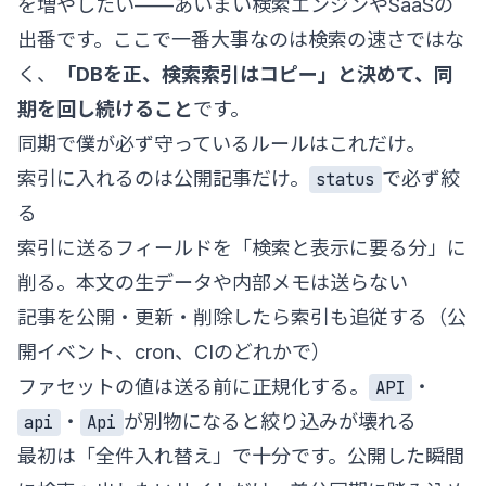
を増やしたい——あいまい検索エンジンやSaaSの
出番です。ここで一番大事なのは検索の速さではな
く、
「DBを正、検索索引はコピー」と決めて、同
期を回し続けること
です。
同期で僕が必ず守っているルールはこれだけ。
索引に入れるのは公開記事だけ。
で必ず絞
status
る
索引に送るフィールドを「検索と表示に要る分」に
削る。本文の生データや内部メモは送らない
記事を公開・更新・削除したら索引も追従する（公
開イベント、cron、CIのどれかで）
ファセットの値は送る前に正規化する。
・
API
・
が別物になると絞り込みが壊れる
api
Api
最初は「全件入れ替え」で十分です。公開した瞬間