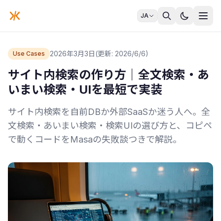
JA
2026年3月3日
(更新: 2026/6/6)
Use Cases
サイト内検索の作り方｜全文検索・あ
いまい検索・UIを最短で実装
サイト内検索を自前DBか外部SaaSか迷う人へ。全
文検索・あいまい検索・検索UIの選び方と、コピペ
で動くコードをMasaの失敗談つきで解説。