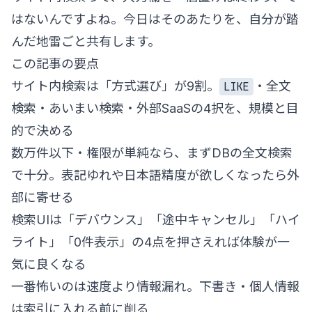
はないんですよね。今日はそのあたりを、自分が踏
んだ地雷ごと共有します。
この記事の要点
サイト内検索は「方式選び」が9割。
・全文
LIKE
検索・あいまい検索・外部SaaSの4択を、規模と目
的で決める
数万件以下・権限が単純なら、まずDBの全文検索
で十分。表記ゆれや日本語精度が欲しくなったら外
部に寄せる
検索UIは「デバウンス」「途中キャンセル」「ハイ
ライト」「0件表示」の4点を押さえれば体験が一
気に良くなる
一番怖いのは速度より情報漏れ。下書き・個人情報
は索引に入れる前に削る