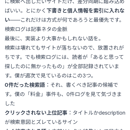
に検索へ出したいサイトだけ、差分同期に踏み込め
ばいい。とにかく
下書きと個人情報を索引に入れな
い
——これだけは方式が何であろうと最優先です。
検索ログは記事ネタの金脈
最後に、実装より大事かもしれない話を。
検索は壊れてもサイトが落ちないので、放置されが
ちです。でも検索ログには、読者が「あると思って
探したのに無かったもの」が全部記録されていま
す。僕が週次で見ているのはこの3つ。
0件だった検索語
：それ、書くべき記事の候補で
す。僕の「料金」事件も、0件ログを見て気づきま
した
クリックされない上位記事
：タイトルかdescription
が検索意図とズレているサイン