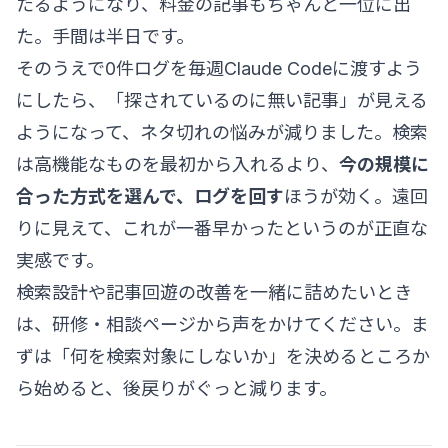
たるようになり、料金の記事もちゃんと一位に出
た。手間は半日です。
そのうえで0件ログを毎週Claude Codeに渡すよう
にしたら、「探されているのに無い記事」が見える
ようになって、ネタ切れの悩みが減りました。検索
は高機能なものを最初から入れるより、
今の規模に
合った方式を選んで、ログを回す
ほうが効く。遠回
りに見えて、これが一番早かったというのが正直な
実感です。
検索設計や記事回遊の改善を一緒に詰めたいとき
は、
研修・相談ページ
から声をかけてください。ま
ずは「何を検索対象にしないか」を決めるところか
ら始めると、後戻りがぐっと減ります。