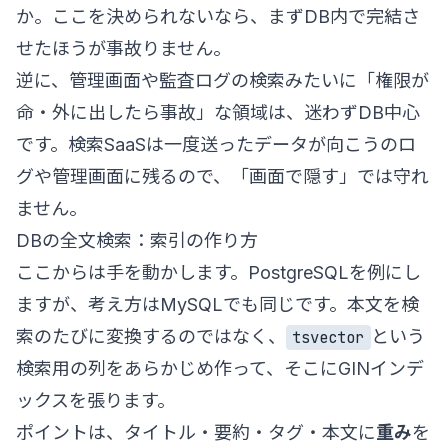
か。ここを決められないなら、まずDB内で完結さ
せたほうが事故りません。
逆に、管理画面や監査ログの検索みたいに「権限が
命・外に出したら事故」な領域は、迷わずDB中心
です。検索SaaSは一度送ったデータが向こうのロ
グや管理画面に残るので、「画面で隠す」では守れ
ません。
DBの全文検索：索引の作り方
ここからは手を動かします。PostgreSQLを例にし
ますが、考え方はMySQLでも同じです。本文を検
索のたびに変換するのではなく、
という
tsvector
検索用の列をあらかじめ作って、そこにGINインデ
ックスを張ります。
ポイントは、タイトル・要約・タグ・本文に
重み
を