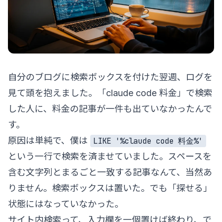
自分のブログに検索ボックスを付けた翌週、ログを
見て頭を抱えました。「claude code 料金」で検索
した人に、料金の記事が一件も出ていなかったんで
す。
原因は単純で、僕は
LIKE '%claude code 料金%'
という一行で検索を済ませていました。スペースを
含む文字列とまるごと一致する記事なんて、当然あ
りません。検索ボックスは置いた。でも「探せる」
状態にはなっていなかった。
サイト内検索って、入力欄を一個置けば終わり、で