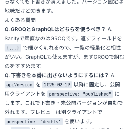
らなくても下書きが消えました。バージョン固定は
地味だけど効きます。
よくある質問
Q. GROQとGraphQLはどちらを使うべき？
A.
Sanityで素直なのはGROQです。返すフィールドを
で細かく削れるので、一覧の軽量化と相性
{...}
がいい。GraphQLも使えますが、まずGROQで組む
のをすすめます。
Q. 下書きを本番に出さないようにするには？
A.
を
以降に固定し、公開
apiVersion
2025-02-19
用クライアントを
に
perspective: "published"
します。これで下書き・未公開バージョンが自動で
外れます。プレビューは別クライアントで
を使います。
perspective: 'drafts'