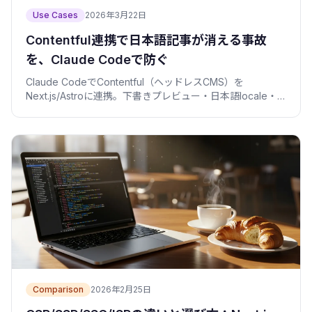
Use Cases
2026年3月22日
Contentful連携で日本語記事が消える事故
を、Claude Codeで防ぐ
Claude CodeでContentful（ヘッドレスCMS）を
Next.js/Astroに連携。下書きプレビュー・日本語locale・
ISR再生成まで、僕がハマった事故と回避策をコード付き
で。
Comparison
2026年2月25日