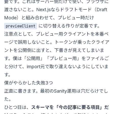
要です。これはサーバー側だけで使い、ブラウザに
渡さないこと。Next.jsならドラフトモード（Draft
Mode）と組み合わせて、プレビュー時だけ
に切り替える作りが定番です。
previewClient
注意点として、プレビュー用クライアントを本番ペ
ージで誤用しないこと。トークンが乗ったクライア
ントを公開側に出すと、下書きが見えてしまいま
す。僕は「公開用」「プレビュー用」をファイルご
と分けて、import元で取り違えないようにしていま
す。
僕がやらかした失敗3つ
正直に書きます。最初のSanity運用は穴だらけでし
た。
ひとつ目は、
スキーマを「今の記事に要る項目」だ