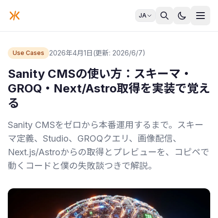
JA
2026年4月1日
(更新: 2026/6/7)
Use Cases
Sanity CMSの使い方：スキーマ・
GROQ・Next/Astro取得を実装で覚え
る
Sanity CMSをゼロから本番運用するまで。スキー
マ定義、Studio、GROQクエリ、画像配信、
Next.js/Astroからの取得とプレビューを、コピペで
動くコードと僕の失敗談つきで解説。