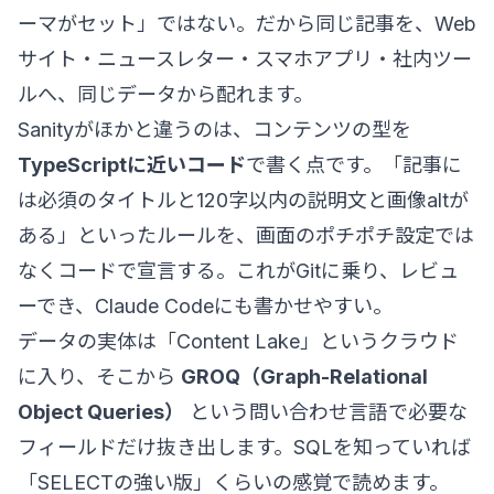
ーマがセット」ではない。だから同じ記事を、Web
サイト・ニュースレター・スマホアプリ・社内ツー
ルへ、同じデータから配れます。
Sanityがほかと違うのは、コンテンツの型を
TypeScriptに近いコード
で書く点です。「記事に
は必須のタイトルと120字以内の説明文と画像altが
ある」といったルールを、画面のポチポチ設定では
なくコードで宣言する。これがGitに乗り、レビュ
ーでき、Claude Codeにも書かせやすい。
データの実体は「Content Lake」というクラウド
に入り、そこから
GROQ（Graph-Relational
Object Queries）
という問い合わせ言語で必要な
フィールドだけ抜き出します。SQLを知っていれば
「SELECTの強い版」くらいの感覚で読めます。