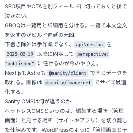
SEO項目やCTAを別フィールドに切っておくと後で
泣かない。
GROQは一覧用と詳細用を分ける。一覧で本文全文
を返すのがビルド遅延の元凶。
下書き除外は手作業でなく、
を
apiVersion
以降に固定して
2025-02-19
perspective:
に任せるのが今のやり方。
"published"
Next.jsもAstroも
で同じデータを
@sanity/client
取れる。画像は
でサイズ最適
@sanity/image-url
化する。
Sanity CMSは何が違うのか
ヘッドレスCMSというのは、編集する場所（管理
画面）と見せる場所（サイトやアプリ）を切り離し
た仕組みです。WordPressのように「管理画面とテ