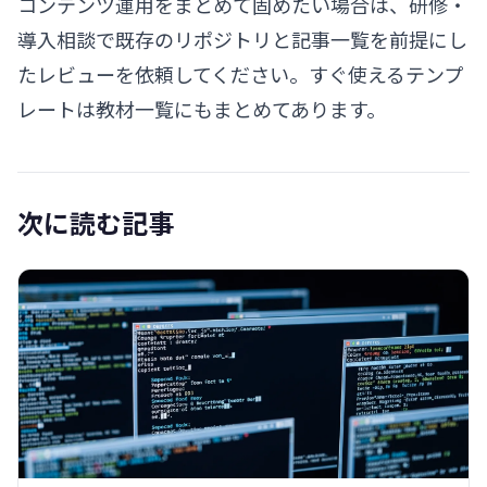
コンテンツ運用をまとめて固めたい場合は、
研修・
導入相談
で既存のリポジトリと記事一覧を前提にし
たレビューを依頼してください。すぐ使えるテンプ
レートは
教材一覧
にもまとめてあります。
次に読む記事