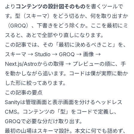
より
コンテンツの設計図そのもの
を書くツールで
す。型（スキーマ）をどう切るか、何を取り出すか
（GROQ）、下書きをどう除くか。ここを最初にミ
スると、あとで全部やり直しになります。
この記事では、その「最初に決めるべきこと」を、
スキーマ → Studio → GROQ → 画像 →
Next.js/Astroからの取得 → プレビューの順に、手
を動かしながら追います。コードは僕が実際に動か
した形に絞ってあります。
この記事の要点
Sanityは管理画面と表示画面を分けるヘッドレス
CMS。コンテンツの「型」をコードで定義し、
GROQで必要な分だけ取り出す。
最初の山場はスキーマ設計。本文に何でも詰めず、