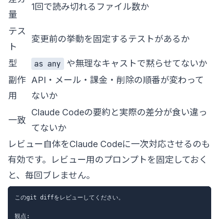
1回で読み切れるファイル数か
量
テス
変更前の挙動を固定するテストがあるか
ト
型
や無理なキャストで黙らせてないか
as any
副作
API・メール・課金・削除の順番が変わって
用
ないか
Claude Codeの要約と実際の差分が食い違っ
一致
てないか
レビュー自体をClaude Codeに一次対応させるのも
有効です。レビュー用のプロンプトを固定しておく
と、毎回ブレません。
このgit diffをレビューしてください。

観点:
