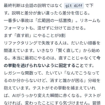
最終判断は会話の説明ではなく
で下
git diff
す。説明と差分が食い違ったら差分を信じる。
一番多い事故は「広範囲の一括置換」。リネームも
フォーマットも、混ぜずに分けて出させる。
まず「直す前」にやることが9割
リファクタリングで失敗する人は、だいたい順番を
間違えています。いきなり「賢く直して」から始め
る。本当に最初にやるのは、直すことじゃなくて
今
の挙動を逃げられないように固定すること
です。
レガシーな関数って、たいてい「なんでこうなって
るのか分からないけど、消すと誰かが困る」分岐を
抱えています。テストがその挙動を捕まえていれ
ば、AIがうっかり変えた瞬間に赤くなる。テストが
なければ、変わったことにすら気づけません。冒頭