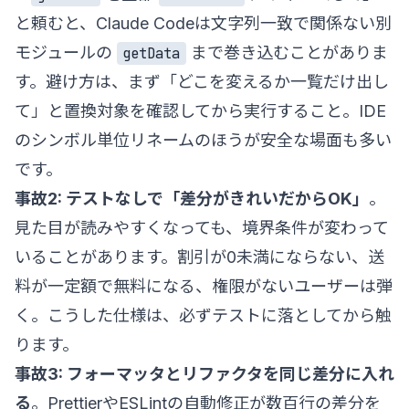
と頼むと、Claude Codeは文字列一致で関係ない別
モジュールの
まで巻き込むことがありま
getData
す。避け方は、まず「どこを変えるか一覧だけ出し
て」と置換対象を確認してから実行すること。IDE
のシンボル単位リネームのほうが安全な場面も多い
です。
事故2: テストなしで「差分がきれいだからOK」
。
見た目が読みやすくなっても、境界条件が変わって
いることがあります。割引が0未満にならない、送
料が一定額で無料になる、権限がないユーザーは弾
く。こうした仕様は、必ずテストに落としてから触
ります。
事故3: フォーマッタとリファクタを同じ差分に入れ
る
。PrettierやESLintの自動修正が数百行の差分を