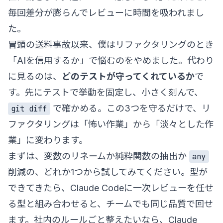
毎回差分が膨らんでレビューに時間を吸われまし
た。
冒頭の送料事故以来、僕はリファクタリングのとき
「AIを信用するか」で悩むのをやめました。代わり
に見るのは、
どのテストが守ってくれているか
で
す。先にテストで挙動を固定し、小さく刻んで、
で確かめる。この3つを守るだけで、リ
git diff
ファクタリングは「怖い作業」から「淡々とした作
業」に変わります。
まずは、変数のリネームか純粋関数の抽出か
any
削減の、どれか1つから試してみてください。型が
できてきたら、
Claude Codeに一次レビューを任せ
る型
と組み合わせると、チームでも同じ品質で回せ
ます。社内のルールごと整えたいなら、
Claude