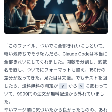
「このファイル、ついでに全部きれいにしといて」
軽い気持ちでそう頼んだら、Claude Codeは本当に
全部きれいにしてくれました。関数を分割し、変数
名を直し、ついでにフォーマットも整え、150行の
差分が返ってきた。見た目は完璧。でもテストを回
したら、送料無料の判定が
から
に変わって
>=
>
いて、9999円の注文が無料配送から外れていまし
た。
幸いマージ前に気づいたから良かったものの、あれ