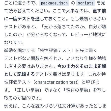
ごとに違うので、
の
を見
package.json
scripts
て読み替えてください。ここで大事なのは、
直す前
に一度テストを通しておく
こと。もし最初から赤い
テストがあると、「元から落ちてたのか、自分が壊
したのか」が分からなくなって、レビューが地獄に
なります。
挙動を固定する「特性評価テスト」を先に書く
テストがない関数を触るとき、いきなり仕様を勉強
し直す必要はありません。
今の出力をそのまま正解
として記録する
テストを書けば足ります。これを特
性評価テスト（characterization test）と呼びま
す。「正しい挙動」ではなく「現在の挙動」を写し
取るのが目的です。
例えば、こんな読みづらい注文計算があったとしま