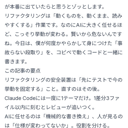
が本番に出ていたらと思うとゾッとします。
リファクタリングは「動くものを、動くまま、読み
やすくする」作業です。なのにAIに大きく任せるほ
ど、こっそり挙動が変わる。賢いから危ないんです
ね。今日は、僕が何度かやらかして身につけた「事
故らない段取り」を、コピペで動くコードと一緒に
書きます。
この記事の要点
リファクタリングの安全装置は「先にテストで今の
挙動を固定する」こと。直すのはその後。
Claude Codeには一度に1テーマだけ。1差分3ファ
イル以内に刻むとレビューが追いつく。
AIに任せるのは「機械的な書き換え」、人が見るの
は「仕様が変わってないか」。役割を分ける。