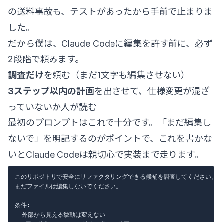
の送料事故も、テストがあったから手前で止まりま
した。
だから僕は、Claude Codeに編集を許す前に、必ず
2段階で頼みます。
調査だけ
を頼む（まだ1文字も編集させない）
3ステップ以内の計画
を出させて、仕様変更が混ざ
っていないか人が読む
最初のプロンプトはこれで十分です。「まだ編集し
ないで」を明記するのがポイントで、これを書かな
いとClaude Codeは親切心で実装まで走ります。
このリポジトリで安全にリファクタリングできる候補を調査してください。

まだファイルは編集しないでください。

条件:

- 外部から見える挙動は変えない
