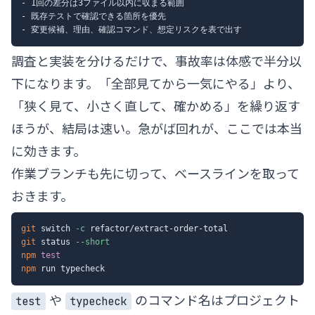
- 1回の差分は3ファイル以内に収まる範囲

- 既存テストで確認できる箇所を優先

調査と実装を分けるだけで、事故率は体感で半分以
下になります。「全部見てから一気にやる」より、
「狭く見て、小さく直して、確かめる」を繰り返す
ほうが、結局は速い。急がば回れが、ここでは本当
に効きます。
作業ブランチも先に切って、ベースラインを取って
おきます。
git
 switch 
-c
git
 status 
--short
npm
test
npm
や
のコマンド名はプロジェクト
test
typecheck