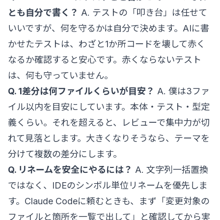
とも自分で書く？
A. テストの「叩き台」は任せて
いいですが、何を守るかは自分で決めます。AIに書
かせたテストは、わざと1か所コードを壊して赤く
なるか確認すると安心です。赤くならないテスト
は、何も守っていません。
Q. 1差分は何ファイルくらいが目安？
A. 僕は3ファ
イル以内を目安にしています。本体・テスト・型定
義くらい。それを超えると、レビューで集中力が切
れて見落とします。大きくなりそうなら、テーマを
分けて複数の差分にします。
Q. リネームを安全にやるには？
A. 文字列一括置換
ではなく、IDEのシンボル単位リネームを優先しま
す。Claude Codeに頼むときも、まず「変更対象の
ファイルと箇所を一覧で出して」と確認してから実