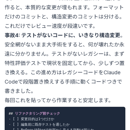
作ると、本質的な変更が埋もれます。フォーマット
だけのコミットと、構造変更のコミットは分ける。
これだけでレビュー速度が段違いです。
事故4: テストがないコードに、いきなり構造変更
。
安全網がないまま大手術をすると、何が壊れたか永
遠に分かりません。テストがないレガシーは、まず
特性評価テストで現状を固定してから、少しずつ置
き換える。この進め方は
レガシーコードをClaude
Codeで段階置き換えする手順
に動くコードつきで
書きました。
毎回これを貼ってから作業すると安定します。
##
 リファクタリング前チェック
-
-
-