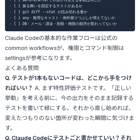
-
-
-
-
Claude Codeの基本的な作業フローは公式の
common workflows
が、権限とコマンド制御は
settings
が参考になります。
よくある質問
Q. テストが1本もないコードは、どこから手をつけ
ればいい？
A. まず特性評価テストです。「正しい
挙動」を考える前に、今の出力をそのまま記録する
テストを書いて緑にする。それから直し始めれば、
変えたつもりのない箇所が変わった瞬間に気づけま
す。
Q. Claude Codeにテストごと書かせていい？それ