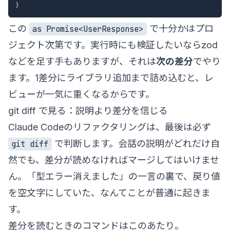
}
この
で十分かはプロ
as Promise<UserResponse>
ジェクト次第です。実行時にも検証したいならzod
などを足す手もありますが、それは
次の差分
でやり
ます。1差分にライブラリ追加まで詰め込むと、レ
ビューが一気に重くなるからです。
git diff で見る：説明より差分を信じる
Claude Codeのリファクタリングは、最後は必ず
で判断します。会話の説明がどれだけ自
git diff
然でも、差分が読めなければマージしてはいけませ
ん。「型エラー消えました」の一言の裏で、戻り値
を空文字にしていた、なんてことが普通に起きま
す。
差分を読むときのコマンドはこのあたり。