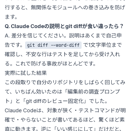
行すると、無関係なモジュールへの巻き込みを防げ
ます。
Q. Claude Codeの説明とgit diffが食い違ったら？
A. 差分を信じてください。説明はあくまで自己申
告です。
で1文字単位まで
git diff --word-diff
確認し、不安な行はテストを足してから受け入れ
る。これで防げる事故がほとんどです。
実際に試した結果
この段取りで自分のリポジトリをしばらく回してみ
て、いちばん効いたのは「編集前の調査プロンプ
ト」と「git diffのレビュー固定化」でした。
Claude Codeは、対象が狭く・テストコマンドが明
確で・やらないことが書いてあるほど、驚くほど素
直に動きます。逆に「いい感じにして」だけだと、