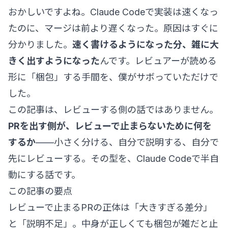
おかしいですよね。Claude Codeで実装は速くなっ
たのに、マージは前より遅くなった。原因はすぐに
分かりました。
速く書けるようになった分、雑に大
きく出すようになった
んです。レビュアーが読める
形に「梱包」する手間を、僕がサボっていただけで
した。
この記事は、レビューする側の話ではありません。
PRを出す側が、レビューで止まらないために何を
するか
——小さく分ける、自分で説明する、自分で
先にレビューする。その型を、Claude Codeで半自
動にする話です。
この記事の要点
レビューで止まるPRの正体は「大きすぎる差分」
と「説明不足」。中身が正しくても梱包が雑だと止