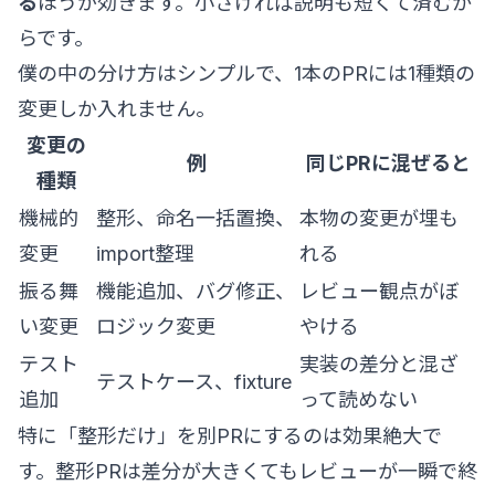
る
ほうが効きます。小さければ説明も短くて済むか
らです。
僕の中の分け方はシンプルで、1本のPRには1種類の
変更しか入れません。
変更の
例
同じPRに混ぜると
種類
機械的
整形、命名一括置換、
本物の変更が埋も
変更
import整理
れる
振る舞
機能追加、バグ修正、
レビュー観点がぼ
い変更
ロジック変更
やける
テスト
実装の差分と混ざ
テストケース、fixture
追加
って読めない
特に「整形だけ」を別PRにするのは効果絶大で
す。整形PRは差分が大きくてもレビューが一瞬で終