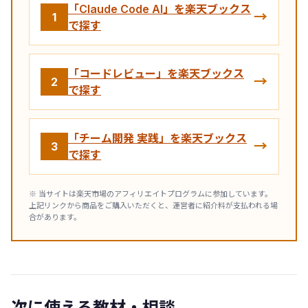
「Claude Code AI」を楽天ブックス
→
1
で探す
「コードレビュー」を楽天ブックス
→
2
で探す
「チーム開発 実践」を楽天ブックス
→
3
で探す
※ 当サイトは楽天市場のアフィリエイトプログラムに参加しています。
上記リンクから商品をご購入いただくと、運営者に紹介料が支払われる場
合があります。
次に使える教材・相談