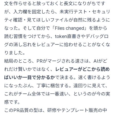
文を作らせると放っておくと長文になりがちです
が、入力欄を固定したら、未実行テスト・セキュリ
ティ確認・見てほしいファイルが自然に残るように
なった。そして自分で「Files changed」を頭から
読む習慣をつけてから、token直書きやデバッグロ
グの消し忘れをレビュアーに拾わせることがなくな
りました。
結局のところ、PRがマージされる速さは、AIがど
れだけ賢いかではなく、
レビュアーがどこから読め
ばいいか一目で分かるか
で決まる。速く書けるよう
になったぶん、丁寧に梱包する。遠回りに見えて、
これがチーム全体では一番速い、というのが今の実
感です。
このPR品質の型は、研修やテンプレート販売の中