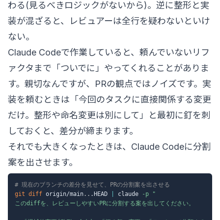
わる(見るべきロジックがないから)。逆に整形と実
装が混ざると、レビュアーは全行を疑わないといけ
ない。
Claude Codeで作業していると、頼んでいないリフ
ァクタまで「ついでに」やってくれることがありま
す。親切なんですが、PRの観点ではノイズです。実
装を頼むときは「今回のタスクに直接関係する変更
だけ。整形や命名変更は別にして」と最初に釘を刺
しておくと、差分が締まります。
それでも大きくなったときは、Claude Codeに分割
案を出させます。
# 現在のブランチの差分を見せて、PRの分割案を出させる
git
diff
 origin/main
..
.HEAD 
|
 claude 
-p
"

このdiffを、レビューしやすいPRに分割する案を出してください。
