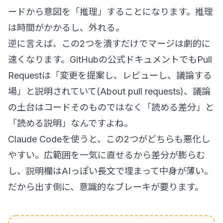
ードから意図を「推理」することになります。推理
は時間がかかるし、外れる。
逆に言えば、この2つを潰すだけでマージは劇的に
速くなります。GitHubの公式ドキュメントでもPull
Requestは「変更を提案し、レビューし、議論する
場」と説明されていて(
About pull requests
)、議論
の土台はコードそのものではなく「読める差分」と
「読める説明」なんですよね。
Claude Codeを使うと、この2つがどちらも悪化し
やすい。広範囲を一気に直せるから差分が膨らむ
し、説明欄はAIっぽい長文で埋まって中身が薄い。
だから出す側に、意識的なブレーキが要ります。