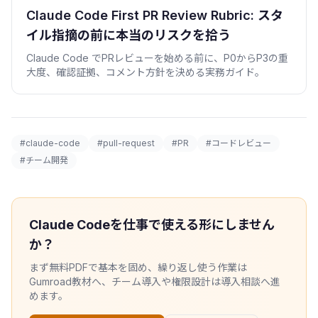
Claude Code First PR Review Rubric: スタ
イル指摘の前に本当のリスクを拾う
Claude Code でPRレビューを始める前に、P0からP3の重
大度、確認証拠、コメント方針を決める実務ガイド。
#claude-code
#pull-request
#PR
#コードレビュー
#チーム開発
Claude Codeを仕事で使える形にしません
か？
まず無料PDFで基本を固め、繰り返し使う作業は
Gumroad教材へ、チーム導入や権限設計は導入相談へ進
めます。