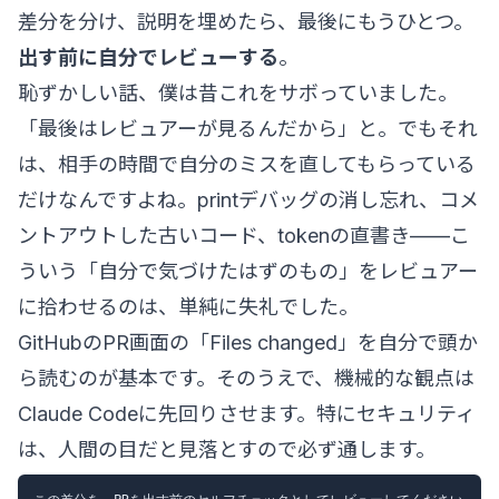
差分を分け、説明を埋めたら、最後にもうひとつ。
出す前に自分でレビューする
。
恥ずかしい話、僕は昔これをサボっていました。
「最後はレビュアーが見るんだから」と。でもそれ
は、相手の時間で自分のミスを直してもらっている
だけなんですよね。printデバッグの消し忘れ、コメ
ントアウトした古いコード、tokenの直書き——こ
ういう「自分で気づけたはずのもの」をレビュアー
に拾わせるのは、単純に失礼でした。
GitHubのPR画面の「Files changed」を自分で頭か
ら読むのが基本です。そのうえで、機械的な観点は
Claude Codeに先回りさせます。特にセキュリティ
は、人間の目だと見落とすので必ず通します。