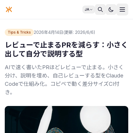
JA
2026年4月14日
(更新: 2026/6/6)
Tips & Tricks
レビューで止まるPRを減らす：小さく
出して自分で説明する型
AIで速く書いたPRほどレビューで止まる。小さく
分け、説明を埋め、自己レビューする型をClaude
Codeで仕組み化。コピペで動く差分サイズCI付
き。