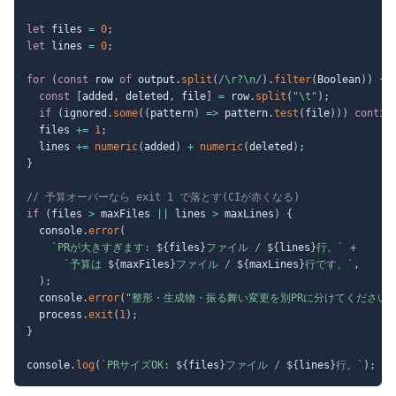
let
 files 
=
0
;
let
 lines 
=
0
;
for
(
const
 row 
of
 output
.
split
(
/
\r?\n
/
)
.
filter
(
Boolean
)
)
{
const
[
added
,
 deleted
,
 file
]
=
 row
.
split
(
"\t"
)
;
if
(
ignored
.
some
(
(
pattern
)
=>
 pattern
.
test
(
file
)
)
)
contin
  files 
+=
1
;
  lines 
+=
numeric
(
added
)
+
numeric
(
deleted
)
;
}
// 予算オーバーなら exit 1 で落とす(CIが赤くなる)
if
(
files 
>
 maxFiles 
||
 lines 
>
 maxLines
)
{
  console
.
error
(
`
PRが大きすぎます: 
${
files
}
ファイル / 
${
lines
}
行。
`
+
`
予算は 
${
maxFiles
}
ファイル / 
${
maxLines
}
行です。
`
,
)
;
  console
.
error
(
"整形・生成物・振る舞い変更を別PRに分けてください。
  process
.
exit
(
1
)
;
}
console
.
log
(
`
PRサイズOK: 
${
files
}
ファイル / 
${
lines
}
行。
`
)
;