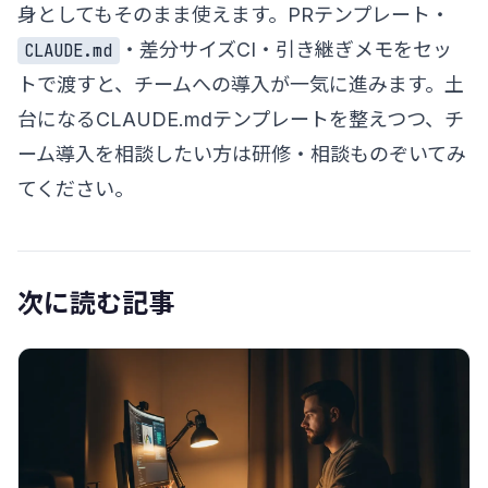
身としてもそのまま使えます。PRテンプレート・
・差分サイズCI・引き継ぎメモをセッ
CLAUDE.md
トで渡すと、チームへの導入が一気に進みます。土
台になる
CLAUDE.mdテンプレート
を整えつつ、チ
ーム導入を相談したい方は
研修・相談
ものぞいてみ
てください。
次に読む記事