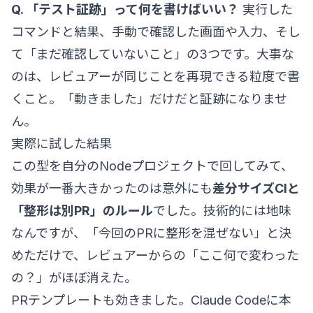
Q. 「テスト証跡」って何を書けばいい？
実行した
コマンドと結果、手動で確認した画面や入力、そし
て「まだ確認していないこと」の3つです。大事な
のは、レビュアーが同じことを再現できる粒度で書
くこと。「動きました」だけだと証跡になりませ
ん。
実際に試した結果
この型を自分のNodeプロジェクトで回してみて、
効果が一番大きかったのは意外にも
差分サイズCIと
「整形は別PR」のルール
でした。技術的には地味
なんですが、「今回のPRに整形を混ぜない」と決
めただけで、レビュアーからの「ここ何で変わった
の？」がほぼ消えた。
PRテンプレートも効きました。Claude Codeに本