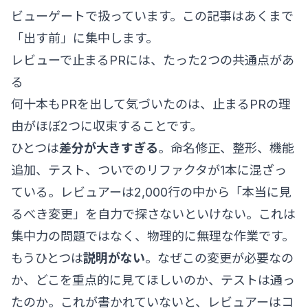
ビューゲート
で扱っています。この記事はあくまで
「出す前」に集中します。
レビューで止まるPRには、たった2つの共通点があ
る
何十本もPRを出して気づいたのは、止まるPRの理
由がほぼ2つに収束することです。
ひとつは
差分が大きすぎる
。命名修正、整形、機能
追加、テスト、ついでのリファクタが1本に混ざっ
ている。レビュアーは2,000行の中から「本当に見
るべき変更」を自力で探さないといけない。これは
集中力の問題ではなく、物理的に無理な作業です。
もうひとつは
説明がない
。なぜこの変更が必要なの
か、どこを重点的に見てほしいのか、テストは通っ
たのか。これが書かれていないと、レビュアーはコ