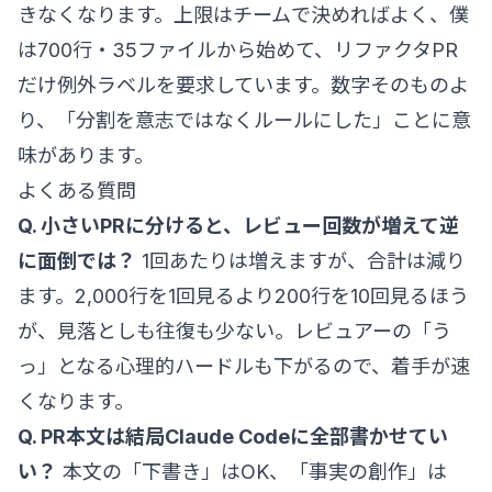
きなくなります。上限はチームで決めればよく、僕
は700行・35ファイルから始めて、リファクタPR
だけ例外ラベルを要求しています。数字そのものよ
り、「分割を意志ではなくルールにした」ことに意
味があります。
よくある質問
Q. 小さいPRに分けると、レビュー回数が増えて逆
に面倒では？
1回あたりは増えますが、合計は減り
ます。2,000行を1回見るより200行を10回見るほう
が、見落としも往復も少ない。レビュアーの「う
っ」となる心理的ハードルも下がるので、着手が速
くなります。
Q. PR本文は結局Claude Codeに全部書かせてい
い？
本文の「下書き」はOK、「事実の創作」は