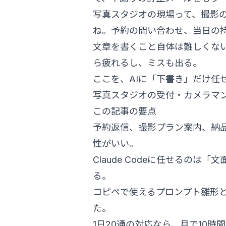
写真スタジオの現場って、撮影
ね。予約の問い合わせ、当日の
文章を書くこと自体は難しくな
ら疲れるし、ミスも出る。
ここを、AIに「下書き」だけ任
写真スタジオの受付・カメラマ
この記事の要点
予約返信、撮影プラン案内、納品
性がいい。
Claude Codeに任せるの
る。
コピペで使えるプロンプト雛形
た。
1日20通の対応なら、月で10