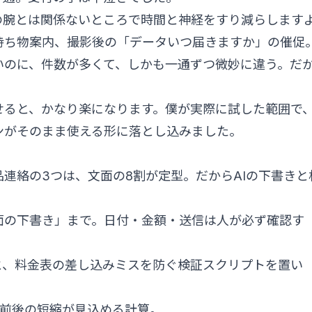
の腕とは関係ないところで時間と神経をすり減らします
持ち物案内、撮影後の「データいつ届きますか」の催促
いのに、件数が多くて、しかも一通ずつ微妙に違う。だ
せると、かなり楽になります。僕が実際に試した範囲で
ンがそのまま使える形に落とし込みました。
連絡の3つは、文面の8割が定型。だからAIの下書きと
は「文面の下書き」まで。日付・金額・送信は人が必ず確認す
と、料金表の差し込みミスを防ぐ検証スクリプトを置い
時間前後の短縮が見込める計算。