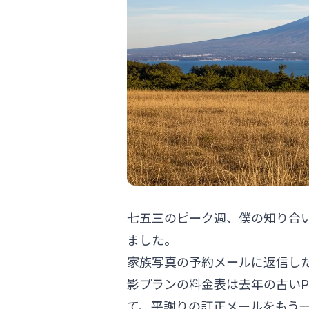
七五三のピーク週、僕の知り合
ました。
家族写真の予約メールに返信し
影プランの料金表は去年の古いP
て、平謝りの訂正メールをもう