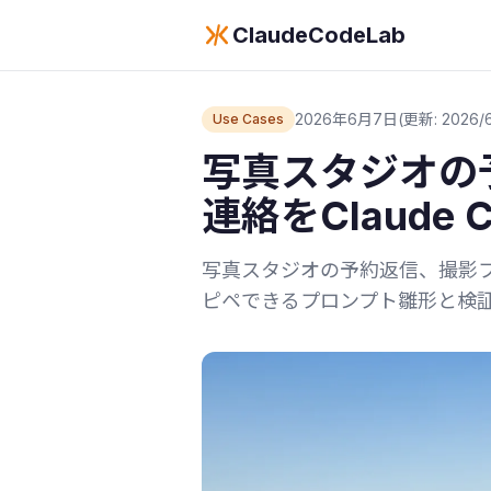
ClaudeCodeLab
2026年6月7日
(更新: 2026/6
Use Cases
写真スタジオの
連絡をClaude
写真スタジオの予約返信、撮影プラ
ピペできるプロンプト雛形と検