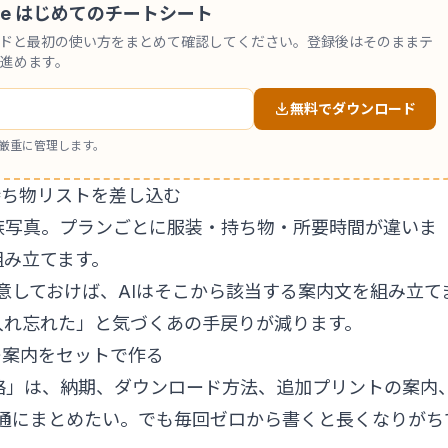
 Code はじめてのチートシート
ンドと最初の使い方をまとめて確認してください。登録後はそのままテ
進めます。
無料でダウンロード
厳重に管理します。
内と持ち物リストを差し込む
族写真。プランごとに服装・持ち物・所要時間が違いま
組み立てます。
意しておけば、AIはそこから該当する案内文を組み立て
入れ忘れた」と気づくあの手戻りが減ります。
ビュー案内をセットで作る
絡」は、納期、ダウンロード方法、追加プリントの案内
1通にまとめたい。でも毎回ゼロから書くと長くなりがち