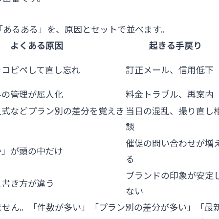
「あるある」を、原因とセットで並べます。
よくある原因
起きる手戻り
をコピペして直し忘れ
訂正メール、信用低下
ルの管理が属人化
料金トラブル、再案内
人式などプラン別の差分を覚えき
当日の混乱、撮り直し
談
催促の問い合わせが増
か」が頭の中だけ
る
ブランドの印象が安定
に書き方が違う
ない
ません。「件数が多い」「プラン別の差分が多い」「最