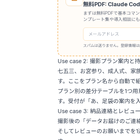
無料PDF: Claude
まずは無料PDFで基本コマ
ンプレート集や導入相談にも
スパムは送りません。登録情報は
Use case 2: 撮影プラン案
七五三、お宮参り、成人式、家
す。ここをプラン名から自動で
プラン別の差分テーブルを1つ用
す。受付が「あ、足袋の案内を
Use case 3: 納品連絡とレ
撮影後の「データお届けのご連
そしてレビューのお願いまでを