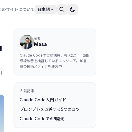
このサイトについて
日本語
著者
品
Masa
Claude Codeの実務活用、導入設計、収益
導線改善を検証しているエンジニア。10言
語の技術メディアを運営中。
コ
人気記事
Claude Code入門ガイド
プロンプトを改善する5つのコツ
Claude CodeでAPI開発