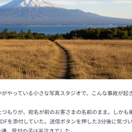
いがやっている小さな写真スタジオで、こんな事故が起
たつもりが、宛名が前のお客さまの名前のまま。しかも
DFを添付していた。送信ボタンを押した3分後に気づ
一通。受付の子は半泣きでした。