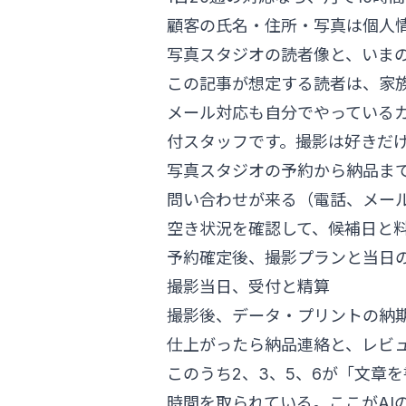
顧客の氏名・住所・写真は個人情
写真スタジオの読者像と、いま
この記事が想定する読者は、家
メール対応も自分でやっている
付スタッフです。撮影は好きだけ
写真スタジオの予約から納品ま
問い合わせが来る（電話、メール、I
空き状況を確認して、候補日と
予約確定後、撮影プランと当日
撮影当日、受付と精算
撮影後、データ・プリントの納
仕上がったら納品連絡と、レビ
このうち2、3、5、6が「文章
時間を取られている。ここがAI