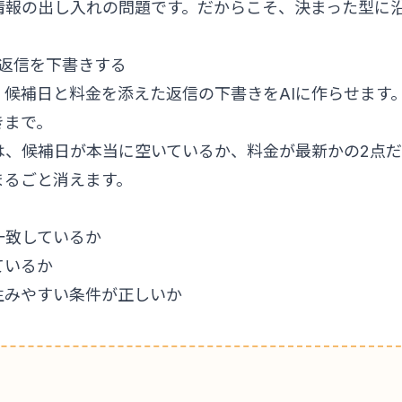
情報の出し入れの問題です。だからこそ、決まった型に
。
せへの返信を下書きする
候補日と料金を添えた返信の下書きをAIに作らせます
きまで。
は、候補日が本当に空いているか、料金が最新かの2点だ
まるごと消えます。
一致しているか
ているか
生みやすい条件が正しいか