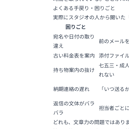
よくある手戻り・困りごと
実際にスタジオの人から聞いた
困りごと
宛名や日付の取り
前のメール
違え
古い料金表を案内
添付ファイ
七五三・成
持ち物案内の抜け
れない
納期連絡の遅れ
「いつ送る
返信の文体がバラ
担当者ごと
バラ
どれも、文章力の問題ではあり