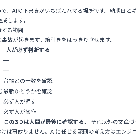
で、AIの下書きがいちばんハマる場所です。納期日と
完成します。
断する範囲
な事故が起きます。線引きをはっきりさせます。
人が必ず判断する
—
—
台帳との一致を確認
む
最新かどうかを確認
必ず人が押す
必ず人が操作
、この3つは人間が最後に確認する。
それ以外の文章づ
おけば事故りません。AIに任せる範囲の考え方は
エンジ