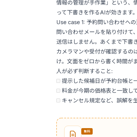
情報の管理が手作業」という、
って下書きを作るAIが効きます
Use case 1: 予約問い合わ
問い合わせメールを貼り付けて、
送信はしません。あくまで下書
カメラマンや受付が確認するの
け。文面をゼロから書く時間が
人が必ず判断すること:
提示した候補日が予約台帳と
料金が今期の価格表と一致し
キャンセル規定など、誤解を
無料