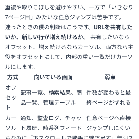
重複や取りこぼしを避けやすい。一方で「いきなり
7ページ目」みたいな任意ジャンプは苦手です。
迷ったときの僕の判断はこうです。
URLを共有した
いか、新しい行が増え続けるか。
共有したいなら
オフセット、増え続けるならカーソル。両方なら主
役をオフセットにして、内部の重い一覧だけカーソ
ルにします。
方式
向いている画面
弱点
オフ
記事一覧、検索結果、商
件数が変わると最
セッ
品一覧、管理テーブル
終ページがずれる
ト
カー
通知、監査ログ、チャッ
任意ページへ直接
ソル
ト履歴、時系列フィード
ジャンプしにくい
ちなみに「下スクロールで勝手に継ぎ足す」無限ス