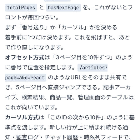
と
を。これがないとフ
totalPages
hasNextPage
ロントが毎回つらい。
まず「番号送り」か「カーソル」かを決める
着手前に1つだけ決めます。これを飛ばすと、あと
で作り直しになります。
オフセット方式
は「3ページ目を10件ずつ」のよう
に番号で位置を指定します。
/articles?
のようなURLをそのまま共有で
page=3&q=react
き、5ページ目へ直接ジャンプできる。記事アーカ
イブ、検索結果、商品一覧、管理画面のテーブルは
これが向いています。
カーソル方式
は「このIDの次から10件」のように基
準点を渡します。新しい行が上に積まれ続ける通
知・監査ログ・チャット履歴・時系列フィードで、