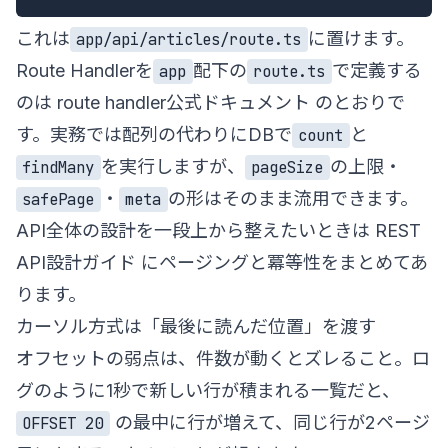
これは
に置けます。
app/api/articles/route.ts
Route Handlerを
配下の
で定義する
app
route.ts
のは
route handler公式ドキュメント
のとおりで
す。実務では配列の代わりにDBで
と
count
を実行しますが、
の上限・
findMany
pageSize
・
の形はそのまま流用できます。
safePage
meta
API全体の設計を一段上から整えたいときは
REST
API設計ガイド
にページングと冪等性をまとめてあ
ります。
カーソル方式は「最後に読んだ位置」を渡す
オフセットの弱点は、件数が動くとズレること。ロ
グのように1秒で新しい行が積まれる一覧だと、
の最中に行が増えて、同じ行が2ページ
OFFSET 20