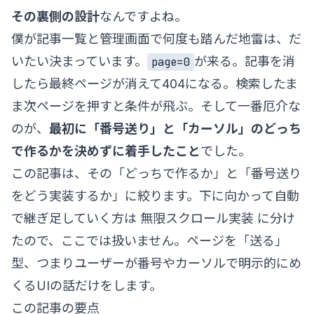
その裏側の設計
なんですよね。
僕が記事一覧と管理画面で何度も踏んだ地雷は、だ
いたい決まっています。
が来る。記事を消
page=0
したら最終ページが消えて404になる。検索したま
ま次ページを押すと条件が飛ぶ。そして一番厄介な
のが、
最初に「番号送り」と「カーソル」のどっち
で作るかを決めずに着手したこと
でした。
この記事は、その「どっちで作るか」と「番号送り
をどう実装するか」に絞ります。下に向かって自動
で継ぎ足していく方は
無限スクロール実装
に分け
たので、ここでは扱いません。ページを「送る」
型、つまりユーザーが番号やカーソルで明示的にめ
くるUIの話だけをします。
この記事の要点