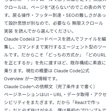
クロールは、ページを”送らない”のでこの表の外で
す。戻る操作・フッター到達・SEOの難しさがあっ
て設計思想が別なので、必要なら
無限スクロール
実装
を読んでから選んでください。
Claude Codeはコードベースを読んでファイルを編
集し、コマンドまで実行するエージェント型のツー
ルです。だからこそ「どっちの方式か」「どのURL
を正とするか」を先に渡すほど、既存構成に素直に
乗ります。現在の概要は
Claude Code公式
Overview
が一次情報です。
Claude Codeへの依頼文（完了条件まで書く）
ページネーションはUI・URL・データ取得・アクセ
シビリティをまたぎます。だから「Reactで作っ
て」だと必ず抜けが出る。僕は最初のプロンプトで