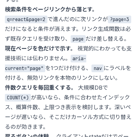
検索条件をページリンクから落とす。
で進んだのに次リンクが
q=react&page=2
?page=3
だけになると条件が消えます。リンク生成関数は必
ず既存クエリを受け取り、
だけ差し替える。
page
現在ページを色だけで示す。
視覚的にわかっても支
援技術には伝わりません。
aria-
を1つだけ付ける、
にラベルを
current="page"
nav
付ける、無効リンクを本物のリンクにしない。
件数クエリを毎回重くする。
大規模DBで
が高いなら、条件に合わせたインデック
COUNT(*)
ス、概算件数、上限つき表示を検討します。深いペ
ージが遅いなら、そこだけカーソル方式に切り替え
るのが効きます。
戻るボタンの体験。
クライアントstateだけでペー