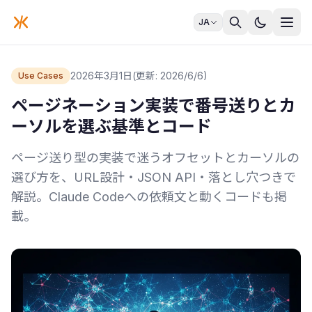
JA
2026年3月1日
(更新: 2026/6/6)
Use Cases
ページネーション実装で番号送りとカ
ーソルを選ぶ基準とコード
ページ送り型の実装で迷うオフセットとカーソルの
選び方を、URL設計・JSON API・落とし穴つきで
解説。Claude Codeへの依頼文と動くコードも掲
載。