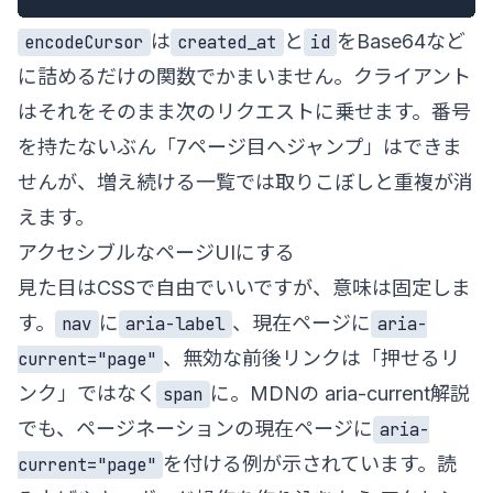
は
と
をBase64など
encodeCursor
created_at
id
に詰めるだけの関数でかまいません。クライアント
はそれをそのまま次のリクエストに乗せます。番号
を持たないぶん「7ページ目へジャンプ」はできま
せんが、増え続ける一覧では取りこぼしと重複が消
えます。
アクセシブルなページUIにする
見た目はCSSで自由でいいですが、意味は固定しま
す。
に
、現在ページに
nav
aria-label
aria-
、無効な前後リンクは「押せるリ
current="page"
ンク」ではなく
に。MDNの
aria-current解説
span
でも、ページネーションの現在ページに
aria-
を付ける例が示されています。読
current="page"