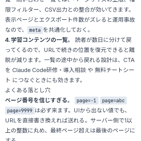
限フィルター、CSV出力との整合が効いてきます。
表示ページとエクスポート件数がズレると運用事故
なので、
を共通化しておく。
meta
4. 学習コンテンツの一覧。
読者が数日に分けて戻
ってくるので、URLで続きの位置を復元できると離
脱が減ります。一覧の途中から戻れる設計は、CTA
を
Claude Code研修・導入相談
や
無料チートシー
ト
につなぐときにも効きます。
よくある落とし穴
ページ番号を信じすぎる。
page=-1
page=abc
は必ず来ます。UIから出ない値でも、
page=9999
URLを直接書き換えれば送れる。サーバー側で1以
上の整数に丸め、最終ページ超えは最後のページに
する。