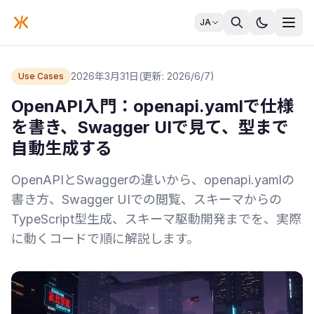
JA
2026年3月31日
(更新: 2026/6/7)
Use Cases
OpenAPI入門：openapi.yamlで仕様
を書き、Swagger UIで見て、型まで
自動生成する
OpenAPIとSwaggerの違いから、openapi.yamlの
書き方、Swagger UIでの閲覧、スキーマからの
TypeScript型生成、スキーマ駆動開発までを、実際
に動くコードで順に解説します。