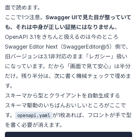
面で読めます。
ここで1つ注意。
Swagger UIで見た目が整っていて
も、それは中身が正しい証拠にはなりません
。
OpenAPI 3.1をきちんと扱えるのは今のところ
Swagger Editor Next（SwaggerEditor@5）側で、
旧バージョンは3.1非対応のまま「レガシー」扱い
になっています。だから「画面で見て安心」は半分
だけ。残り半分は、次に書く機械チェックで埋めま
す。
スキーマから型とクライアントを自動生成する
スキーマ駆動のいちばんおいしいところがここで
す。
が1枚あれば、フロントが手で型
openapi.yaml
を書く必要が消えます。