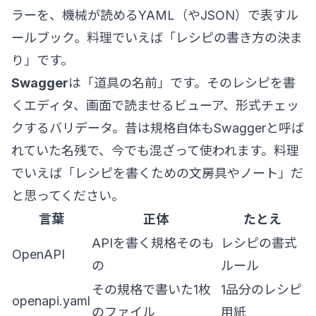
ラーを、機械が読めるYAML（やJSON）で表すル
ールブック。料理でいえば「レシピの書き方の決ま
り」です。
Swagger
は「道具の名前」です。そのレシピを書
くエディタ、画面で読ませるビューア、形式チェッ
クするバリデータ。昔は規格自体もSwaggerと呼ば
れていた名残で、今でも混ざって使われます。料理
でいえば「レシピを書くための文房具やノート」だ
と思ってください。
言葉
正体
たとえ
APIを書く規格そのも
レシピの書式
OpenAPI
の
ルール
その規格で書いた1枚
1品分のレシピ
openapi.yaml
のファイル
用紙