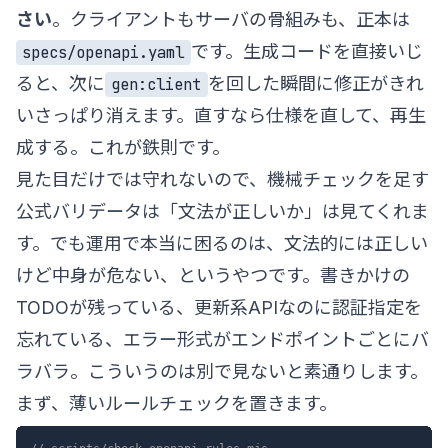
さい
。クライアントもサーバの骨組みも、正本は
です。生成コードを直接いじ
specs/openapi.yaml
ると、次に
を回した瞬間に修正がきれ
gen:client
いさっぱり消えます。直すなら仕様を直して、再生
成する。これが鉄則です。
見た目だけでは守れないので、機械チェックを足す
公式バリデータは「文法が正しいか」は見てくれま
す。でも運用で本当に困るのは、文法的には正しい
けど中身が危ない、というやつです。書きかけの
TODOが残っている、更新系APIなのに認証指定を
忘れている、エラー形式がエンドポイントごとにバ
ラバラ。こういうのは別で見ないと素通りします。
まず、薄いルールチェックを置きます。