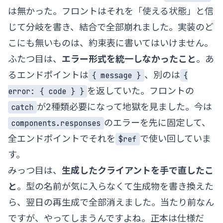
は無かった。フロントはそれを「使える状態」と信
じて分岐を書き、結合で全部崩れました。実装のど
こにも無いものは、約束表に書いてはいけません。
ふたつ目は、
エラー形式を統一しなかったこと
。あ
るエンドポイントは
、別のは
{ message }
{
を返していた。フロントの
error: { code } }
が2種類必要になって地獄を見ました。今は
catch
のエラーを先に固定して、
components.responses
全エンドポイントでそれを
で使い回していま
$ref
す。
みっつ目は、
生成したクライアントを手で直したこ
と
。型の名前が気に入らなくて生成物を書き換えた
ら、翌日の再生成で全部消えました。当たり前なん
ですが、やってしまうんですよね。正本は仕様だ