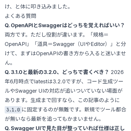
け、と体に叩き込みました。
よくある質問
Q. OpenAPIとSwaggerはどっちを覚えればいい？
両方です。ただし役割が違います。「規格＝
OpenAPI」「道具＝Swagger（UIやEditor）」と分
けて、まずはOpenAPIの書き方から入ると迷いませ
ん。
Q. 3.1.0と最新の3.2.0、どっちで書くべき？
2026
年6月時点でlatestは3.2.0ですが、コード生成ツー
ルやSwagger UIの対応が追いついていない場面が
あります。生成まで回すなら、この記事のように
に固定するのが無難です。新規でツール都合
3.1.0
が無いなら最新を追ってもかまいません。
Q. Swagger UIで見た目が整っていれば仕様は正し