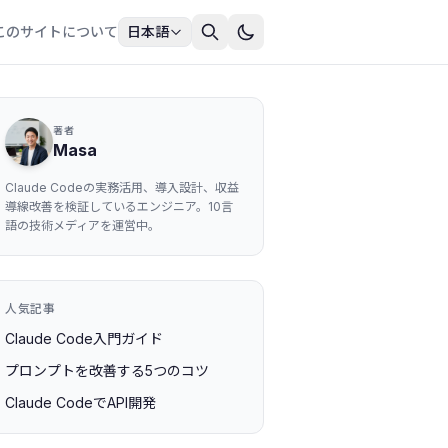
このサイトについて
日本語
著者
Masa
Claude Codeの実務活用、導入設計、収益
導線改善を検証しているエンジニア。10言
語の技術メディアを運営中。
人気記事
Claude Code入門ガイド
プロンプトを改善する5つのコツ
Claude CodeでAPI開発