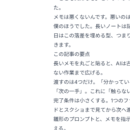
た。
メモは悪くないんです。悪いの
僕のほうでした。長いノートは
日はこの落差を埋める型、つまりO
きます。
この記事の要点
長いメモを丸ごと貼ると、AIは
ない作業まで広げる。
渡すのは4つだけ。「分かって
「次の一手」。これに「触らな
完了条件は小さくする。1つのフ
ドとスクショまで見てから次へ
雛形のプロンプトと、メモを指
える。