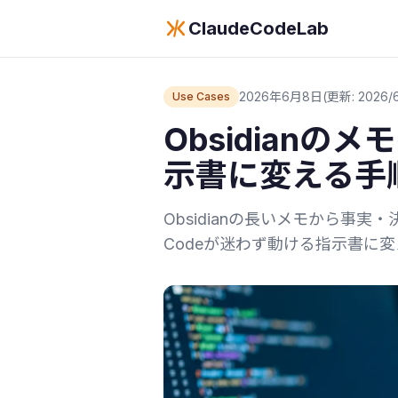
ClaudeCodeLab
2026年6月8日
(更新: 2026/6
Use Cases
Obsidianのメモ
示書に変える手
Obsidianの長いメモから事実
Codeが迷わず動ける指示書に