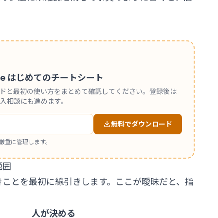
。
 Code はじめてのチートシート
ンドと最初の使い方をまとめて確認してください。登録後は
入相談にも進めます。
無料でダウンロード
厳重に管理します。
範囲
きことを最初に線引きします。ここが曖昧だと、指
人が決める