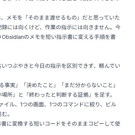
は、メモを「そのまま渡せるもの」だと思っていた
記録には向くけど、作業の指示には向きません。今
bsidianのメモを短い指示書に変える手順を書
古いつぶやきと今日の指示を区別できず、頼んでい
いる事実」「決めたこと」「まだ分からないこと」
い場所」と「終わったと判断する証拠」を足す。
ァイル、1つの画面、1つのコマンドに絞り、ビル
進む。
示書に変換する短いコードをそのままコピーして使