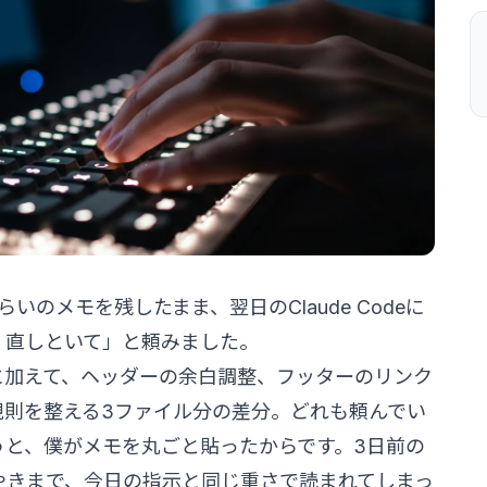
字くらいのメモを残したまま、翌日のClaude Codeに
、直しといて」と頼みました。
に加えて、ヘッダーの余白調整、フッターのリンク
規則を整える3ファイル分の差分。どれも頼んでい
うと、僕がメモを丸ごと貼ったからです。3日前の
やきまで、今日の指示と同じ重さで読まれてしまっ