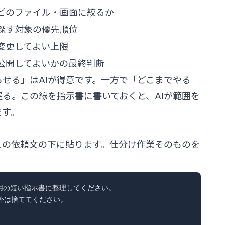
どのファイル・画面に絞るか
探す対象の優先順位
変更してよい上限
公開してよいかの最終判断
せる」はAIが得意です。一方で「どこまでやる
る。この線を指示書に書いておくと、AIが範囲を
ます。
この依頼文の下に貼ります。仕分け作業そのものを
ode用の短い指示書に整理してください。

は捨ててください。
