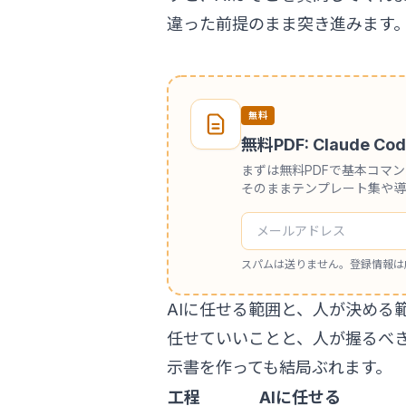
違った前提のまま突き進みます
無料
無料PDF: Claude
まずは無料PDFで基本コマ
そのままテンプレート集や導
スパムは送りません。登録情報は
AIに任せる範囲と、人が決める
任せていいことと、人が握るべ
示書を作っても結局ぶれます。
工程
AIに任せる