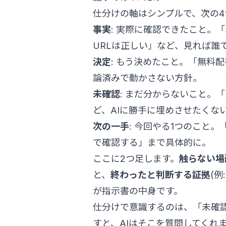
仕分けの軸はシンプルで、次の4
事実
: 実際に確認できたこと。「
URLは正しい」など、見れば誰
決定
: もう決めたこと。「無料
論済みで動かさない方針。
未確認
: まだ分からないこと。
ど、AIに勝手に埋めさせたくな
次の一手
: 今回やる1つのこと
で確認する」まで具体的に。
ここに2つ足します。
触らない場
と、
終わったと判断する証拠
(
が指示書の中身です。
仕分けで意識するのは、「未確
すと、AIはそこを質問してくれ