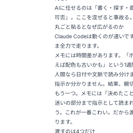
AIに任せるのは「書く・探す・
可否」。ここを混ぜると事故る
丸ごと貼るとなぜ広がるのか
Claude Codeは動くのが
ま全力で走ります。
メモには時間差があります。「
えば配色も古いかも」という1
人間なら日付や文脈で読み分けま
指示か分かりません。結果、親
もう一つ。メモには「決めたこ
迷いの部分まで指示として読まれ
う。これが一番こわい。だから
ります。
渡すのは4つだけ