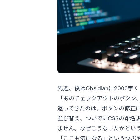
先週、僕はObsidianに2000
「あのチェックアウトのボタン
返ってきたのは、ボタンの修正
並び替え、ついでにCSSの命名
ません。なぜこうなったかとい
「ここも気になる」というつぶ