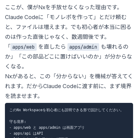
ここが、僕がNxを手放せなくなった理由です。
Claude Codeに「モノレポを作って」とだけ頼む
と、ファイルは増えます。でも初心者が本当に困る
のは作った直後じゃなく、数週間後です。
「
を直したら
も壊れるの
apps/web
apps/admin
か」「この部品どこに置けばいいのか」が分からな
くなる。
Nxがあると、この「分からない」を機械が答えてく
れます。だからClaude Codeに渡す前に、まず境界
を読ませます。
このNx Workspaceを初心者にも説明できる形で設計してください。

守る境界:

- apps/web と apps/admin は画面アプリ

- apps/api はAPI
