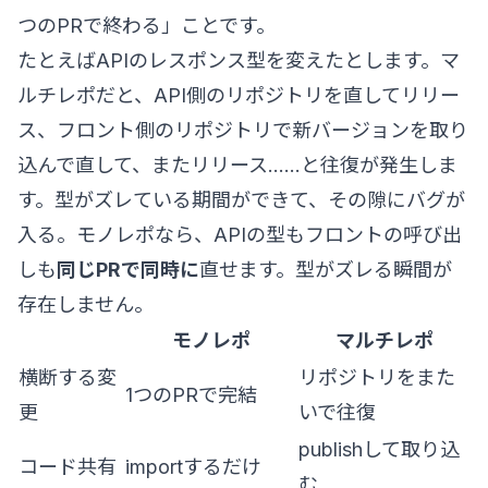
つのPRで終わる」ことです。
たとえばAPIのレスポンス型を変えたとします。マ
ルチレポだと、API側のリポジトリを直してリリー
ス、フロント側のリポジトリで新バージョンを取り
込んで直して、またリリース……と往復が発生しま
す。型がズレている期間ができて、その隙にバグが
入る。モノレポなら、APIの型もフロントの呼び出
しも
同じPRで同時に
直せます。型がズレる瞬間が
存在しません。
モノレポ
マルチレポ
横断する変
リポジトリをまた
1つのPRで完結
更
いで往復
publishして取り込
コード共有
importするだけ
む