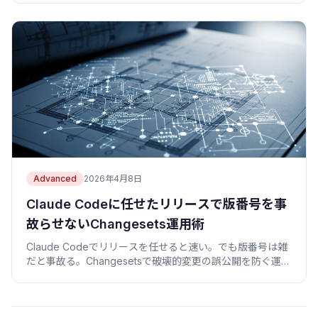
Advanced
2026年4月8日
Claude Codeに任せたリリースで版番号を事
故らせないChangesets運用術
Claude Codeでリリースを任せると速い。でも版番号は雑
だと事故る。Changesetsで破壊的変更の誤公開を防ぐ運用
を、失敗談つきで解説。