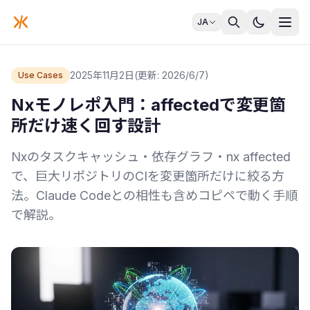
JA
2025年11月2日
(更新: 2026/6/7)
Use Cases
Nxモノレポ入門：affectedで変更箇
所だけ速く回す設計
Nxのタスクキャッシュ・依存グラフ・nx affected
で、巨大リポジトリのCIを変更箇所だけに絞る方
法。Claude Codeとの相性も含めコピペで動く手順
で解説。