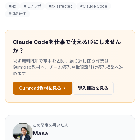
#Nx
#モノレポ
#nx affected
#Claude Code
#CI高速化
Claude Codeを仕事で使える形にしません
か？
まず無料PDFで基本を固め、繰り返し使う作業は
Gumroad教材へ、チーム導入や権限設計は導入相談へ進
めます。
Gumroad教材を見る
導入相談を見る
この記事を書いた人
Masa