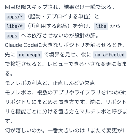
回目以降スキップされ、結果だけ一瞬で返る。
（起動・デプロイする単位）と
apps/*
（再利用する部品）を分け、
から
libs/*
libs
へは依存させないのが設計の肝。
apps
Claude Codeに大きなリポジトリを触らせるとき、
先に
で境界を見せ、後に
nx graph
nx affected
で検証させると、レビューできる小さな変更に収ま
る。
モノレポの利点と、正直しんどい欠点
モノレポは、複数のアプリやライブラリを1つのGit
リポジトリにまとめる置き方です。逆に、リポジト
リを機能ごとに分ける置き方をマルチレポと呼びま
す。
何が嬉しいのか。一番大きいのは「またぐ変更が1