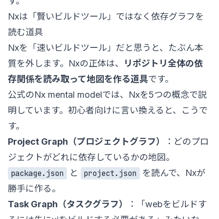
す。
Nxは「賢いビルドツール」ではなく依存グラフを
読む道具
Nxを「速いビルドツール」だと思うと、たぶん本
質を外します。Nxの正体は、
リポジトリ全体の依
存関係を読み取って地図を作る道具
です。
公式の
Nx mental model
では、Nxを5つの概念で説
明しています。初心者向けに言い換えると、こうで
す。
Project Graph（プロジェクトグラフ）
：どのプロ
ジェクトがどれに依存しているかの地図。
と
を読んで、Nxが
package.json
project.json
勝手に作る。
Task Graph（タスクグラフ）
：「webをビルドす