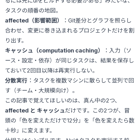
るには先にuiをビルドする必要がある」みたいな、
タスクの順番の地図。
affected（影響範囲）
：Git差分とグラフを照らし
合わせ、変更に巻き込まれるプロジェクトだけを割
り出す。
キャッシュ（computation caching）
：入力（ソ
ース・設定・依存）が同じタスクは、結果を保存し
ておいて2回目以降は再実行しない。
分散実行
：タスクを複数マシンに散らして並列で回
す（チーム・大規模向け）。
この記事で覚えてほしいのは、真ん中の2つ、
affected と キャッシュ
だけです。この2つが、冒
頭の「色を変えただけで12分」を「色を変えたら数
十秒」に変えます。