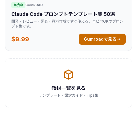
販売中
GUMROAD
Claude Code プロンプトテンプレート集 50選
開発・レビュー・調査・資料作成ですぐ使える、コピペOKのプロン
プト集です。
$9.99
Gumroadで見る
教材一覧を見る
テンプレート・設定ガイド・Tips集