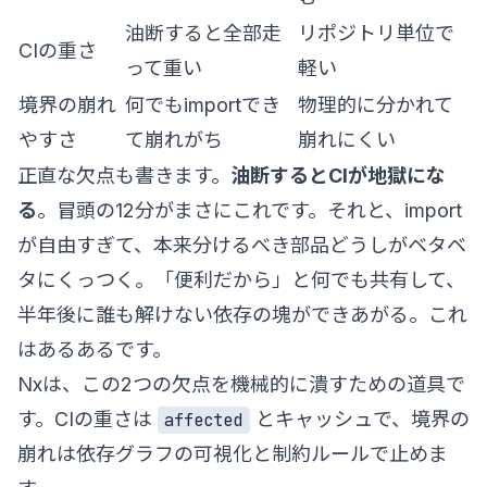
油断すると全部走
リポジトリ単位で
CIの重さ
って重い
軽い
境界の崩れ
何でもimportでき
物理的に分かれて
やすさ
て崩れがち
崩れにくい
正直な欠点も書きます。
油断するとCIが地獄にな
る
。冒頭の12分がまさにこれです。それと、import
が自由すぎて、本来分けるべき部品どうしがベタベ
タにくっつく。「便利だから」と何でも共有して、
半年後に誰も解けない依存の塊ができあがる。これ
はあるあるです。
Nxは、この2つの欠点を機械的に潰すための道具で
す。CIの重さは
とキャッシュで、境界の
affected
崩れは依存グラフの可視化と制約ルールで止めま