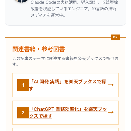
Claude Codeの実務活用、導入設計、収益導線
改善を検証しているエンジニア。10言語の技術
メディアを運営中。
PR
関連書籍・参考図書
この記事のテーマに関連する書籍を楽天ブックスで探せま
す。
「AI 開発 実践」を楽天ブックスで探
→
1
す
「ChatGPT 業務効率化」を楽天ブッ
→
2
クスで探す