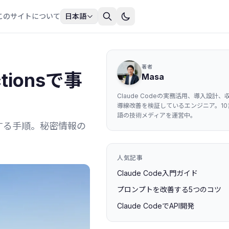
このサイトについて
日本語
著者
ctionsで事
Masa
Claude Codeの実務活用、導入設計、
導線改善を検証しているエンジニア。10
語の技術メディアを運営中。
、認証を設計する手順。秘密情報の
人気記事
Claude Code入門ガイド
プロンプトを改善する5つのコツ
Claude CodeでAPI開発