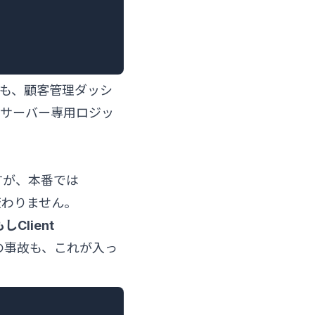
でも、顧客管理ダッシ
「サーバー専用ロジッ
すが、本番では
は変わりません。
Client
の事故も、これが入っ