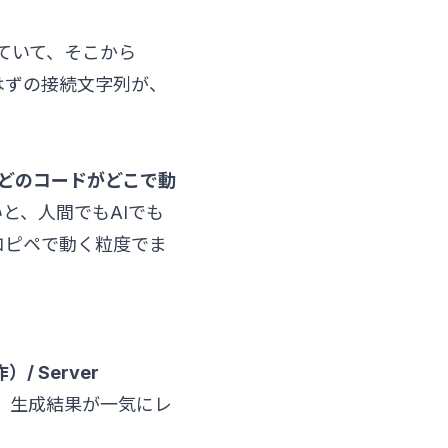
ていて、そこから
はずの接続文字列が、
rは「どのコードがどこで動
と、人間でもAIでも
、コピペで動く粒度でま
）/ Server
、生成結果が一気にレ