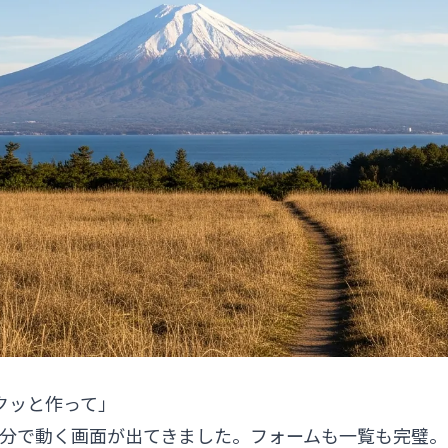
サクッと作って」
だら、5分で動く画面が出てきました。フォームも一覧も完璧