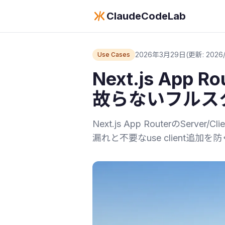
ClaudeCodeLab
2026年3月29日
(更新: 2026/
Use Cases
Next.js App 
故らないフルス
Next.js App RouterのServ
漏れと不要なuse client追