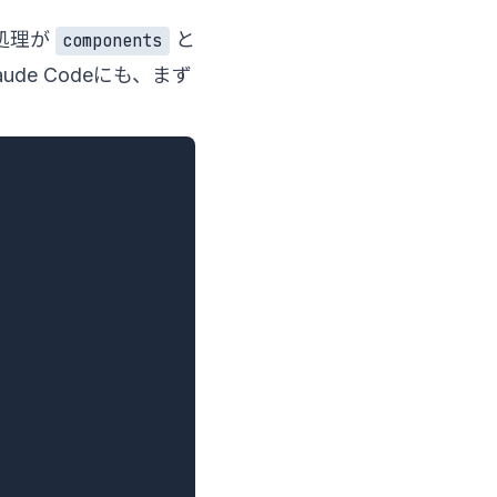
、処理が
と
components
e Codeにも、まず