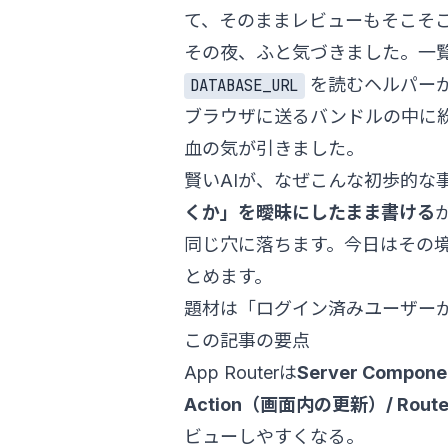
て、そのままレビューもそこそ
その夜、ふと気づきました。一
を読むヘルパーが
DATABASE_URL
ブラウザに送るバンドルの中に
血の気が引きました。
賢いAIが、なぜこんな初歩的な
くか」を曖昧にしたまま書ける
同じ穴に落ちます。今日はその境界
とめます。
題材は「ログイン済みユーザー
この記事の要点
App Routerは
Server Compo
Action（画面内の更新）/ Rou
ビューしやすくなる。