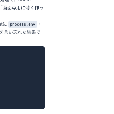
「画面専用に薄く作っ
ntに
・
process.env
を言い忘れた結果で