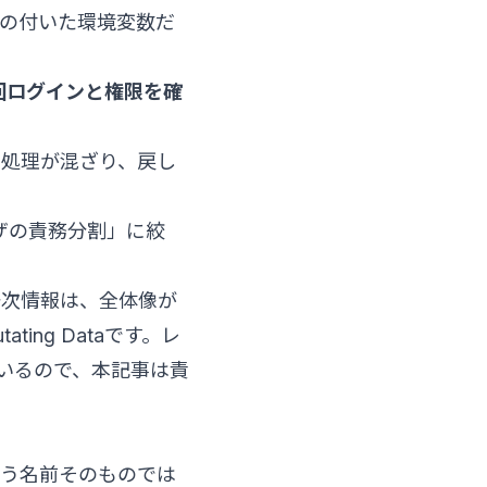
の付いた環境変数だ
中で毎回ログインと権限を確
I処理が混ざり、戻し
ウザの責務分割」に絞
式の一次情報は、全体像が
tating Data
です。レ
いるので、本記事は責
う名前そのものでは