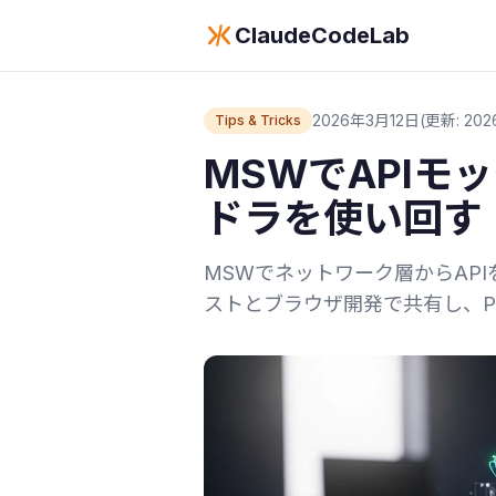
ClaudeCodeLab
2026年3月12日
(更新: 202
Tips & Tricks
MSWでAPIモッ
ドラを使い回す
MSWでネットワーク層からAPIを横
ストとブラウザ開発で共有し、Pla