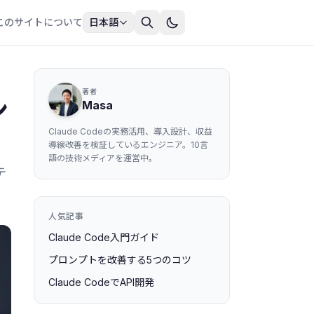
このサイトについて
日本語
著者
ン
Masa
Claude Codeの実務活用、導入設計、収益
導線改善を検証しているエンジニア。10言
語の技術メディアを運営中。
テ
人気記事
Claude Code入門ガイド
プロンプトを改善する5つのコツ
Claude CodeでAPI開発