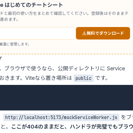
 Code はじめてのチートシート
ンドと最初の使い方をまとめて確認してください。登録後はそのままテ
進めます。
無料でダウンロード
厳重に管理します。
プ
ブラウザで使うなら、公開ディレクトリに Service
ておきます。Viteなら置き場所は
です。
public
。
をブ
http://localhost:5173/mockServiceWorker.js
こと。
ここが404のままだと、ハンドラが完璧でもブラ