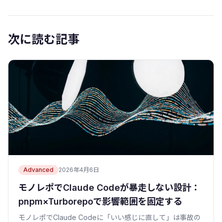
次に読む記事
Advanced
2026年4月6日
モノレポでClaude Codeが暴走しない設計：
pnpm×Turborepoで影響範囲を固定する
モノレポでClaude Codeに「いい感じに直して」は事故の