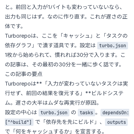
と。前回と入力が1バイトも変わっていないなら、
出力も同じはず。なのに作り直す。これが遅さの正
体です。
Turborepoは、ここを「キャッシュ」と「タスクの
依存グラフ」で潰す道具です。設定は
turbo.json
1枚から始められて、慣れれば30分で入ります。こ
の記事は、その最初の30分を一緒に歩く話です。
この記事の要点
Turborepoは**「入力が変わっていないタスクは実
行せず、前回の結果を復元する」**ビルドシステ
ム。遅さの大半はムダな再実行が原因。
設定の中心は
の
。
turbo.json
tasks
dependsOn:
で「依存先を先にビルド」、
["^build"]
outputs
で「何をキャッシュするか」を宣言する。