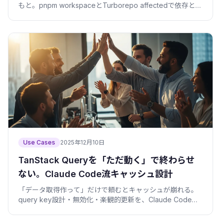
もと。pnpm workspaceとTurborepo affectedで依存と影
響範囲を固定し、安全にレビューできる差分にする方法を
実例で。
Use Cases
2025年12月10日
TanStack Queryを「ただ動く」で終わらせ
ない。Claude Code流キャッシュ設計
「データ取得作って」だけで頼むとキャッシュが崩れる。
query key設計・無効化・楽観的更新を、Claude Codeに
正しく任せる手順をv5の動くコードで解説。