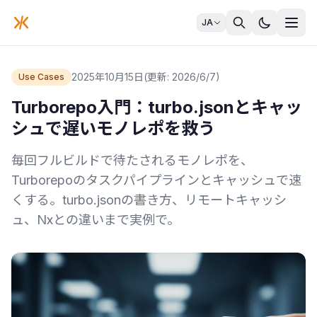
JA
2025年10月15日
(更新: 2026/6/7)
Use Cases
Turborepo入門：turbo.jsonとキャッ
シュで遅いモノレポを救う
毎回フルビルドで待たされるモノレポを、
Turborepoのタスクパイプラインとキャッシュで速
くする。turbo.jsonの書き方、リモートキャッシ
ュ、Nxとの違いまで実例で。