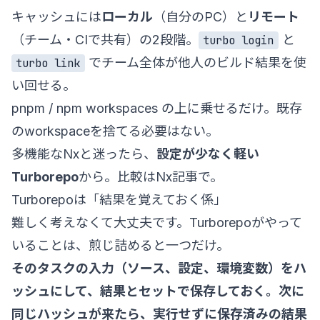
キャッシュには
ローカル
（自分のPC）と
リモート
（チーム・CIで共有）の2段階。
と
turbo login
でチーム全体が他人のビルド結果を使
turbo link
い回せる。
pnpm / npm workspaces の上に乗せるだけ。既存
のworkspaceを捨てる必要はない。
多機能なNxと迷ったら、
設定が少なく軽い
Turborepo
から。比較は
Nx記事
で。
Turborepoは「結果を覚えておく係」
難しく考えなくて大丈夫です。Turborepoがやって
いることは、煎じ詰めると一つだけ。
そのタスクの入力（ソース、設定、環境変数）をハ
ッシュにして、結果とセットで保存しておく。次に
同じハッシュが来たら、実行せずに保存済みの結果