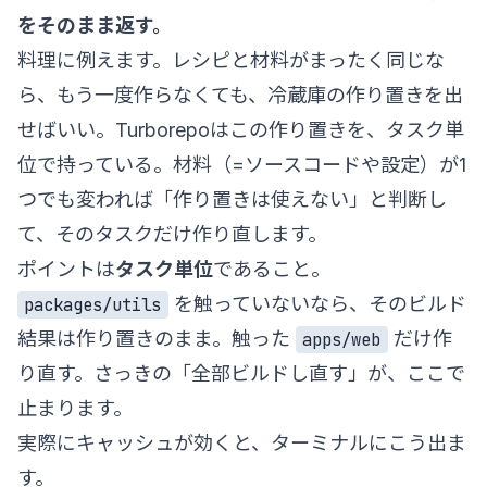
をそのまま返す。
料理に例えます。レシピと材料がまったく同じな
ら、もう一度作らなくても、冷蔵庫の作り置きを出
せばいい。Turborepoはこの作り置きを、タスク単
位で持っている。材料（=ソースコードや設定）が1
つでも変われば「作り置きは使えない」と判断し
て、そのタスクだけ作り直します。
ポイントは
タスク単位
であること。
を触っていないなら、そのビルド
packages/utils
結果は作り置きのまま。触った
だけ作
apps/web
り直す。さっきの「全部ビルドし直す」が、ここで
止まります。
実際にキャッシュが効くと、ターミナルにこう出ま
す。