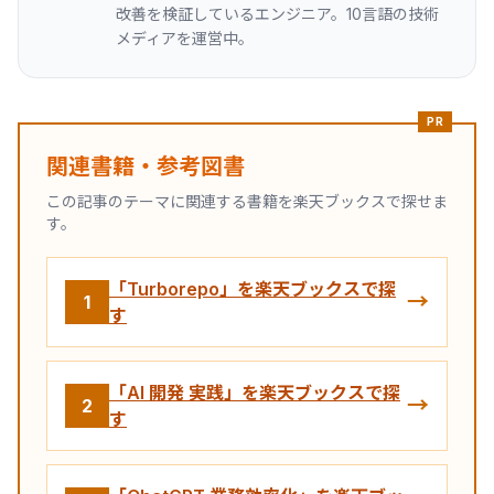
改善を検証しているエンジニア。10言語の技術
メディアを運営中。
PR
関連書籍・参考図書
この記事のテーマに関連する書籍を楽天ブックスで探せま
す。
「Turborepo」を楽天ブックスで探
→
1
す
「AI 開発 実践」を楽天ブックスで探
→
2
す