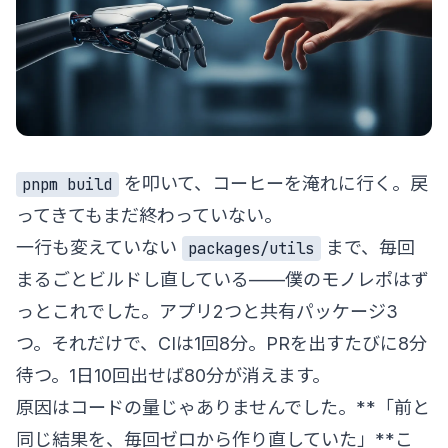
を叩いて、コーヒーを淹れに行く。戻
pnpm build
ってきてもまだ終わっていない。
一行も変えていない
まで、毎回
packages/utils
まるごとビルドし直している——僕のモノレポはず
っとこれでした。アプリ2つと共有パッケージ3
つ。それだけで、CIは1回8分。PRを出すたびに8分
待つ。1日10回出せば80分が消えます。
原因はコードの量じゃありませんでした。**「前と
同じ結果を、毎回ゼロから作り直していた」**こ