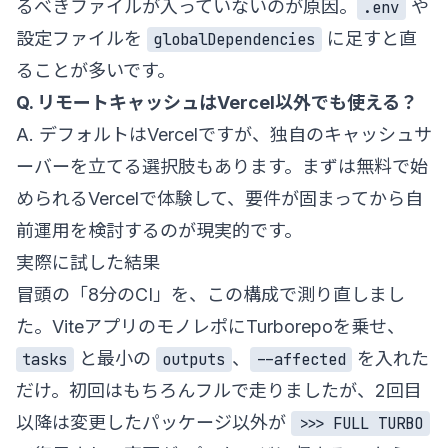
るべきファイルが入っていないのが原因。
や
.env
設定ファイルを
に足すと直
globalDependencies
ることが多いです。
Q. リモートキャッシュはVercel以外でも使える？
A. デフォルトはVercelですが、独自のキャッシュサ
ーバーを立てる選択肢もあります。まずは無料で始
められるVercelで体験して、要件が固まってから自
前運用を検討するのが現実的です。
実際に試した結果
冒頭の「8分のCI」を、この構成で測り直しまし
た。ViteアプリのモノレポにTurborepoを乗せ、
と最小の
、
を入れた
tasks
outputs
--affected
だけ。初回はもちろんフルで走りましたが、2回目
以降は変更したパッケージ以外が
>>> FULL TURBO