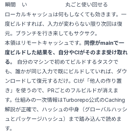
瞬間
い
丸ごと使い回せる
ローカルキャッシュは何もしなくても効きます。一
度ビルドすれば、入力が変わらない限り次回は復
元。ブランチを行き来してもサクサク。
本領はリモートキャッシュです。
同僚がmainで一
度ビルドした結果を、自分やCIがそのまま受け取れ
る。
自分のマシンで初めてビルドするタスクで
も、誰かが同じ入力で既にビルドしていれば、ダウ
ンロードして復元するだけ。CIが「他人の作り置
き」を使うので、PRごとのフルビルドが消えま
す。仕組みの一次情報は
Turborepo公式のCaching
解説
が正確で、ハッシュの中身（グローバルハッシ
ュとパッケージハッシュ）まで踏み込んで読めま
す。