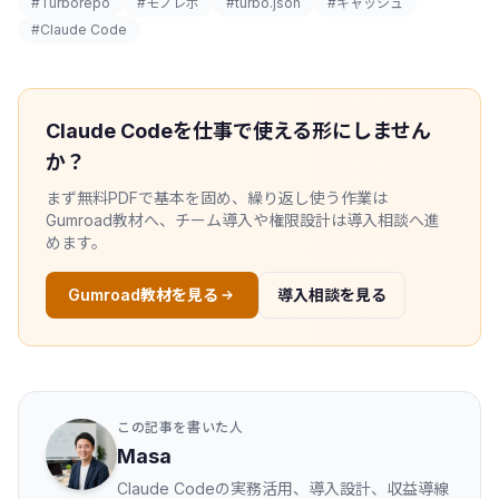
#Turborepo
#モノレポ
#turbo.json
#キャッシュ
#Claude Code
Claude Codeを仕事で使える形にしません
か？
まず無料PDFで基本を固め、繰り返し使う作業は
Gumroad教材へ、チーム導入や権限設計は導入相談へ進
めます。
Gumroad教材を見る
導入相談を見る
この記事を書いた人
Masa
Claude Codeの実務活用、導入設計、収益導線