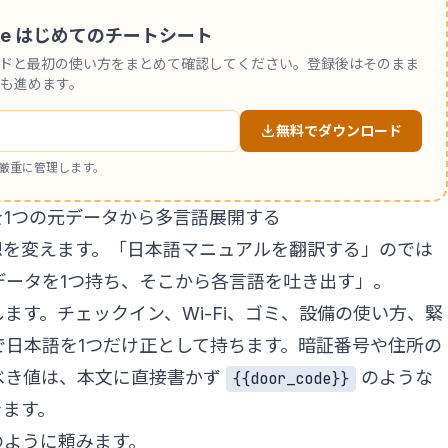
 Code はじめてのチートシート
ンドと最初の使い方をまとめて確認してください。登録後はそのまま
も進めます。
無料でダウンロード
厳重に管理します。
アルを1つの元データから多言語展開する
想を変えます。「日本語マニュアルを翻訳する」のでは
データを1つ持ち、そこから各言語を吐き出す」。
ます。チェックイン、Wi-Fi、ゴミ、設備の使い方、緊
で日本語を1つだけ正として持ちます。暗証番号や住所の
べき値は、本文に直接書かず
のような
{{door_code}}
きます。
次のように頼みます。