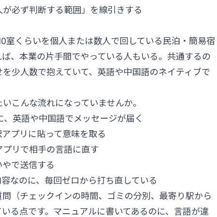
人が必ず判断する範囲」を線引きする
10室くらいを個人または数人で回している民泊・簡易宿
れば、本業の片手間でやっている人もいる。共通するの
せを少人数で抱えていて、英語や中国語のネイティブで
たいこんな流れになっていませんか。
の受信箱に、英語や中国語でメッセージが届く
訳アプリに貼って意味を取る
アプリで相手の言語に直す
いやで送信する
内容なのに、毎回ゼロから打ち直している
質問（チェックインの時間、ゴミの分別、最寄り駅から
ている点です。マニュアルに書いてあるのに、言語が違