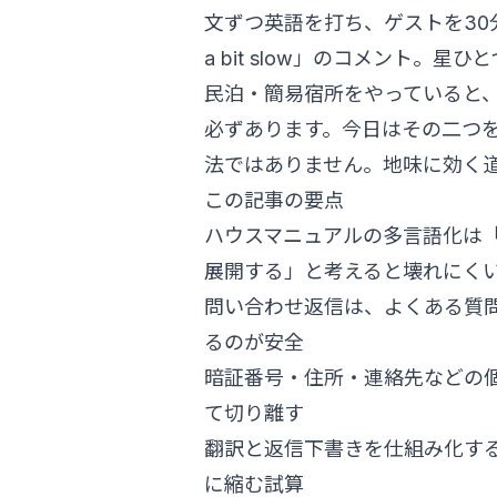
文ずつ英語を打ち、ゲストを30分待
a bit slow」のコメント
民泊・簡易宿所をやっていると、
必ずあります。今日はその二つを、C
法ではありません。地味に効く
この記事の要点
ハウスマニュアルの多言語化は
展開する」と考えると壊れにく
問い合わせ返信は、よくある質問
るのが安全
暗証番号・住所・連絡先などの個
て切り離す
翻訳と返信下書きを仕組み化する
に縮む試算