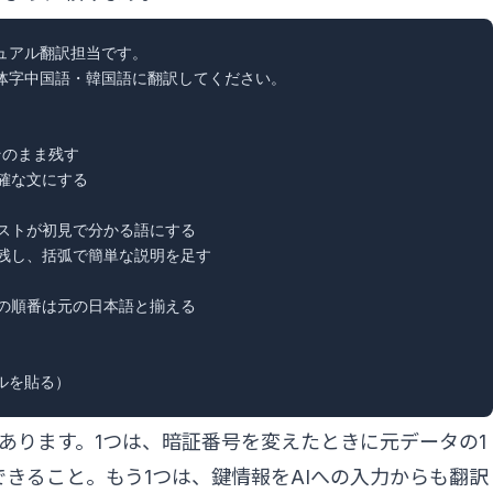
アル翻訳担当です。

体字中国語・韓国語に翻訳してください。

そのまま残す

確な文にする

ストが初見で分かる語にする

残し、括弧で簡単な説明を足す

の順番は元の日本語と揃える

あります。1つは、暗証番号を変えたときに元データの1
きること。もう1つは、鍵情報をAIへの入力からも翻訳