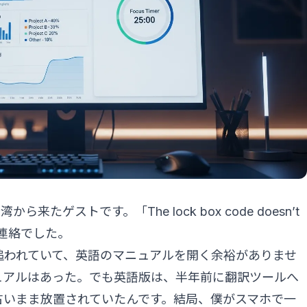
来たゲストです。「The lock box code doesn’t
う連絡でした。
追われていて、英語のマニュアルを開く余裕がありませ
ュアルはあった。でも英語版は、半年前に翻訳ツールへ
古いまま放置されていたんです。結局、僕がスマホで一