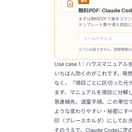
無料
無料PDF: Claude
まずは無料PDFで基本コマ
テンプレート集や導入相談に
スパムは送りません。登録情報は
Use case 1：ハウスマニュ
いちばん効くのがこれです。発
なく、「項目ごとに区切った元
まず、マニュアルを項目に分解し
急連絡先、退室手順。この単位
ような変わりやすい・秘密にす
印（プレースホルダ）にしてお
そのうえで、Claude Codeに