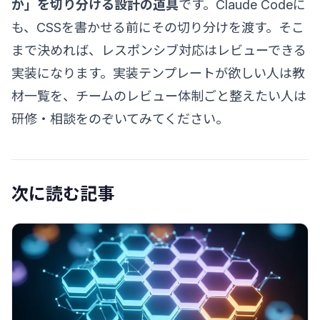
か」を切り分ける設計の道具
です。Claude Codeに
も、CSSを書かせる前にその切り分けを渡す。そこ
まで決めれば、レスポンシブ対応はレビューできる
実装になります。実装テンプレートが欲しい人は
教
材一覧
を、チームのレビュー体制ごと整えたい人は
研修・相談
をのぞいてみてください。
次に読む記事