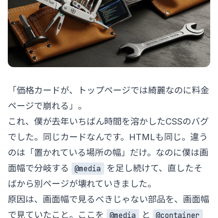
「価格カードが、トップページでは綺麗なのに料金
ページで崩れる」。
これ、僕が去年いちばん時間を溶かしたCSSのバグ
でした。同じカードなんです。HTMLも同じ。違う
のは「置かれている場所の幅」だけ。なのに僕は画
面幅で分岐する
を足し続けて、直したそ
@media
ばから別ページが壊れていきました。
原因は、画面幅で見るべきじゃない部品を、画面幅
で見ていたこと。ここを
と
@media
@container