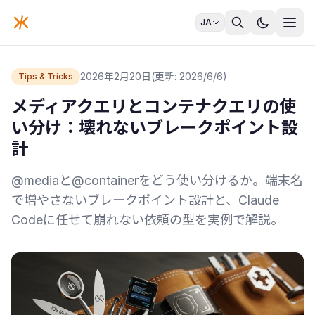
JA
2026年2月20日
(更新: 2026/6/6)
Tips & Tricks
メディアクエリとコンテナクエリの使
い分け：壊れないブレークポイント設
計
@mediaと@containerをどう使い分けるか。端末名
で増やさないブレークポイント設計と、Claude
Codeに任せて崩れない依頼の型を実例で解説。