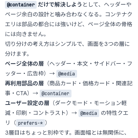
だけで解決しよう
として、ヘッダーや
@container
ページ余白の設計と噛み合わなくなる。コンテナク
エリは部品の都合には強いけど、ページ全体の骨格
には向きません。
切り分けの考え方はシンプルで、画面を3つの層に
分けます。
ページ全体の層
（ヘッダー・本文・サイドバー・フ
ッター・広告枠）→
@media
再利用部品の層
（商品カード・価格カード・関連記
事・CTA）→
@container
ユーザー設定の層
（ダークモード・モーション軽
減・印刷・コントラスト）→
の特性クエ
@media
リ（
）
prefers-*
3層目はちょっと別枠です。画面幅とは無関係に、