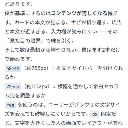
どあります。
僕が基準にするのは
コンテンツが苦しくなる幅
で
す。カードの本文が詰まる、ナビが折り返す、広告
と本文が近すぎる、入力欄が読みにくい——その
「見た目の限界」で線を引く。
そして数は最初から増やさない。僕はまず2本だけ
で始めます。
（約768px）= 本文とサイドバーを分けられ
48rem
るか
（約1152px）= 横幅を活かして余白やカラ
72rem
ム比を調整するか
を使うのは、ユーザーがブラウザの文字サイ
rem
ズを変えても破綻しにくいからです。
固定だ
px
と、文字を大きくした人の画面でレイアウトが崩れ