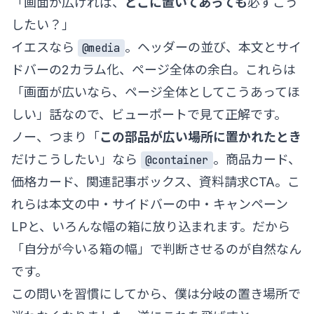
「画面が広ければ、
どこに置いてあっても
必ずこう
したい？」
イエスなら
。ヘッダーの並び、本文とサイ
@media
ドバーの2カラム化、ページ全体の余白。これらは
「画面が広いなら、ページ全体としてこうあってほ
しい」話なので、ビューポートで見て正解です。
ノー、つまり「
この部品が広い場所に置かれたとき
だけこうしたい」なら
。商品カード、
@container
価格カード、関連記事ボックス、資料請求CTA。こ
れらは本文の中・サイドバーの中・キャンペーン
LPと、いろんな幅の箱に放り込まれます。だから
「自分が今いる箱の幅」で判断させるのが自然なん
です。
この問いを習慣にしてから、僕は分岐の置き場所で