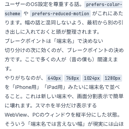
ユーザーのOS設定を尊重する話。
prefers-color-
や
がこれにあた
scheme
prefers-reduced-motion
ります。幅の話と混同しないよう、最初から別の引
き出しに入れておくと頭が整理されます。
ブレークポイントは「端末名」で決めない
切り分けの次に効くのが、ブレークポイントの決め
方です。ここで多くの人が（昔の僕も）間違えま
す。
やりがちなのが、
640px
768px
1024px
1280px
を「iPhone用」「iPad用」みたいに端末名で並べ
ること。これは新しい端末や、画面分割表示で簡単
に壊れます。スマホを半分だけ表示する
WebView、PCのウィンドウを縦半分にした状態。
そういう「端末名では言えない幅」が現実には山ほ