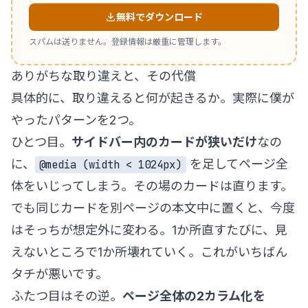
無料でダウンロード
スパムは送りません。登録情報は厳重に管理します。
ありがちな取り違えと、その代償
具体的に、取り違えると何が起きるか。実際に僕が
やったパターンを2つ。
ひとつ目。
サイドバー内のカードが狭いだけ
なの
に、
を足してページ全
@media (width < 1024px)
体をいじってしまう。その場のカードは直ります。
でも同じカードを別ページの本文中に置くと、今度
はそっちが想定外に変わる。1か所直すたびに、見
えないところで1か所壊れていく。これがいちばん
タチが悪いです。
ふたつ目はその逆。
ページ全体の2カラム化を