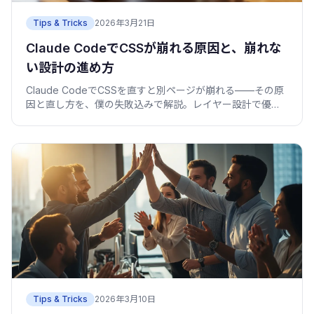
Tips & Tricks
2026年3月21日
Claude CodeでCSSが崩れる原因と、崩れな
い設計の進め方
Claude CodeでCSSを直すと別ページが崩れる——その原
因と直し方を、僕の失敗込みで解説。レイヤー設計で優先
順位を固定し、よくある崩れを順に潰す進め方。
Tips & Tricks
2026年3月10日