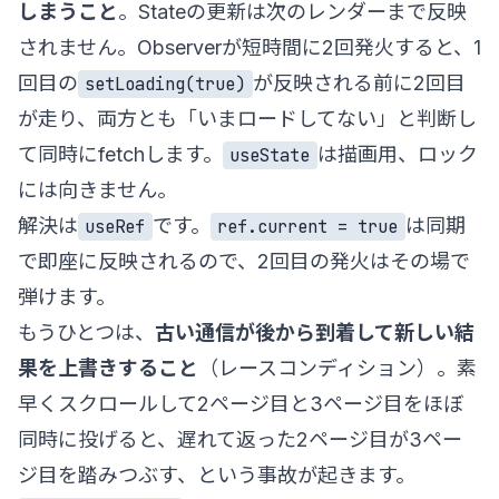
しまうこと
。Stateの更新は次のレンダーまで反映
されません。Observerが短時間に2回発火すると、1
回目の
が反映される前に2回目
setLoading(true)
が走り、両方とも「いまロードしてない」と判断し
て同時にfetchします。
は描画用、ロック
useState
には向きません。
解決は
です。
は同期
useRef
ref.current = true
で即座に反映されるので、2回目の発火はその場で
弾けます。
もうひとつは、
古い通信が後から到着して新しい結
果を上書きすること
（レースコンディション）。素
早くスクロールして2ページ目と3ページ目をほぼ
同時に投げると、遅れて返った2ページ目が3ペー
ジ目を踏みつぶす、という事故が起きます。