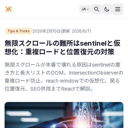
JA
2026年2月10日
(更新: 2026/6/7)
Tips & Tricks
無限スクロールの難所はsentinelと仮
想化：重複ロードと位置復元の対策
無限スクロールが本番で壊れる原因はsentinelの置
き方と長大リストのDOM。IntersectionObserverの
重複ロード防止、react-windowでの仮想化、戻る
位置復元、SEO併用までReactで解説。