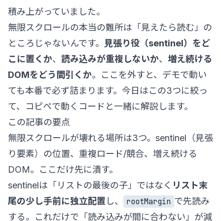
積み上がっていました。
無限スクロールの本当の難所は「見えたら読む」の
ところじゃないんです。
見張り役（sentinel）をど
こに置くか
、
読み込みが重複しないか
、
増え続ける
DOMをどう間引くか
。ここを外すと、デモで動い
ても本番で必ず詰まります。今日はこの3つに絞っ
て、コピペで動くコードと一緒に解説します。
この記事の要点
無限スクロールが壊れる場所は3つ。sentinel（見張
り要素）の位置、重複ロード/競合、増え続ける
DOM。ここだけ先に潰す。
sentinelは「リストの最後の子」ではなく
リスト末
尾の少し手前に独立配置
し、
で先読み
rootMargin
する。これだけで「読み込みが間に合わない」が減