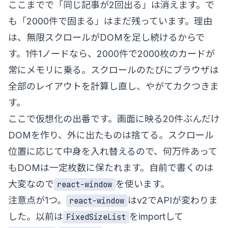
ここまでで「同じ記事が2回出る」は消えます。で
も「2000件で固まる」はまだ残っています。理由
は、無限スクロールがDOMを足し続けるからで
す。1件1ノードなら、2000件で2000枚のカードが
常にメモリに乗る。スクロールのたびにブラウザは
全部のレイアウトを計算し直し、やがてカクつきま
す。
ここで仮想化の出番です。画面に映る20件ぶんだけ
DOMを作り、外に出たものは捨てる。スクロール
位置に応じて中身を入れ替えるので、何万件あって
もDOMは一定枚数に保たれます。自前で書くのは
大変なので
を使います。
react-window
注意点が1つ。
はv2でAPIが変わりま
react-window
した。以前は
をimportして
FixedSizeList