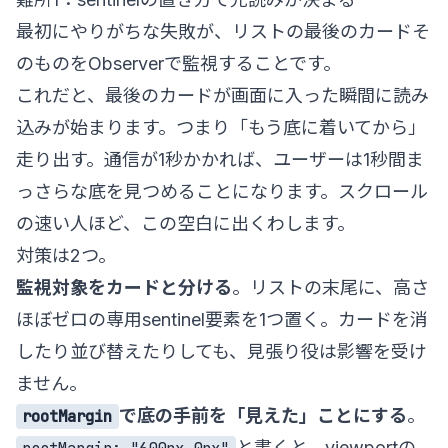
最初にやりがちな失敗が、リストの最後のカードそ
のものをObserverで監視することです。
これだと、最後のカードが画面に入った瞬間に読み
込みが始まります。つまり「もう底に着いてから」
走り出す。通信が1秒かかれば、ユーザーは1秒間ま
っさらな底を見つめることになります。スクロール
の速い人ほど、この空白に出くわします。
対策は2つ。
監視対象をカードと分ける
。リストの末尾に、高さ
ほぼゼロの専用sentinel要素を1つ置く。カードを消
したり並び替えたりしても、見張り役は影響を受け
ません。
で底の手前を「見えた」ことにする
。
rootMargin
と書くと、viewportの