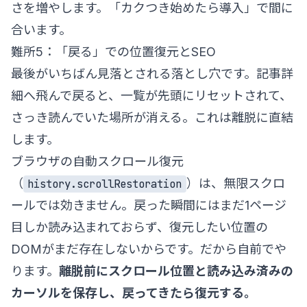
さを増やします。「カクつき始めたら導入」で間に
合います。
難所5：「戻る」での位置復元とSEO
最後がいちばん見落とされる落とし穴です。記事詳
細へ飛んで戻ると、一覧が先頭にリセットされて、
さっき読んでいた場所が消える。これは離脱に直結
します。
ブラウザの自動スクロール復元
（
）は、無限スクロ
history.scrollRestoration
ールでは効きません。戻った瞬間にはまだ1ページ
目しか読み込まれておらず、復元したい位置の
DOMがまだ存在しないからです。だから自前でや
ります。
離脱前にスクロール位置と読み込み済みの
カーソルを保存し、戻ってきたら復元する。