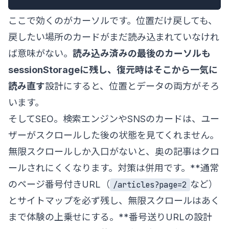
ここで効くのがカーソルです。位置だけ戻しても、
戻したい場所のカードがまだ読み込まれていなけれ
ば意味がない。
読み込み済みの最後のカーソルも
sessionStorageに残し、復元時はそこから一気に
読み直す
設計にすると、位置とデータの両方がそろ
います。
そしてSEO。検索エンジンやSNSのカードは、ユー
ザーがスクロールした後の状態を見てくれません。
無限スクロールしか入口がないと、奥の記事はクロ
ールされにくくなります。対策は併用です。**通常
のページ番号付きURL（
など）
/articles?page=2
とサイトマップを必ず残し、無限スクロールはあく
まで体験の上乗せにする。**番号送りURLの設計