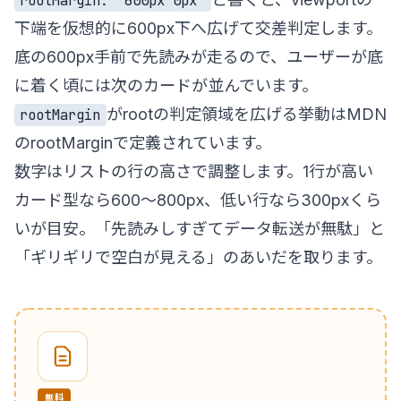
rootMargin: "600px 0px"
下端を仮想的に600px下へ広げて交差判定します。
底の600px手前で先読みが走るので、ユーザーが底
に着く頃には次のカードが並んでいます。
がrootの判定領域を広げる挙動は
MDN
rootMargin
のrootMargin
で定義されています。
数字はリストの行の高さで調整します。1行が高い
カード型なら600〜800px、低い行なら300pxくら
いが目安。「先読みしすぎてデータ転送が無駄」と
「ギリギリで空白が見える」のあいだを取ります。
無料