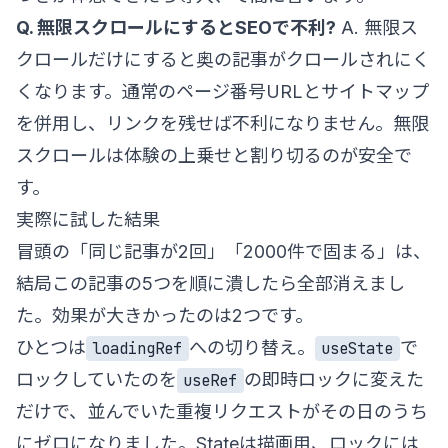
Q. 無限スクロールにするとSEOで不利?
A. 無限ス
クロールだけにすると奥の記事がクロールされにく
くなります。通常のページ番号URLとサイトマップ
を併用し、リンクを残せば不利になりません。無限
スクロールは体験の上乗せと割り切るのが安全で
す。
実際に試した結果
冒頭の「同じ記事が2回」「2000件で固まる」は、
結局この記事の5つを順に潰したら全部消えまし
た。効果が大きかったのは2つです。
ひとつは
への切り替え。
で
loadingRef
useState
ロックしていたのを
の即時ロックに変えた
useRef
だけで、並んでいた重複リクエストがその日のうち
にゼロになりました。Stateは描画用、ロックには