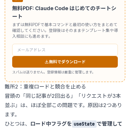
無料PDF: Claude Code はじめてのチートシ
ート
まずは無料PDFで基本コマンドと最初の使い方をまとめて
確認してください。登録後はそのままテンプレート集や導
入相談にも進めます。
無料でダウンロード
スパムは送りません。登録情報は厳重に管理します。
難所2：重複ロードと競合を止める
冒頭の「同じ記事が2回出る」「リクエストが3本
並ぶ」は、ほぼ全部この問題です。原因は2つあり
ます。
ひとつは、
ロード中フラグを
で管理して
useState