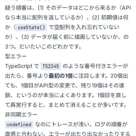
疑う順番は、(1) そのデータはどこから来るか（API
なら本当に配列を返しているか）、(2) 初期値は何
か（
で空配列を入れ忘れていない
useState()
か）、(3) データが届く前に描画していないか、の
3つ。だいたいこのどれかです。
型エラー
TypeScript で
のような番号付きエラーが
TS2345
出たら、番号より
最初の1個
に注目します。20個出
ても、1個目がAPI型の変更で、残り19個はその連
鎖、というのが本当によくあります。1個目を直し
て再実行すると、まとめて消えることが多いです。
非同期エラー
なのにトレースが浅い、ログの順番が
undefined
直感と合わない、エラーが出たり出なかったりする