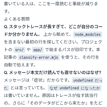
書いている人は、ここを一度読むと事故が減りま
す。
よくある質問
Q. スタックトレースが長すぎて、どこが自分のコー
ドか分かりません。
上から眺めて、
node_modules
を含まない最初の行を探してください。プロジェク
トの
や
で始まるパスが目印です。本
src/
app/
記事の
を使うと、その行を
classify-error.mjs
自動で拾えます。
Q. メッセージ本文だけ読んでも直せないのはなぜ?
メッセージは「症状」だからです。
undefined だっ
とは言っていても、
た
なぜ undefined になったか
は書いていません。原因はトレースが指す該当行
の、さらに「そのデータがどこから来たか」をたど