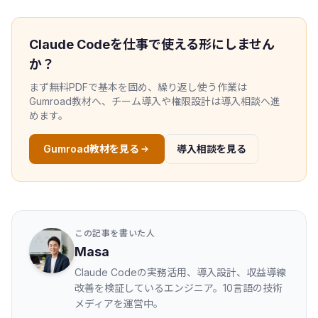
Claude Codeを仕事で使える形にしません
か？
まず無料PDFで基本を固め、繰り返し使う作業は
Gumroad教材へ、チーム導入や権限設計は導入相談へ進
めます。
Gumroad教材を見る
導入相談を見る
この記事を書いた人
Masa
Claude Codeの実務活用、導入設計、収益導線
改善を検証しているエンジニア。10言語の技術
メディアを運営中。