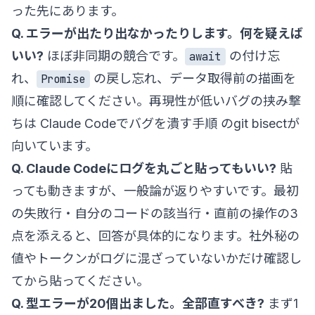
った先にあります。
Q. エラーが出たり出なかったりします。何を疑えば
いい?
ほぼ非同期の競合です。
の付け忘
await
れ、
の戻し忘れ、データ取得前の描画を
Promise
順に確認してください。再現性が低いバグの挟み撃
ちは
Claude Codeでバグを潰す手順
のgit bisectが
向いています。
Q. Claude Codeにログを丸ごと貼ってもいい?
貼
っても動きますが、一般論が返りやすいです。最初
の失敗行・自分のコードの該当行・直前の操作の3
点を添えると、回答が具体的になります。社外秘の
値やトークンがログに混ざっていないかだけ確認し
てから貼ってください。
Q. 型エラーが20個出ました。全部直すべき?
まず1