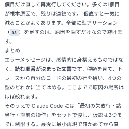
個目だけ直して再実行してください。多くは1個目
が根本原因で、残りは連鎖です。1個直すと一気に
減ることがよくあります。全部に型アサーション
（
）を足すのは、原因を隠すだけなので避けま
as
す。
まとめ
エラーメッセージは、感情的に身構えるものではな
く、
読む順番が決まった文書
です。種類を見て、ト
レースから自分のコードの最初の行を拾い、4つの
型のどれかに当てはめる。ここまでで原因の場所は
ほぼ絞れます。
そのうえで Claude Code には「最初の失敗行・該
当行・直前の操作」をセットで渡し、仮説は3つま
でに制限する。最後に最小再現で確かめてから直