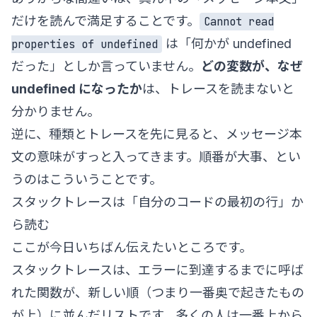
だけを読んで満足することです。
Cannot read
は「何かが undefined
properties of undefined
だった」としか言っていません。
どの変数が、なぜ
undefined になったか
は、トレースを読まないと
分かりません。
逆に、種類とトレースを先に見ると、メッセージ本
文の意味がすっと入ってきます。順番が大事、とい
うのはこういうことです。
スタックトレースは「自分のコードの最初の行」か
ら読む
ここが今日いちばん伝えたいところです。
スタックトレースは、エラーに到達するまでに呼ば
れた関数が、新しい順（つまり一番奥で起きたもの
が上）に並んだリストです。多くの人は一番上から