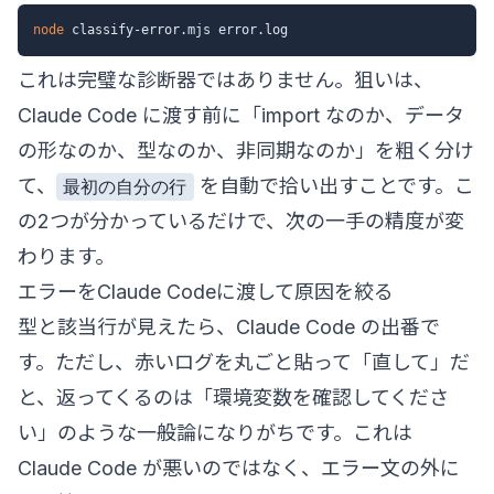
node
これは完璧な診断器ではありません。狙いは、
Claude Code に渡す前に「import なのか、データ
の形なのか、型なのか、非同期なのか」を粗く分け
て、
を自動で拾い出すことです。こ
最初の自分の行
の2つが分かっているだけで、次の一手の精度が変
わります。
エラーをClaude Codeに渡して原因を絞る
型と該当行が見えたら、Claude Code の出番で
す。ただし、赤いログを丸ごと貼って「直して」だ
と、返ってくるのは「環境変数を確認してくださ
い」のような一般論になりがちです。これは
Claude Code が悪いのではなく、エラー文の外に