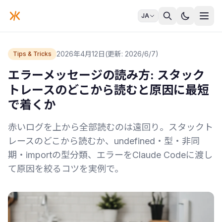
JA
2026年4月12日
(更新: 2026/6/7)
Tips & Tricks
エラーメッセージの読み方: スタック
トレースのどこから読むと原因に最短
で着くか
赤いログを上から全部読むのは遠回り。スタックト
レースのどこから読むか、undefined・型・非同
期・importの型分類、エラーをClaude Codeに渡し
て原因を絞るコツを実例で。