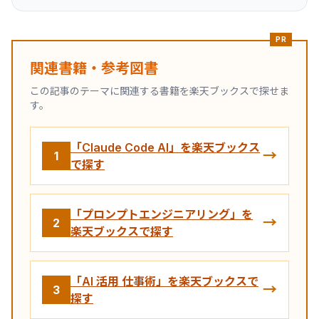
PR
関連書籍・参考図書
この記事のテーマに関連する書籍を楽天ブックスで探せま
す。
「Claude Code AI」を楽天ブックス
→
1
で探す
「プロンプトエンジニアリング」を
→
2
楽天ブックスで探す
「AI 活用 仕事術」を楽天ブックスで
→
3
探す