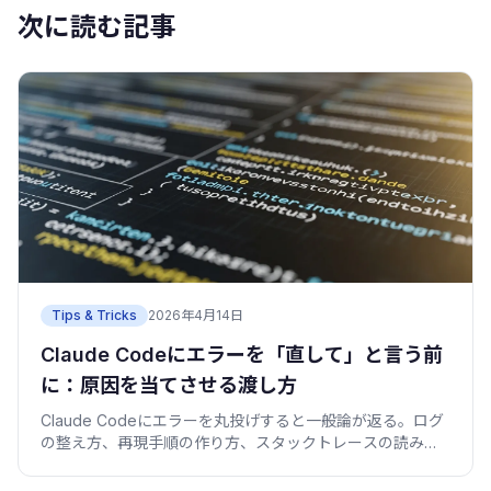
次に読む記事
Tips & Tricks
2026年4月14日
Claude Codeにエラーを「直して」と言う前
に：原因を当てさせる渡し方
Claude Codeにエラーを丸投げすると一般論が返る。ログ
の整え方、再現手順の作り方、スタックトレースの読み方
を僕の失敗込みで具体的に。