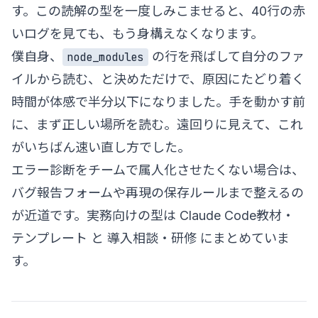
す。この読解の型を一度しみこませると、40行の赤
いログを見ても、もう身構えなくなります。
僕自身、
の行を飛ばして自分のファ
node_modules
イルから読む、と決めただけで、原因にたどり着く
時間が体感で半分以下になりました。手を動かす前
に、まず正しい場所を読む。遠回りに見えて、これ
がいちばん速い直し方でした。
エラー診断をチームで属人化させたくない場合は、
バグ報告フォームや再現の保存ルールまで整えるの
が近道です。実務向けの型は
Claude Code教材・
テンプレート
と
導入相談・研修
にまとめていま
す。