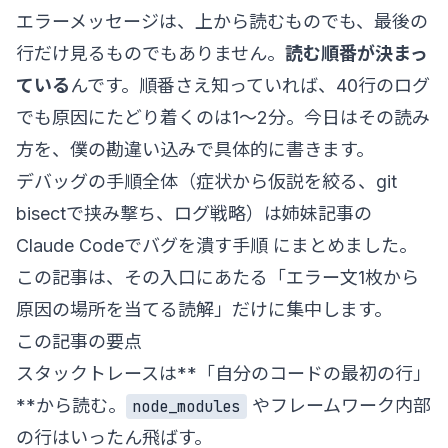
エラーメッセージは、上から読むものでも、最後の
行だけ見るものでもありません。
読む順番が決まっ
ている
んです。順番さえ知っていれば、40行のログ
でも原因にたどり着くのは1〜2分。今日はその読み
方を、僕の勘違い込みで具体的に書きます。
デバッグの手順全体（症状から仮説を絞る、git
bisectで挟み撃ち、ログ戦略）は姉妹記事の
Claude Codeでバグを潰す手順
にまとめました。
この記事は、その入口にあたる「エラー文1枚から
原因の場所を当てる読解」だけに集中します。
この記事の要点
スタックトレースは**「自分のコードの最初の行」
**から読む。
やフレームワーク内部
node_modules
の行はいったん飛ばす。