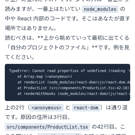
読みますが、一番上はたいてい
の
node_modules
中や React 内部のコードです。そこはあなたが直す
場所ではありません。
読むべきは、**上から眺めていって最初に出てくる
「自分のプロジェクトのファイル」**です。例を見
てください。
TypeError: Cannot read properties of undefined (reading 'map
    at Array.map (<anonymous>)

    at renderList (node_modules/react-dom/cjs/react-dom.deve
    at ProductList (src/components/ProductList.tsx:42:18)
上の2行（
と
）は通り道
<anonymous>
react-dom
です。原因の住所は3行目、
の42行目。こ
src/components/ProductList.tsx