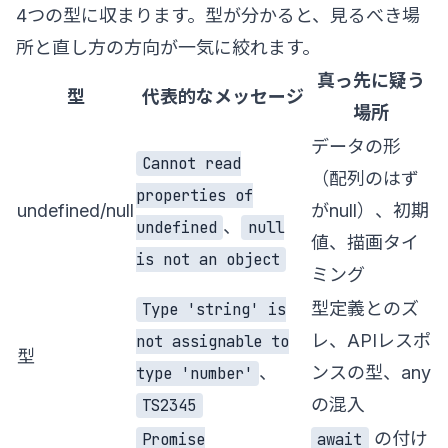
4つの型に収まります。型が分かると、見るべき場
所と直し方の方向が一気に絞れます。
真っ先に疑う
型
代表的なメッセージ
場所
データの形
Cannot read
（配列のはず
properties of
undefined/null
がnull）、初期
、
undefined
null
値、描画タイ
is not an object
ミング
型定義とのズ
Type 'string' is
レ、APIレスポ
not assignable to
型
、
ンスの型、any
type 'number'
の混入
TS2345
の付け
Promise
await