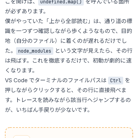
こを開けば、
を呼んでいる箇所
undefined.map()
が必ずあります。
僕がやっていた「上から全部読む」は、通り道の標
識を一つずつ確認しながら歩くようなもので、目的
地（自分のファイル）に着くのが遅れるだけでし
た。
という文字が見えたら、その行
node_modules
は飛ばす。これを徹底するだけで、初動が劇的に速
くなります。
VS Code でターミナルのファイルパスは
を
Ctrl
押しながらクリックすると、その行に直接飛べま
す。トレースを読みながら該当行へジャンプするの
が、いちばん手戻りが少ないです。