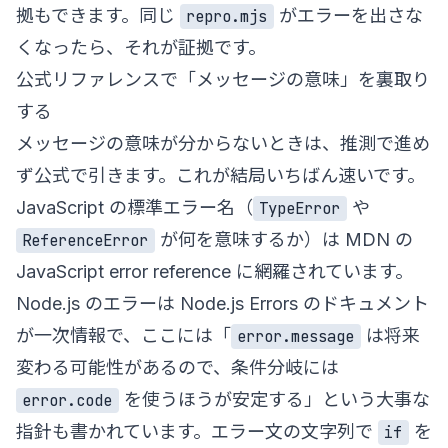
拠もできます。同じ
がエラーを出さな
repro.mjs
くなったら、それが証拠です。
公式リファレンスで「メッセージの意味」を裏取り
する
メッセージの意味が分からないときは、推測で進め
ず公式で引きます。これが結局いちばん速いです。
JavaScript の標準エラー名（
や
TypeError
が何を意味するか）は
MDN の
ReferenceError
JavaScript error reference
に網羅されています。
Node.js のエラーは
Node.js Errors のドキュメント
が一次情報で、ここには「
は将来
error.message
変わる可能性があるので、条件分岐には
を使うほうが安定する」という大事な
error.code
指針も書かれています。エラー文の文字列で
を
if