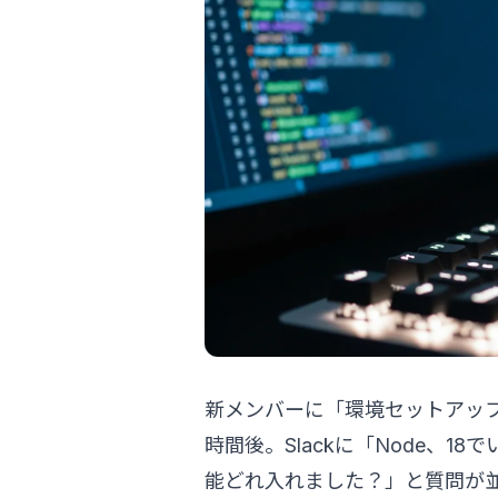
新メンバーに「環境セットアップ
時間後。Slackに「Node、1
能どれ入れました？」と質問が