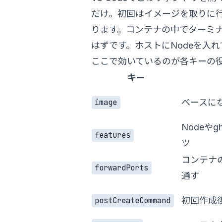
だけ。初回はイメージを取りに
ります。コンテナの中でターミ
はずです。ホストにNodeを入
ここで効いているのが各キーの
キー
ベースに
image
Nodeや
features
ツ
コンテナ
forwardPorts
通す
初回作成
postCreateCommand