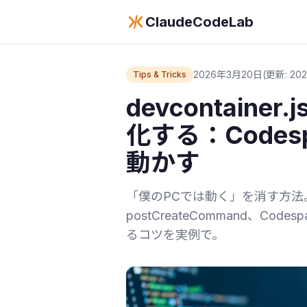
ClaudeCodeLab
2026年3月20日
(更新: 202
Tips & Tricks
devcontain
化する：Code
動かす
「僕のPCでは動く」を消す方法。devc
postCreateCommand、Co
るコツを実例で。