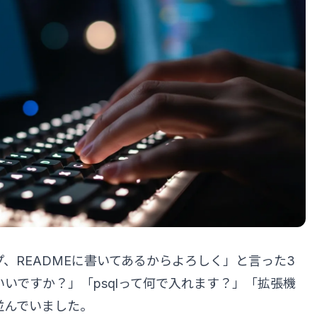
、READMEに書いてあるからよろしく」と言った3
8でいいですか？」「psqlって何で入れます？」「拡張機
並んでいました。