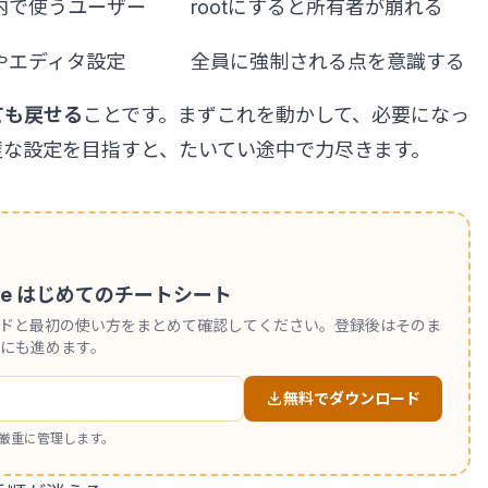
内で使うユーザー
rootにすると所有者が崩れる
やエディタ設定
全員に強制される点を意識する
ても戻せる
ことです。まずこれを動かして、必要になっ
璧な設定を目指すと、たいてい途中で力尽きます。
 Code はじめてのチートシート
ンドと最初の使い方をまとめて確認してください。登録後はそのま
にも進めます。
無料でダウンロード
厳重に管理します。