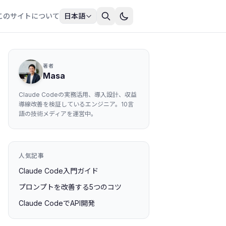
このサイトについて
日本語
著者
Masa
Claude Codeの実務活用、導入設計、収益
導線改善を検証しているエンジニア。10言
語の技術メディアを運営中。
人気記事
Claude Code入門ガイド
プロンプトを改善する5つのコツ
Claude CodeでAPI開発