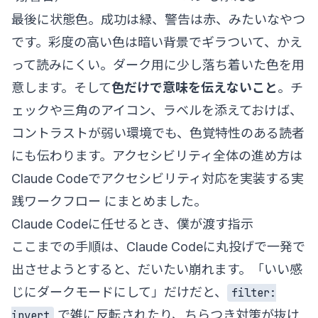
最後に状態色。成功は緑、警告は赤、みたいなやつ
です。彩度の高い色は暗い背景でギラついて、かえ
って読みにくい。ダーク用に少し落ち着いた色を用
意します。そして
色だけで意味を伝えないこと
。チ
ェックや三角のアイコン、ラベルを添えておけば、
コントラストが弱い環境でも、色覚特性のある読者
にも伝わります。アクセシビリティ全体の進め方は
Claude Codeでアクセシビリティ対応を実装する実
践ワークフロー
にまとめました。
Claude Codeに任せるとき、僕が渡す指示
ここまでの手順は、Claude Codeに丸投げで一発で
出させようとすると、だいたい崩れます。「いい感
じにダークモードにして」だけだと、
filter:
で雑に反転されたり、ちらつき対策が抜け
invert