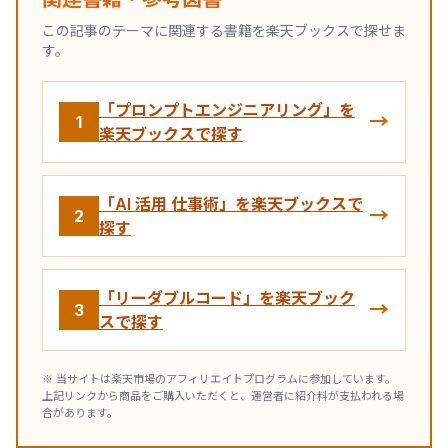
この記事のテーマに関連する書籍を楽天ブックスで探せま
す。
「プロンプトエンジニアリング」を
→
1
楽天ブックスで探す
「AI 活用 仕事術」を楽天ブックスで
→
2
探す
「リーダブルコード」を楽天ブック
→
3
スで探す
※ 当サイトは楽天市場のアフィリエイトプログラムに参加しています。
上記リンクから商品をご購入いただくと、運営者に紹介料が支払われる場
合があります。