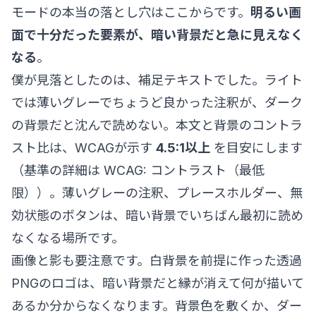
モードの本当の落とし穴はここからです。
明るい画
面で十分だった要素が、暗い背景だと急に見えなく
なる
。
僕が見落としたのは、補足テキストでした。ライト
では薄いグレーでちょうど良かった注釈が、ダーク
の背景だと沈んで読めない。本文と背景のコントラ
スト比は、WCAGが示す
4.5:1以上
を目安にします
（基準の詳細は
WCAG: コントラスト（最低
限）
）。薄いグレーの注釈、プレースホルダー、無
効状態のボタンは、暗い背景でいちばん最初に読め
なくなる場所です。
画像と影も要注意です。白背景を前提に作った透過
PNGのロゴは、暗い背景だと縁が消えて何が描いて
あるか分からなくなります。背景色を敷くか、ダー