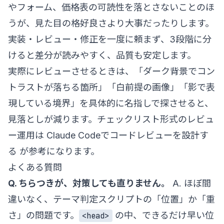
やフォーム、価格表の可読性を落とさないことのほ
うが、見た目の格好良さより大事だったりします。
実装・レビュー・修正を一度に頼まず、3段階に分
けると差分が読みやすく、品質も安定します。
実際にレビューさせるときは、「ダーク背景でコン
トラストが落ちる箇所」「白前提の画像」「影で表
現している境界」を具体的に名指しで探させると、
見落としが減ります。チェックリスト形式のレビュ
ー運用は
Claude Codeでコードレビューを設計す
る
が参考になります。
よくある質問
Q. ちらつきが、対策しても直りません。
A. ほぼ間
違いなく、テーマ判定スクリプトの「位置」か「重
さ」の問題です。
の中、できるだけ早い位
<head>