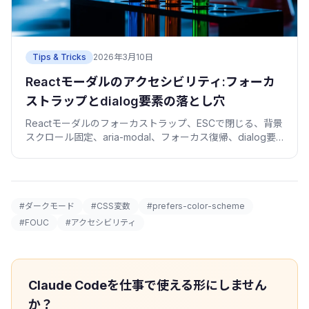
Tips & Tricks
2026年3月10日
Reactモーダルのアクセシビリティ:フォーカ
ストラップとdialog要素の落とし穴
Reactモーダルのフォーカストラップ、ESCで閉じる、背景
スクロール固定、aria-modal、フォーカス復帰、dialog要
素と自作の違いを実装コード付きで。
#ダークモード
#CSS変数
#prefers-color-scheme
#FOUC
#アクセシビリティ
Claude Codeを仕事で使える形にしません
か？