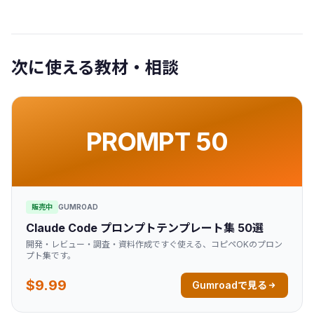
次に使える教材・相談
PROMPT 50
販売中
GUMROAD
Claude Code プロンプトテンプレート集 50選
開発・レビュー・調査・資料作成ですぐ使える、コピペOKのプロン
プト集です。
$9.99
Gumroadで見る