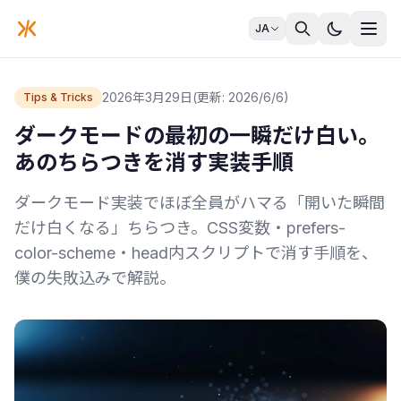
JA
2026年3月29日
(更新: 2026/6/6)
Tips & Tricks
ダークモードの最初の一瞬だけ白い。
あのちらつきを消す実装手順
ダークモード実装でほぼ全員がハマる「開いた瞬間
だけ白くなる」ちらつき。CSS変数・prefers-
color-scheme・head内スクリプトで消す手順を、
僕の失敗込みで解説。