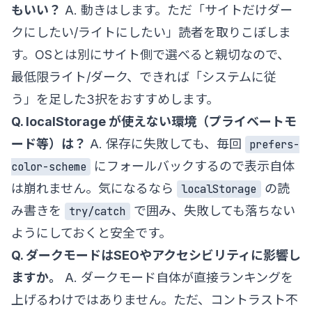
もいい？
A. 動きはします。ただ「サイトだけダー
クにしたい/ライトにしたい」読者を取りこぼしま
す。OSとは別にサイト側で選べると親切なので、
最低限ライト/ダーク、できれば「システムに従
う」を足した3択をおすすめします。
Q. localStorage が使えない環境（プライベートモ
ード等）は？
A. 保存に失敗しても、毎回
prefers-
にフォールバックするので表示自体
color-scheme
は崩れません。気になるなら
の読
localStorage
み書きを
で囲み、失敗しても落ちない
try/catch
ようにしておくと安全です。
Q. ダークモードはSEOやアクセシビリティに影響し
ますか。
A. ダークモード自体が直接ランキングを
上げるわけではありません。ただ、コントラスト不