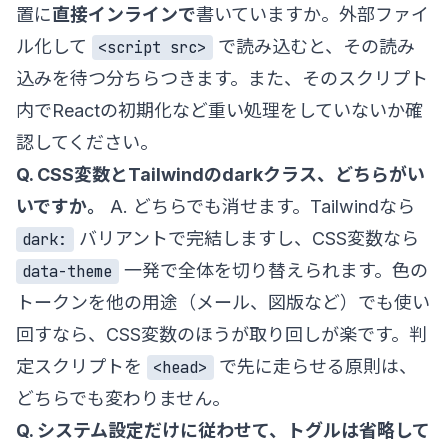
置に
直接インラインで
書いていますか。外部ファイ
ル化して
で読み込むと、その読み
<script src>
込みを待つ分ちらつきます。また、そのスクリプト
内でReactの初期化など重い処理をしていないか確
認してください。
Q. CSS変数とTailwindのdarkクラス、どちらがい
いですか。
A. どちらでも消せます。Tailwindなら
バリアントで完結しますし、CSS変数なら
dark:
一発で全体を切り替えられます。色の
data-theme
トークンを他の用途（メール、図版など）でも使い
回すなら、CSS変数のほうが取り回しが楽です。判
定スクリプトを
で先に走らせる原則は、
<head>
どちらでも変わりません。
Q. システム設定だけに従わせて、トグルは省略して