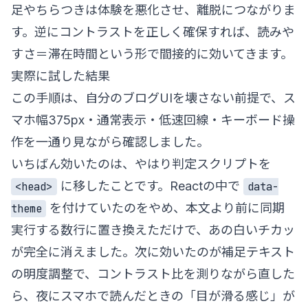
足やちらつきは体験を悪化させ、離脱につながりま
す。逆にコントラストを正しく確保すれば、読みや
すさ＝滞在時間という形で間接的に効いてきます。
実際に試した結果
この手順は、自分のブログUIを壊さない前提で、ス
マホ幅375px・通常表示・低速回線・キーボード操
作を一通り見ながら確認しました。
いちばん効いたのは、やはり判定スクリプトを
に移したことです。Reactの中で
<head>
data-
を付けていたのをやめ、本文より前に同期
theme
実行する数行に置き換えただけで、あの白いチカッ
が完全に消えました。次に効いたのが補足テキスト
の明度調整で、コントラスト比を測りながら直した
ら、夜にスマホで読んだときの「目が滑る感じ」が