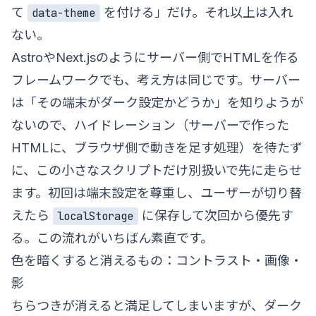
て
を付ける」だけ。それ以上は入れ
data-theme
ない。
AstroやNext.jsのようにサーバー側でHTMLを作る
フレームワークでも、考え方は同じです。サーバー
は「その端末がダーク設定かどうか」を知りようが
ないので、ハイドレーション（サーバーで作った
HTMLに、ブラウザ側で動きを足す処理）を待たず
に、この小さなスクリプトだけ別扱いで先に走らせ
ます。初回は端末設定を尊重し、ユーザーが切り替
えたら
に保存して次回から優先す
localStorage
る。この流れがいちばん素直です。
色を暗くすると消えるもの：コントラスト・画像・
影
ちらつきが消えると満足してしまいますが、ダーク