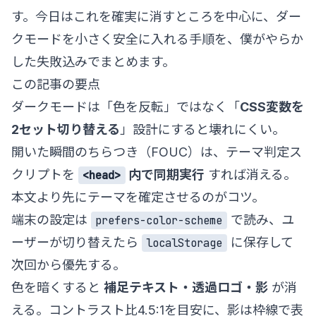
す。今日はこれを確実に消すところを中心に、ダー
クモードを小さく安全に入れる手順を、僕がやらか
した失敗込みでまとめます。
この記事の要点
ダークモードは「色を反転」ではなく「
CSS変数を
2セット切り替える
」設計にすると壊れにくい。
開いた瞬間のちらつき（FOUC）は、テーマ判定ス
クリプトを
内で同期実行
すれば消える。
<head>
本文より先にテーマを確定させるのがコツ。
端末の設定は
で読み、ユ
prefers-color-scheme
ーザーが切り替えたら
に保存して
localStorage
次回から優先する。
色を暗くすると
補足テキスト・透過ロゴ・影
が消
える。コントラスト比4.5:1を目安に、影は枠線で表