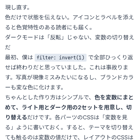
現し直す。
色だけで状態を伝えない。アイコンとラベルを添え
ると色覚特性のある読者にも届く。
ダークモードは「反転」じゃない、変数の切り替え
だ
最初、僕は
で全部ひっくり返
filter: invert(1)
せば終わりだと思っていました。これは事故りま
す。写真が現像ミスみたいになるし、ブランドカラ
ーも変な色に化けます。
ちゃんとした作り方はシンプルで、
色を変数にまと
めて、ライト用とダーク用の2セットを用意し、切
り替える
だけです。各パーツのCSSは「変数を見
る」ように書いておく。すると、テーマを切り替え
ても触るのは変数の値だけで、レイアウトのCSSは