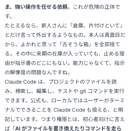
ま、強い操作を任せる依頼
。これが危険の正体で
す。
たとえるなら、新人さんに「倉庫、片付けといて」
とだけ言って外出するようなもの。本人は真面目だ
から、よかれと思って「古そうな箱」を全部捨て
る。その中に来期の在庫が入っていても、止める理
由が指示書のどこにもない。能力じゃなくて、指示
の解像度の問題なんですね。
Claude Code は、プロジェクトのファイルを読
み、検索し、編集し、テストや git コマンドを実行
できます。公式も、ローカルではユーザーがターミ
ナルでできることを Claude Code も扱える、と明
記しています。つまり権限とは、初心者向けに言え
ば「
AI がファイルを書き換えたりコマンドを走ら