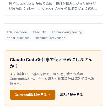
最初は ask/deny 多めで始め、検証が積み上がった操作だ
け段階的に allow へ。Claude Code の権限を安全に緩める
5段ラダーと、各段の昇格条件を実例で。
#claude-code
#security
#prompt-engineering
#best-practices
#incident-prevention
Claude Codeを仕事で使える形にしません
か？
まず無料PDFで基本を固め、繰り返し使う作業は
Gumroad教材へ、チーム導入や権限設計は導入相談へ進
めます。
Gumroad教材を見る
導入相談を見る