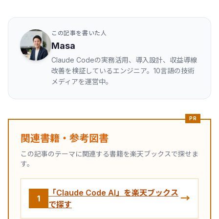
この記事を書いた人
Masa
Claude Codeの実務活用、導入設計、収益導線
改善を検証しているエンジニア。10言語の技術
メディアを運営中。
PR
関連書籍・参考図書
この記事のテーマに関連する書籍を楽天ブックスで探せま
す。
「Claude Code AI」を楽天ブックス
→
1
で探す