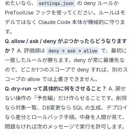
めたいなら、
の deny ルールか
settings.json
PreToolUse フックを使ってください。ルールはモ
デルではなく Claude Code 本体が機械的に守りま
す。
Q. allow / ask / deny がぶつかったらどうなります
か？
A. 評価順は
で、最初に
deny → ask → allow
一致したルールが勝ちます。deny が常に最優先な
ので、どこか1つのスコープで deny すれば、別のス
コープの allow では上書きできません。
Q. dry-run って具体的に何をさせること？
A. 戻せ
ない操作の「予告編」だけ作らせることです。削除
なら対象一覧、DB変更なら SQL の生成、デプロイ
なら差分とロールバック手順。中身を人間が見て、
問題なければ次のメッセージで実行を許可します。