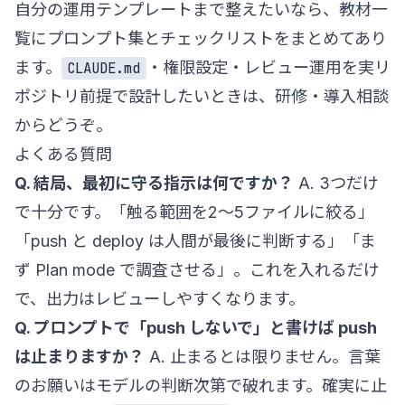
自分の運用テンプレートまで整えたいなら、
教材一
覧
にプロンプト集とチェックリストをまとめてあり
ます。
・権限設定・レビュー運用を実リ
CLAUDE.md
ポジトリ前提で設計したいときは、
研修・導入相談
からどうぞ。
よくある質問
Q. 結局、最初に守る指示は何ですか？
A. 3つだけ
で十分です。「触る範囲を2〜5ファイルに絞る」
「push と deploy は人間が最後に判断する」「ま
ず Plan mode で調査させる」。これを入れるだけ
で、出力はレビューしやすくなります。
Q. プロンプトで「push しないで」と書けば push
は止まりますか？
A. 止まるとは限りません。言葉
のお願いはモデルの判断次第で破れます。確実に止