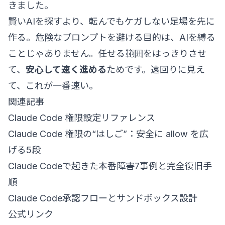
きました。
賢いAIを探すより、転んでもケガしない足場を先に
作る。危険なプロンプトを避ける目的は、AIを縛る
ことじゃありません。任せる範囲をはっきりさせ
て、
安心して速く進める
ためです。遠回りに見え
て、これが一番速い。
関連記事
Claude Code 権限設定リファレンス
Claude Code 権限の“はしご”：安全に allow を広
げる5段
Claude Codeで起きた本番障害7事例と完全復旧手
順
Claude Code承認フローとサンドボックス設計
公式リンク