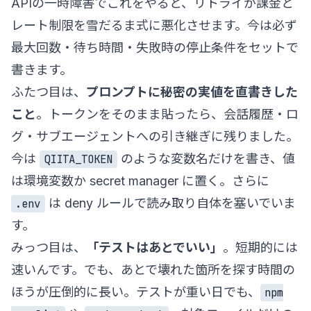
APIの一時障害でこれをやると、リトライが課金と
レート制限を雪だるま式に悪化させます。今は必ず
最大回数・待ち時間・失敗時の停止条件をセットで
書きます。
ふたつ目は、
プロンプトに秘密の実値を直書きした
こと
。トークンをそのまま貼ったら、会話履歴・ロ
グ・サブエージェントへの引き継ぎに残りました。
今は
のような変数名だけを書き、値
QIITA_TOKEN
は環境変数か secret manager に置く。さらに
は deny ルールで読み取り自体を塞いでいま
.env
す。
みっつ目は、
「テストはあとでいい」
。短期的には
速いんです。でも、あとで壊れた箇所を探す時間の
ほうが圧倒的に長い。テストが重い日でも、
npm