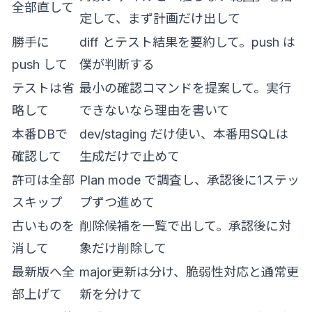
全部直して
定して、まず計画だけ出して
勝手に
diff とテスト結果を要約して。push は
push して
僕が判断する
テストは省
最小の確認コマンドを提案して。実行
略して
できないなら理由を書いて
本番DBで
dev/staging だけ使い、本番用SQLは
確認して
生成だけで止めて
許可は全部
Plan mode で調査し、承認後に1ステッ
スキップ
プずつ進めて
古いものを
削除候補を一覧で出して。承認後に対
消して
象だけ削除して
最新版へ全
major更新は分け、脆弱性対応と通常更
部上げて
新を分けて