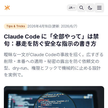
JA
2026年4月18日
(更新: 2026/6/7)
Tips & Tricks
Claude Code に「全部やって」は禁
句：暴走を防ぐ安全な指示の書き方
曖昧な一文がClaude Codeの事故を招く。広すぎる
削除・本番への適用・秘密の露出を防ぐ依頼文の
型、dry-run、権限とフックで機械的に止める設計
を実例で。