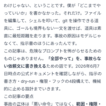
わけじゃない、ということです。僕が「どこまでや
っていいか」を書かなかった。それだけ。ファイル
を編集して、シェルを叩いて、git を操作できる道
具に、ゴールも境界もない一文を渡せば、道具は素
直に最短距離を走ります。事故の原因はモデルじゃ
なくて、指示書のほうにあったんです。
この記事は、危険なプロンプトを怖がらせるための
ものじゃありません。
「全部やって」を、事故らな
い依頼文に書き換える
ための話です。2026年6月7
日時点の
公式ドキュメント
を確認しながら、指示の
書き方・dry-run・権限・フックの4段構えで、機械
的に止める設計までいきます。
この記事の要点
事故の正体は「悪い命令」ではなく、
範囲・権限・