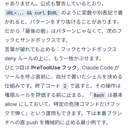
ゃありません。公式も警告しているとおり、
のように変数や別表記で書
URL=... && curl $URL
かれると、パターンをすり抜けることがあります。
だから「最後の砦」はパターンじゃなくて、次のフ
ックとサンドボックスです。
言葉が破れても止める：フックとサンドボックス
deny ルールの上に、もう一枚かぶせます。
ひとつ目は
PreToolUse フック
。Claude Code が
ツールを呼ぶ直前に、自分で書いたシェルを挟める
仕組みです。終了コード
で返すと、その操作は
2
権限ルールを評価する前に止まる。「
は基本
Bash
allow にしておいて、特定の危険コマンドだけフッ
クで弾く」という運用もできます。下は本番ブラン
チへの直 push を機械的に止める最小例です。