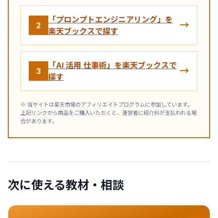
「プロンプトエンジニアリング」を
→
2
楽天ブックスで探す
「AI 活用 仕事術」を楽天ブックスで
→
3
探す
※ 当サイトは楽天市場のアフィリエイトプログラムに参加しています。
上記リンクから商品をご購入いただくと、運営者に紹介料が支払われる場
合があります。
次に使える教材・相談