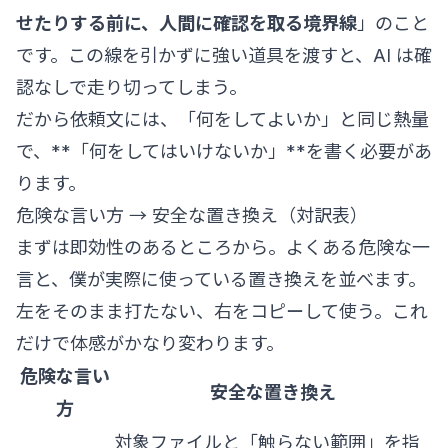
せたりする前に、人間に確認を取る境界線
」のこと
です。この線を引かずに強い道具を渡すと、AI は確
認なしで走り切ってしまう。
だから依頼文には、「何をしてよいか」と同じ熱量
で、**「何をしてはいけないか」**を書く必要があ
ります。
危険な言い方 → 安全な置き換え（対訳表）
まずは即効性のあるところから。よくある危険な一
言と、僕が実際に使っている置き換えを並べます。
左をそのまま打たない、右をコピーして使う。これ
だけで体感がかなり変わります。
危険な言い
安全な置き換え
方
対象ファイルと「触らない範囲」を指