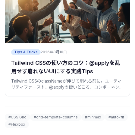
Tips & Tricks
2026年3月10日
Tailwind CSSの使い方のコツ：@applyを乱
用せず崩れないUIにする実践Tips
Tailwind CSSのclassNameが伸びて崩れる前に。ユーティ
リティファースト、@applyの使いどころ、コンポーネント
抽出、v4の変更点を実例で。
#CSS Grid
#grid-template-columns
#minmax
#auto-fit
#Flexbox