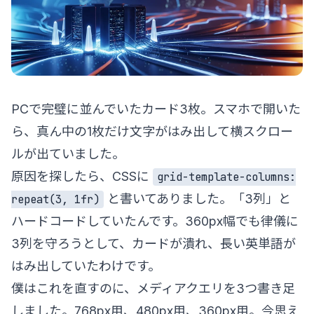
PCで完璧に並んでいたカード3枚。スマホで開いた
ら、真ん中の1枚だけ文字がはみ出して横スクロー
ルが出ていました。
原因を探したら、CSSに
grid-template-columns:
と書いてありました。「3列」と
repeat(3, 1fr)
ハードコードしていたんです。360px幅でも律儀に
3列を守ろうとして、カードが潰れ、長い英単語が
はみ出していたわけです。
僕はこれを直すのに、メディアクエリを3つ書き足
しました。768px用、480px用、360px用。今思え