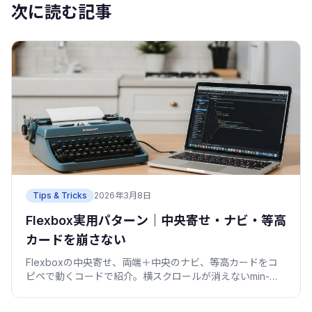
次に読む記事
Tips & Tricks
2026年3月8日
Flexbox実用パターン｜中央寄せ・ナビ・等高
カードを崩さない
Flexboxの中央寄せ、両端＋中央のナビ、等高カードをコ
ピペで動くコードで紹介。横スクロールが消えないmin-
width:0問題も実例で直します。