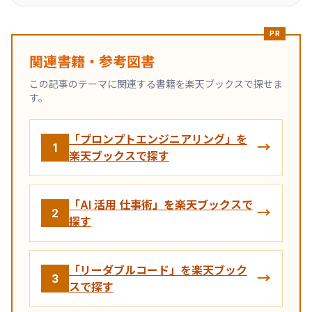
PR
関連書籍・参考図書
この記事のテーマに関連する書籍を楽天ブックスで探せま
す。
「プロンプトエンジニアリング」を
→
1
楽天ブックスで探す
「AI 活用 仕事術」を楽天ブックスで
→
2
探す
「リーダブルコード」を楽天ブック
→
3
スで探す