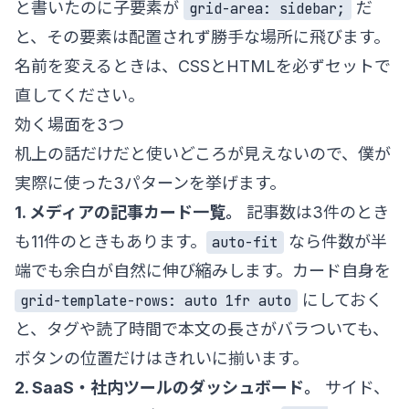
と書いたのに子要素が
だ
grid-area: sidebar;
と、その要素は配置されず勝手な場所に飛びます。
名前を変えるときは、CSSとHTMLを必ずセットで
直してください。
効く場面を3つ
机上の話だけだと使いどころが見えないので、僕が
実際に使った3パターンを挙げます。
1. メディアの記事カード一覧。
記事数は3件のとき
も11件のときもあります。
なら件数が半
auto-fit
端でも余白が自然に伸び縮みします。カード自身を
にしておく
grid-template-rows: auto 1fr auto
と、タグや読了時間で本文の長さがバラついても、
ボタンの位置だけはきれいに揃います。
2. SaaS・社内ツールのダッシュボード。
サイド、