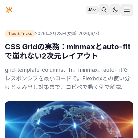
JA
2026年2月28日
(更新: 2026/6/7)
Tips & Tricks
CSS Gridの実務：minmaxとauto-fit
で崩れない2次元レイアウト
grid-template-columns、fr、minmax、auto-fitで
レスポンシブを最小コードで。Flexboxとの使い分
けとはみ出し対策まで、コピペで動く例で解説。