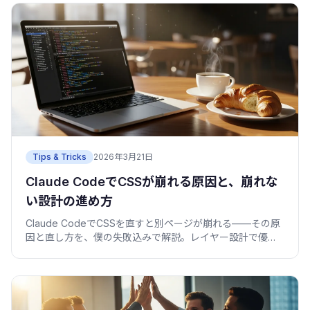
Tips & Tricks
2026年3月21日
Claude CodeでCSSが崩れる原因と、崩れな
い設計の進め方
Claude CodeでCSSを直すと別ページが崩れる——その原
因と直し方を、僕の失敗込みで解説。レイヤー設計で優先
順位を固定し、よくある崩れを順に潰す進め方。