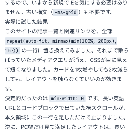
するので、いまから新規でIEを気にする必要はあり
ません。古い構文（
）も不要です。
-ms-grid
実際に試した結果
このサイトの記事一覧と関連リンクを、全部
repeat(auto-fit, minmax(min(100%, 280px),
の一行に置き換えてみました。それまで散ら
1fr))
ばっていたメディアクエリが消え、CSSが目に見え
て短くなりました。カードを1枚増やしても2枚減ら
しても、レイアウトを触らなくていいのが効きま
す。
決定的だったのは
です。長い英語
min-width: 0
URLとコードブロックで出ていた横スクロールが、
本文領域にこの一行を足しただけで止まりました。
逆に、PC幅だけ見て満足したレイアウトは、長い