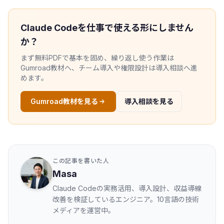
Claude Codeを仕事で使える形にしません
か？
まず無料PDFで基本を固め、繰り返し使う作業は
Gumroad教材へ、チーム導入や権限設計は導入相談へ進
めます。
Gumroad教材を見る
導入相談を見る
この記事を書いた人
Masa
Claude Codeの実務活用、導入設計、収益導線
改善を検証しているエンジニア。10言語の技術
メディアを運営中。