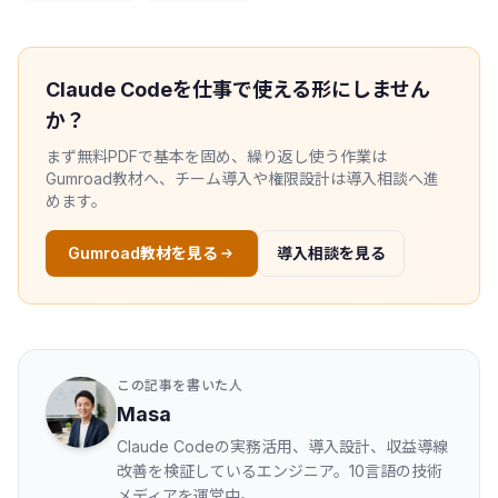
Claude Codeを仕事で使える形にしません
か？
まず無料PDFで基本を固め、繰り返し使う作業は
Gumroad教材へ、チーム導入や権限設計は導入相談へ進
めます。
Gumroad教材を見る
導入相談を見る
この記事を書いた人
Masa
Claude Codeの実務活用、導入設計、収益導線
改善を検証しているエンジニア。10言語の技術
メディアを運営中。