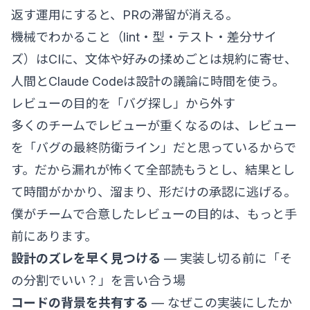
返す運用にすると、PRの滞留が消える。
機械でわかること（lint・型・テスト・差分サイ
ズ）はCIに、文体や好みの揉めごとは規約に寄せ、
人間とClaude Codeは設計の議論に時間を使う。
レビューの目的を「バグ探し」から外す
多くのチームでレビューが重くなるのは、レビュー
を「バグの最終防衛ライン」だと思っているからで
す。だから漏れが怖くて全部読もうとし、結果とし
て時間がかかり、溜まり、形だけの承認に逃げる。
僕がチームで合意したレビューの目的は、もっと手
前にあります。
設計のズレを早く見つける
— 実装し切る前に「そ
の分割でいい？」を言い合う場
コードの背景を共有する
— なぜこの実装にしたか