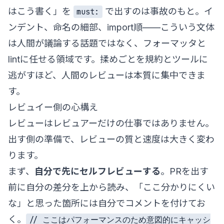
はこう書く」を
で出すのは事故のもと。イ
must:
ンデント、命名の細部、import順——こういう文体
は人間が議論する話題ではなく、フォーマッタと
lintに任せる領域です。揉めごとを規約とツールに
逃がすほど、人間のレビューは本質に集中できま
す。
レビュイー側の心構え
レビューはレビュアーだけの仕事ではありません。
出す側の準備で、レビューの質と速度は大きく変わ
ります。
まず、
自分で先にセルフレビューする
。PRを出す
前に自分の差分を上から読み、「ここ分かりにくい
な」と思った箇所には自分でコメントを付けてお
く。
// ここはパフォーマンスのため意図的にキャッシ