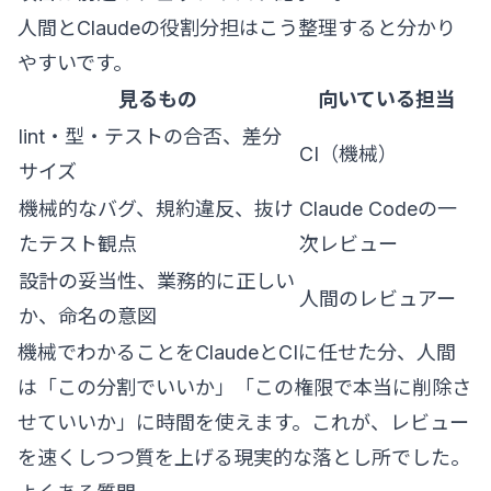
人間とClaudeの役割分担はこう整理すると分かり
やすいです。
見るもの
向いている担当
lint・型・テストの合否、差分
CI（機械）
サイズ
機械的なバグ、規約違反、抜け
Claude Codeの一
たテスト観点
次レビュー
設計の妥当性、業務的に正しい
人間のレビュアー
か、命名の意図
機械でわかることをClaudeとCIに任せた分、人間
は「この分割でいいか」「この権限で本当に削除さ
せていいか」に時間を使えます。これが、レビュー
を速くしつつ質を上げる現実的な落とし所でした。