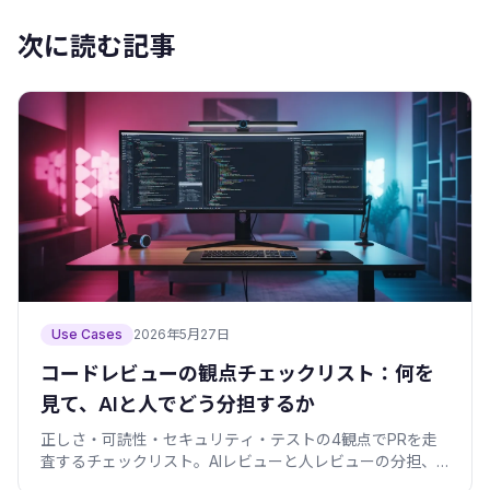
次に読む記事
Use Cases
2026年5月27日
コードレビューの観点チェックリスト：何を
見て、AIと人でどう分担するか
正しさ・可読性・セキュリティ・テストの4観点でPRを走
査するチェックリスト。AIレビューと人レビューの分担、
レビューしやすいPRの出し方、刺さらない指摘の書き方を