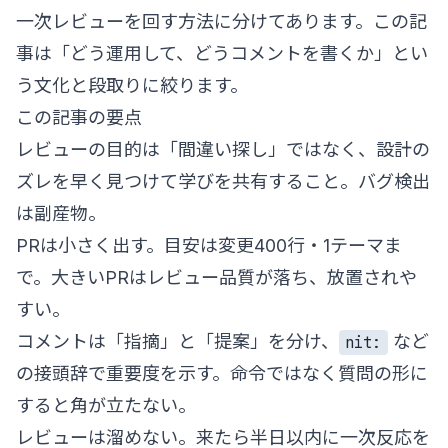
一次レビューを回す方法
に分けてあります。この記
事は「どう運用して、どうコメントを書くか」とい
う文化と段取りに絞ります。
この記事の要点
レビューの目的は「間違い探し」ではなく、設計の
ズレを早く見つけて学びを共有すること。バグ検出
は副産物。
PRは小さく出す。目安は変更400行・1テーマま
で。大きいPRはレビュー品質が落ち、放置されや
すい。
コメントは「指摘」と「提案」を分け、
など
nit:
の接頭辞で重要度を示す。命令ではなく質問の形に
すると角が立たない。
レビューは溜めない。来たら半日以内に一次反応を