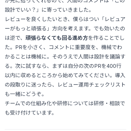
が先に拾ってくれるので、人間のコメントは「この
設計でいい？」に寄っていきました。
レビューを良くしたいとき、僕らはつい「レビュア
ーがもっと頑張る」方向を考えます。でも効いたの
は逆で、
頑張らなくても回る進め方
を作ることでし
た。PRを小さく、コメントに重要度を、機械でわ
かることは機械に。そのうえで人間は設計を議論す
る。次に試すなら、まずは自分の次のPRを400行
以内に収めるところから始めてみてください。導入
の段取りに迷ったら、
レビュー運用チェックリスト
も一緒にどうぞ。
チームでの仕組み化や研修については
研修・相談
で
も受け付けています。