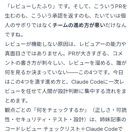
「レビューしたふり」です。そして、こういうPRを
生むのも、こういう承認を返すのも、たいていは個
人のサボりではなく
チームの進め方が悪い
だけなん
ですね。
レビューが機能しない原因は、レビュアーの能力や
真面目さではありません。PRが大きすぎる、コメ
ントの書き方が刺々しい、レビューを溜める、誰が
何を見るか決まっていない——この4つです。今日
はこの4つを潰す進め方と、Claude Codeに一次レ
ビューを任せて人間が設計判断に集中する流れをま
とめます。
観点ごとの「何をチェックするか」（正しさ・可読
性・セキュリティ・テスト・設計）は、姉妹記事の
コードレビュー チェックリスト＋Claude Codeで