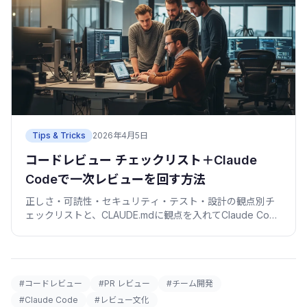
Tips & Tricks
2026年4月5日
コードレビュー チェックリスト＋Claude
Codeで一次レビューを回す方法
正しさ・可読性・セキュリティ・テスト・設計の観点別チ
ェックリストと、CLAUDE.mdに観点を入れてClaude Code
にPRの一次レビューをさせる手順を、僕の失敗込みで紹介
します。
#コードレビュー
#PR レビュー
#チーム開発
#Claude Code
#レビュー文化