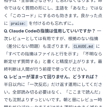
相手は「全部直さなきゃ」と思わなくなります。命
令ではなく質問の形にし、主語を「あなた」ではな
く「このコード」にするのも効きます。良かった点
に
を付けるのも忘れずに。
praise:
Q. Claude Codeの指摘は信用していいですか？
一
次レビューとしては有用ですが、根拠のない指摘
（差分にない問題）も混ざります。
に
CLAUDE.md
「すべての指摘はファイルと行を示す」「不明なら
断定せず質問する」と書くと精度が上がります。最
終判断は人間が行う前提で使ってください。
Q. レビューが溜まって回りません。どうすれば？
半日以内に「一次反応」だけ返す運用にしてくださ
い。全部読み切る必要はなく、「ここまで読んだ」
でも沈黙よりずっといいです。朝と昼にレビュー時