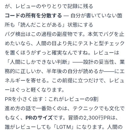
が、レビューのやりとりで記録に残る
コードの所有を分散する
— 自分が書いていない箇
所も「読んだことがある」状態にする
バグ検出はこの過程の副産物です。本気でバグを止
めたいなら、人間の目より先にテストと型チェック
を置くほうがずっと確実なんですね。レビューは
「人間にしかできない判断」——設計の妥当性、業
務的に正しいか、半年後の自分が読めるか——にエ
ネルギーを寄せる。この前提に立つだけで、レビュ
ーはぐっと軽くなります。
PRを小さく出す：これがレビューの9割
進め方の話で一番効くのは、テクニックでも文化で
もなく、
PRのサイズ
です。冒頭の2,300行PRは、
誰がレビューしても「LGTM」になります。人間の