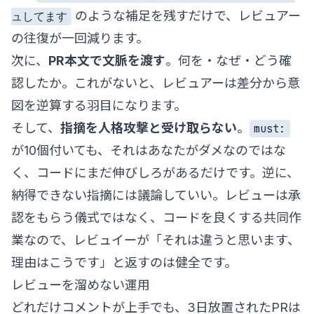
のような補足を残すだけで、レビュアー
ュしてます
の往復が一回減ります。
次に、
PR本文で文脈を渡す
。何を・なぜ・どう確
認したか。これがないと、レビュアーは差分から意
図を逆算する羽目になります。
そして、
指摘を人格攻撃と受け取らない
。
must:
が10個付いても、それはあなたがダメなのではな
く、コードにまだ伸びしろがあるだけです。逆に、
納得できない指摘には議論していい。レビューは承
認をもらう儀式ではなく、コードを良くする共同作
業なので、レビュイーが「それは違うと思います、
理由はこうです」と返すのは健全です。
レビューを溜めない運用
どれだけコメントが上手でも、3日放置されたPRは