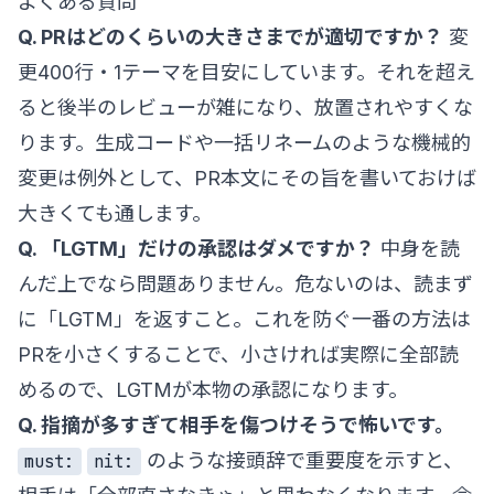
よくある質問
Q. PRはどのくらいの大きさまでが適切ですか？
変
更400行・1テーマを目安にしています。それを超え
ると後半のレビューが雑になり、放置されやすくな
ります。生成コードや一括リネームのような機械的
変更は例外として、PR本文にその旨を書いておけば
大きくても通します。
Q. 「LGTM」だけの承認はダメですか？
中身を読
んだ上でなら問題ありません。危ないのは、読まず
に「LGTM」を返すこと。これを防ぐ一番の方法は
PRを小さくすることで、小さければ実際に全部読
めるので、LGTMが本物の承認になります。
Q. 指摘が多すぎて相手を傷つけそうで怖いです。
のような接頭辞で重要度を示すと、
must:
nit: