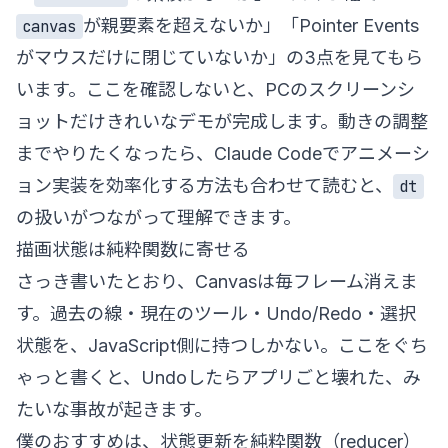
が親要素を超えないか」「Pointer Events
canvas
がマウスだけに閉じていないか」の3点を見てもら
います。ここを確認しないと、PCのスクリーンシ
ョットだけきれいなデモが完成します。動きの調整
までやりたくなったら、
Claude Codeでアニメーシ
ョン実装を効率化する方法
も合わせて読むと、
dt
の扱いがつながって理解できます。
描画状態は純粋関数に寄せる
さっき書いたとおり、Canvasは毎フレーム消えま
す。過去の線・現在のツール・Undo/Redo・選択
状態を、JavaScript側に持つしかない。ここをぐち
ゃっと書くと、Undoしたらアプリごと壊れた、み
たいな事故が起きます。
僕のおすすめは、状態更新を純粋関数（reducer）