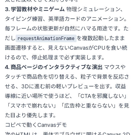
3. 学習教材やミニゲーム
物理シミュレーション、
タイピング練習、英単語カードのアニメーション。
毎フレームの状態更新が自然にハマる用途です。た
だし
を複数起動したまま
requestAnimationFrame
画面遷移すると、見えないCanvasがCPUを食い続
けるので、停止処理まで必ず実装します。
4. 商品ページのインタラクティブな演出
マウスや
タッチで商品色を切り替える、粒子で背景を反応さ
せる、3Dに進む前の軽いプレビューを出す。収益
導線に近い場所で使うほど、「CTAを邪魔しない」
「スマホで崩れない」「広告枠と重ならない」を見
た目より優先します。
コピペで動くCanvasデモ
次のHTMLは、単体でブラウザに開けるCanvas 2D