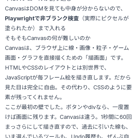
CanvasはDOMを見ても中身が分からないので、
Playwrightで非ブランク検査
（実際にピクセルが
塗られたか）まで入れる
そもそもCanvasの何が難しいのか
Canvasは、ブラウザ上に線・画像・粒子・ゲーム
画面・グラフを直接描くための「描画面」です。
HTMLやCSSのレイアウトとは別世界で、
JavaScriptが毎フレーム絵を描き直します。だから
見た目は完全に自由。その代わり、CSSのように要
素が残ってくれません。
ここが最初の壁でした。ボタンやdivなら、一度置
けば画面に残ります。Canvasは違う。1秒間に60回
まっさらにして描き直すので、過去に引いた線も、
いま選んでいるツールも、Undo履歴も、ぜんぶ自