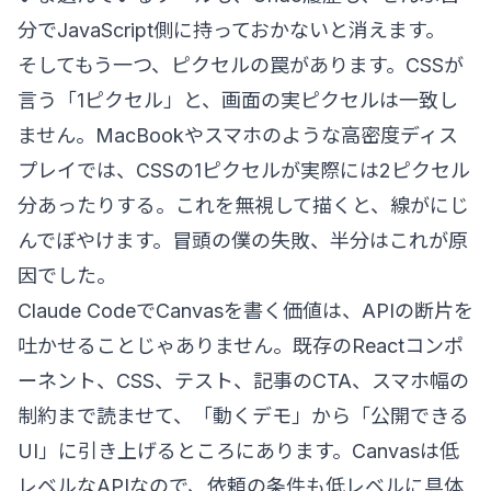
分でJavaScript側に持っておかないと消えます。
そしてもう一つ、ピクセルの罠があります。CSSが
言う「1ピクセル」と、画面の実ピクセルは一致し
ません。MacBookやスマホのような高密度ディス
プレイでは、CSSの1ピクセルが実際には2ピクセル
分あったりする。これを無視して描くと、線がにじ
んでぼやけます。冒頭の僕の失敗、半分はこれが原
因でした。
Claude CodeでCanvasを書く価値は、APIの断片を
吐かせることじゃありません。既存のReactコンポ
ーネント、CSS、テスト、記事のCTA、スマホ幅の
制約まで読ませて、「動くデモ」から「公開できる
UI」に引き上げるところにあります。Canvasは低
レベルなAPIなので、依頼の条件も低レベルに具体