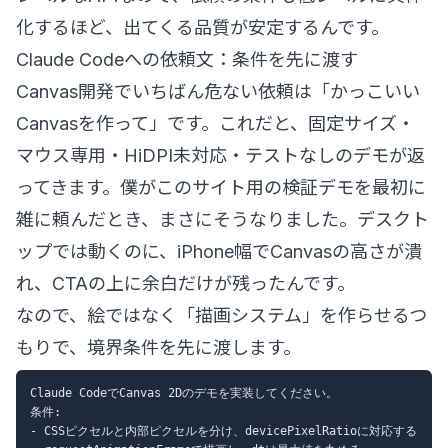
化するほど、出てくる品質が安定するんです。
Claude Codeへの依頼文：条件を先に渡す
Canvas開発でいちばん危ない依頼は「かっこいい
Canvasを作って」です。これだと、固定サイズ・
マウス専用・HiDPI未対応・テストなしのデモが返
ってきます。僕がこのサイト用の検証デモを最初に
雑に頼んだとき、まさにそうなりました。デスクト
ップでは動くのに、iPhone幅でCanvasの高さが潰
れ、CTAの上に余白だけが残ったんです。
なので、絵ではなく「描画システム」を作らせるつ
もりで、境界条件を先に渡します。
Claude CodeでCanvas 2Dのデモを実装してください。

条件:

- CSSピクセルと内部ピクセルを分け、devicePixelRatioに対応する
