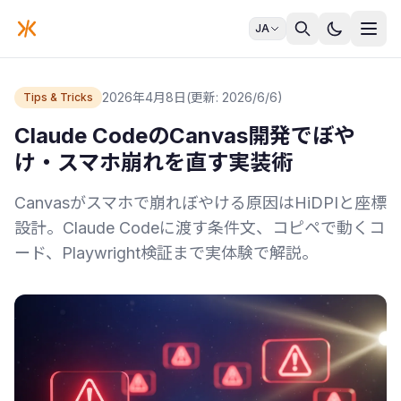
JA
2026年4月8日
(更新: 2026/6/6)
Tips & Tricks
Claude CodeのCanvas開発でぼや
け・スマホ崩れを直す実装術
Canvasがスマホで崩れぼやける原因はHiDPIと座標
設計。Claude Codeに渡す条件文、コピペで動くコ
ード、Playwright検証まで実体験で解説。