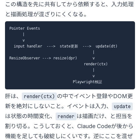
この構造を先に共有してから依頼すると、入力処理
と描画処理が混ざりにくくなる。
Pointer Events

      |

      v

  input handler  --->  state更新  --->  update(dt)

                                      |

ResizeObserver ---> resize(dpr)       v

                                  render(ctx)

                                      |

                                      v

肝は、
の中でイベント登録やDOM更
render(ctx)
新を絶対にしないこと。イベントは入力、
update
は状態の時間変化、
は描画だけ、と担当を
render
割り切る。こうしておくと、Claude Codeが後から
機能を足しても破綻しにくいです。逆にここを混ぜ