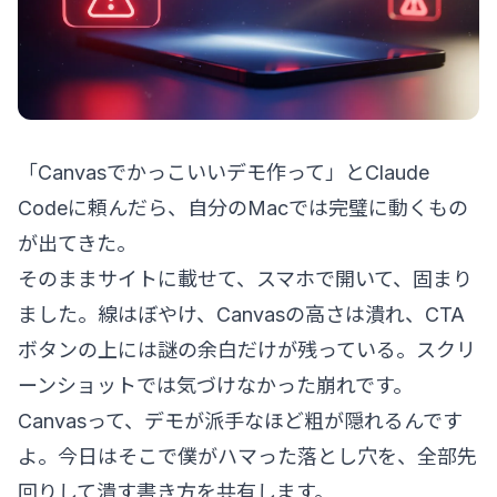
「Canvasでかっこいいデモ作って」とClaude
Codeに頼んだら、自分のMacでは完璧に動くもの
が出てきた。
そのままサイトに載せて、スマホで開いて、固まり
ました。線はぼやけ、Canvasの高さは潰れ、CTA
ボタンの上には謎の余白だけが残っている。スクリ
ーンショットでは気づけなかった崩れです。
Canvasって、デモが派手なほど粗が隠れるんです
よ。今日はそこで僕がハマった落とし穴を、全部先
回りして潰す書き方を共有します。