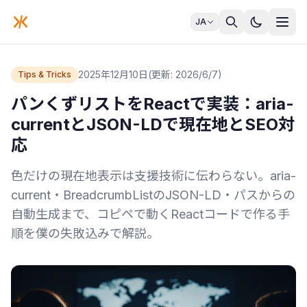
JA
2025年12月10日
(更新: 2026/6/7)
Tips & Tricks
パンくずリストをReactで実装：aria-
currentとJSON-LDで現在地とSEO対
応
色だけの現在地表示は支援技術に伝わらない。aria-
current・BreadcrumbListのJSON-LD・パスからの
自動生成まで、コピペで動くReactコードで作る手
順を僕の失敗込みで解説。