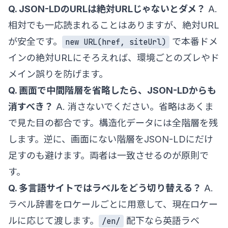
Q. JSON-LDのURLは絶対URLじゃないとダメ？
A.
相対でも一応読まれることはありますが、絶対URL
が安全です。
で本番ドメ
new URL(href, siteUrl)
インの絶対URLにそろえれば、環境ごとのズレやド
メイン誤りを防げます。
Q. 画面で中間階層を省略したら、JSON-LDからも
消すべき？
A. 消さないでください。省略はあくま
で見た目の都合です。構造化データには全階層を残
します。逆に、画面にない階層をJSON-LDにだけ
足すのも避けます。両者は一致させるのが原則で
す。
Q. 多言語サイトではラベルをどう切り替える？
A.
ラベル辞書をロケールごとに用意して、現在ロケー
ルに応じて渡します。
配下なら英語ラベ
/en/