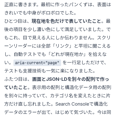
正直に書きます。最初に作ったパンくずは、表面は
きれいでも中身がボロボロでした。
ひとつ目は、
現在地を色だけで表していたこと
。最
後の項目を少し濃い色にして満足していました。で
もこれ、目で見える人にしか伝わりません。スクリ
ーンリーダーには全部「リンク」と平坦に聞こえる
し、自動テストでも「どれが現在地か」を拾えな
い。
を一行足しただけで、
aria-current="page"
テストも支援技術も一気に楽になりました。
ふたつ目は、
画面とJSON-LDを別々の配列で作っ
ていたこと
。表示用の配列と構造化データ用の配列
を別々に持っていて、カテゴリ名を変えたときに片
方だけ直し忘れました。Search Consoleで構造化
データのエラーが出て、はじめて気づいた。今は同