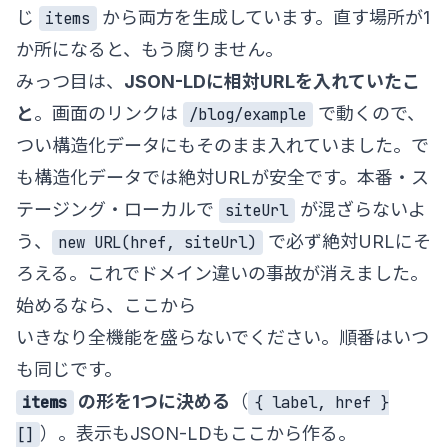
じ
から両方を生成しています。直す場所が1
items
か所になると、もう腐りません。
みっつ目は、
JSON-LDに相対URLを入れていたこ
と
。画面のリンクは
で動くので、
/blog/example
つい構造化データにもそのまま入れていました。で
も構造化データでは絶対URLが安全です。本番・ス
テージング・ローカルで
が混ざらないよ
siteUrl
う、
で必ず絶対URLにそ
new URL(href, siteUrl)
ろえる。これでドメイン違いの事故が消えました。
始めるなら、ここから
いきなり全機能を盛らないでください。順番はいつ
も同じです。
の形を1つに決める
（
items
{ label, href }
）。表示もJSON-LDもここから作る。
[]