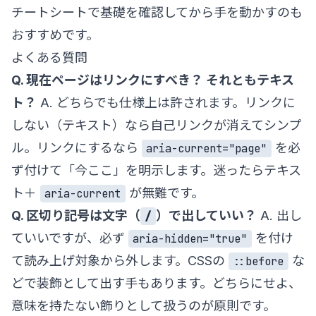
チートシート
で基礎を確認してから手を動かすのも
おすすめです。
よくある質問
Q. 現在ページはリンクにすべき？ それともテキス
ト？
A. どちらでも仕様上は許されます。リンクに
しない（テキスト）なら自己リンクが消えてシンプ
ル。リンクにするなら
を必
aria-current="page"
ず付けて「今ここ」を明示します。迷ったらテキス
ト＋
が無難です。
aria-current
Q. 区切り記号は文字（
）で出していい？
A. 出し
/
ていいですが、必ず
を付け
aria-hidden="true"
て読み上げ対象から外します。CSSの
な
::before
どで装飾として出す手もあります。どちらにせよ、
意味を持たない飾りとして扱うのが原則です。