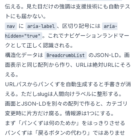
伝える。見た目だけの強調は支援技術にも自動テス
トにも届かない。
に
、区切り記号には
nav
aria-label
aria-
。これでナビゲーションランドマー
hidden="true"
クとして正しく認識される。
構造化データは
のJSON-LD。画
BreadcrumbList
面表示と同じ配列から作り、URLは絶対URLにそろ
える。
URLパスからパンくずを自動生成すると手書きが消
える。ただしslugは人間向けラベルに整形する。
画面とJSON-LDを別々の配列で作ると、カテゴリ
変更時に片方だけ腐る。情報源は1つにする。
まず「パンくずは何のためか」をはっきりさせる
パンくずは「戻るボタンの代わり」ではありませ