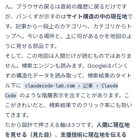
ん。ブラウザの戻るは直前の履歴に戻るだけです
が、パンくずが示すのは
サイト構造の中の現在地
で
す。記事から一段上のカテゴリへ、カテゴリからト
ップへ。今いる場所と、上に何があるかを地図のよ
うに見せる部品です。
そして、この地図は人間だけが読むものではありま
せん。検索エンジンも読みます。Googleはパンく
ずの構造化データを読み取って、検索結果のタイト
ル下に
claudecode-lab.com › 記事 › Claude
のような階層表示を出すことがあります。こ
Code
こがきれいだと、検索結果でのクリック率にも効い
てきます。
だから設計で押さえる軸は3つです。
人間に現在地
を見せる（見た目）
、
支援技術に現在地を伝える