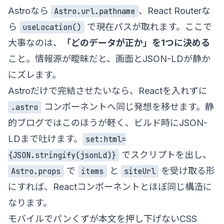
Astroなら
、React Routerな
Astro.url.pathname
ら
で現在パスが取れます。ここで
useLocation()
大事なのは、
「どのデータが正か」を1つに決める
こと。情報源が曖昧だと、画面とJSON-LDが静か
にズレます。
Astroだけで完結させたいなら、Reactを入れずに
コンポーネントへ同じ発想を移せます。静
.astro
的ブログではこのほうが軽く、ビルド時にJSON-
LDまで吐けます。
set:html=
でスクリプトを出し、
{JSON.stringify(jsonLd)}
で
と
を受け取る形
Astro.props
items
siteUrl
にすれば、Reactコンポーネントとほぼ同じ構造に
なります。
モバイルでパンくずが本文を押し下げないCSS