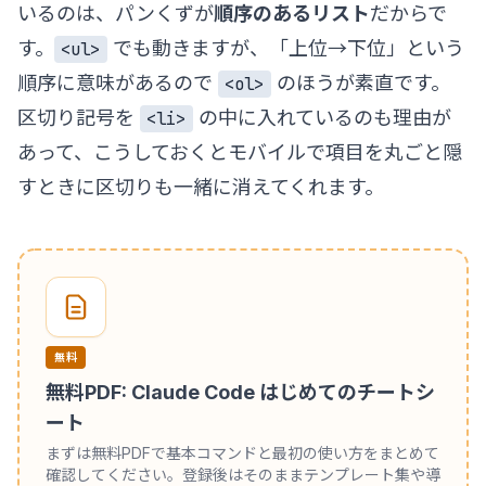
いるのは、パンくずが
順序のあるリスト
だからで
す。
でも動きますが、「上位→下位」という
<ul>
順序に意味があるので
のほうが素直です。
<ol>
区切り記号を
の中に入れているのも理由が
<li>
あって、こうしておくとモバイルで項目を丸ごと隠
すときに区切りも一緒に消えてくれます。
無料
無料PDF: Claude Code はじめてのチートシ
ート
まずは無料PDFで基本コマンドと最初の使い方をまとめて
確認してください。登録後はそのままテンプレート集や導