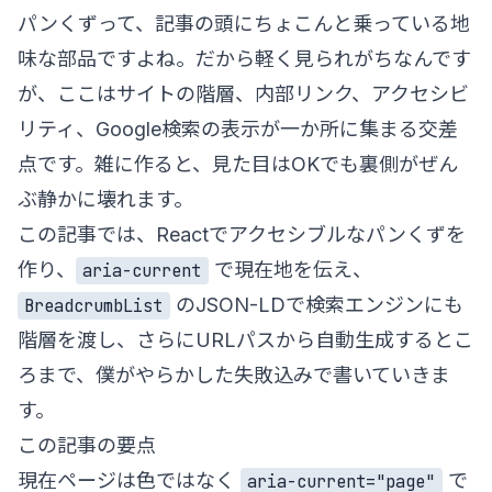
パンくずって、記事の頭にちょこんと乗っている地
味な部品ですよね。だから軽く見られがちなんです
が、ここはサイトの階層、内部リンク、アクセシビ
リティ、Google検索の表示が一か所に集まる交差
点です。雑に作ると、見た目はOKでも裏側がぜん
ぶ静かに壊れます。
この記事では、Reactでアクセシブルなパンくずを
作り、
で現在地を伝え、
aria-current
のJSON-LDで検索エンジンにも
BreadcrumbList
階層を渡し、さらにURLパスから自動生成するとこ
ろまで、僕がやらかした失敗込みで書いていきま
す。
この記事の要点
現在ページは色ではなく
で
aria-current="page"