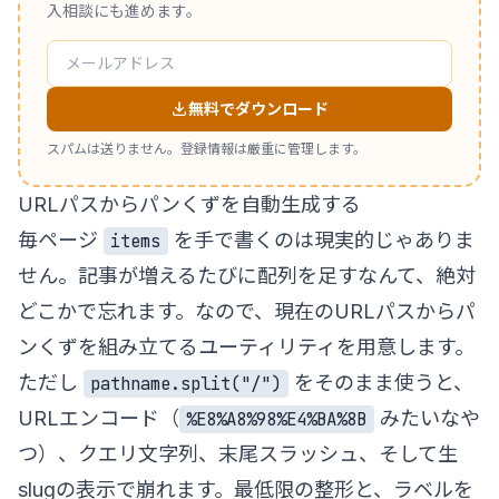
入相談にも進めます。
無料でダウンロード
スパムは送りません。登録情報は厳重に管理します。
URLパスからパンくずを自動生成する
毎ページ
を手で書くのは現実的じゃありま
items
せん。記事が増えるたびに配列を足すなんて、絶対
どこかで忘れます。なので、現在のURLパスからパ
ンくずを組み立てるユーティリティを用意します。
ただし
をそのまま使うと、
pathname.split("/")
URLエンコード（
みたいなや
%E8%A8%98%E4%BA%8B
つ）、クエリ文字列、末尾スラッシュ、そして生
slugの表示で崩れます。最低限の整形と、ラベルを