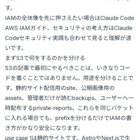
す。
IAMの全体像を先に押さえたい場合は
Claude Code
AWS IAMガイド
、セキュリティの考え方は
Claude
Codeセキュリティ実践
も合わせて見ると理解が速
いです。
まずS3で何をするのかを分ける
S3の記事で最初にやるべきことは、いきなりコー
ドを書くことではありません。用途を分けることで
す。静的サイト配信用のsite、公開画像用の
assets、管理者だけが読むbackups、ユーザーへ一
時配布するprivate-reports。これらを同じバケット
に入れる場合でも、prefixを分けるだけでIAMの書
き方がかなり安全になります。
use case 1は静的サイトです。AstroやNext.jsで生