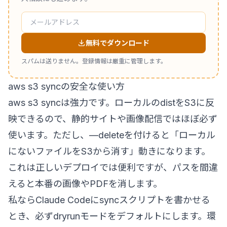
無料でダウンロード
スパムは送りません。登録情報は厳重に管理します。
aws s3 syncの安全な使い方
aws s3 syncは強力です。ローカルのdistをS3に反
映できるので、静的サイトや画像配信ではほぼ必ず
使います。ただし、—deleteを付けると「ローカル
にないファイルをS3から消す」動きになります。
これは正しいデプロイでは便利ですが、パスを間違
えると本番の画像やPDFを消します。
私ならClaude Codeにsyncスクリプトを書かせる
とき、必ずdryrunモードをデフォルトにします。環