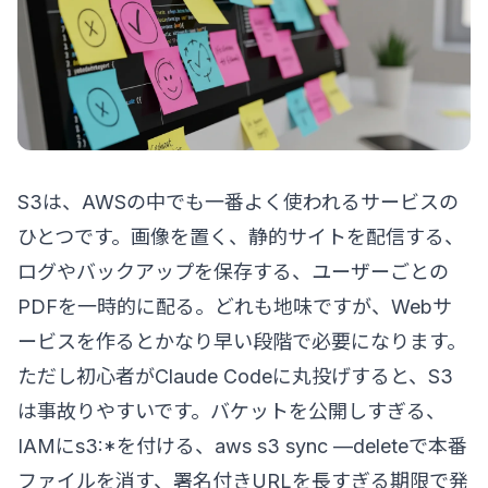
S3は、AWSの中でも一番よく使われるサービスの
ひとつです。画像を置く、静的サイトを配信する、
ログやバックアップを保存する、ユーザーごとの
PDFを一時的に配る。どれも地味ですが、Webサ
ービスを作るとかなり早い段階で必要になります。
ただし初心者がClaude Codeに丸投げすると、S3
は事故りやすいです。バケットを公開しすぎる、
IAMにs3:*を付ける、aws s3 sync —deleteで本番
ファイルを消す、署名付きURLを長すぎる期限で発