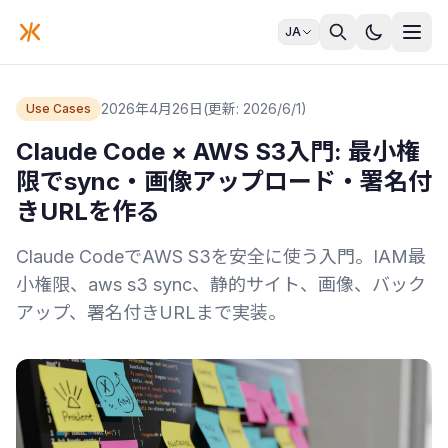
JA
2026年4月26日
(更新: 2026/6/1)
Use Cases
Claude Code × AWS S3入門: 最小権
限でsync・画像アップロード・署名付
きURLを作る
Claude CodeでAWS S3を安全に使う入門。IAM最
小権限、aws s3 sync、静的サイト、画像、バック
アップ、署名付きURLまで実装。