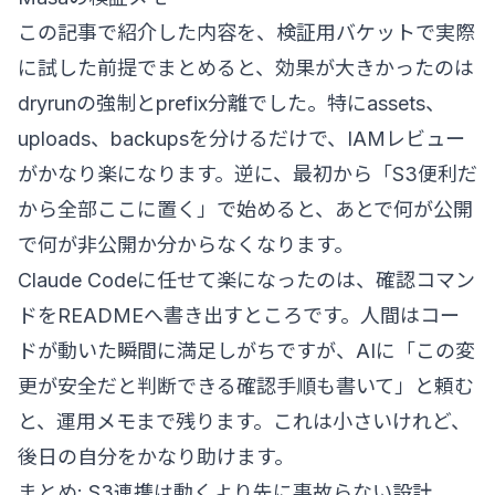
この記事で紹介した内容を、検証用バケットで実際
に試した前提でまとめると、効果が大きかったのは
dryrunの強制とprefix分離でした。特にassets、
uploads、backupsを分けるだけで、IAMレビュー
がかなり楽になります。逆に、最初から「S3便利だ
から全部ここに置く」で始めると、あとで何が公開
で何が非公開か分からなくなります。
Claude Codeに任せて楽になったのは、確認コマン
ドをREADMEへ書き出すところです。人間はコー
ドが動いた瞬間に満足しがちですが、AIに「この変
更が安全だと判断できる確認手順も書いて」と頼む
と、運用メモまで残ります。これは小さいけれど、
後日の自分をかなり助けます。
まとめ: S3連携は動くより先に事故らない設計