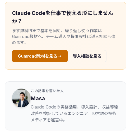
Claude Codeを仕事で使える形にしません
か？
まず無料PDFで基本を固め、繰り返し使う作業は
Gumroad教材へ、チーム導入や権限設計は導入相談へ進
めます。
Gumroad教材を見る
導入相談を見る
この記事を書いた人
Masa
Claude Codeの実務活用、導入設計、収益導線
改善を検証しているエンジニア。10言語の技術
メディアを運営中。