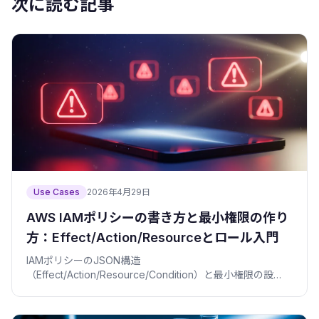
次に読む記事
Use Cases
2026年4月29日
AWS IAMポリシーの書き方と最小権限の作り
方：Effect/Action/Resourceとロール入門
IAMポリシーのJSON構造
（Effect/Action/Resource/Condition）と最小権限の設
計、ロールとAssumeRoleの仕組み、広すぎる「*」など定
番の落とし穴を、コピペで動く例つきで解説。