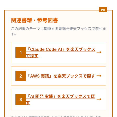
PR
関連書籍・参考図書
この記事のテーマに関連する書籍を楽天ブックスで探せま
す。
「Claude Code AI」を楽天ブックス
→
1
で探す
→
2
「AWS 実践」を楽天ブックスで探す
「AI 開発 実践」を楽天ブックスで探
→
3
す