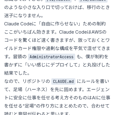
のような小さな入り口で切っておけば、移行のとき
迷子になりません。
Claude Codeに「自由に作らせない」ための制約
ここがいちばん効きます。Claude CodeはAWSの
コードを驚くほど速く書きますが、放っておくとワ
イルドカード権限や過剰な構成を平気で混ぜてきま
す。冒頭の
も、僕が制約を
AdministratorAccess
書かずに「いい感じにデプロイして」と丸投げした
結果でした。
なので、リポジトリの
にルールを書い
CLAUDE.md
て、足場（ハーネス）を先に固めます。エージェン
トに安全に仕事を任せる考え方そのものは
AIに仕事
を任せる“足場”の作り方
にまとめたので、合わせて
読むと意図が伝わると思います。