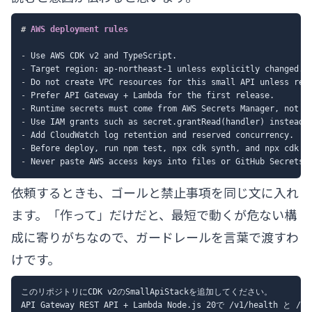
#
 AWS deployment rules
-
-
-
-
-
-
-
-
-
依頼するときも、ゴールと禁止事項を同じ文に入れ
ます。「作って」だけだと、最短で動くが危ない構
成に寄りがちなので、ガードレールを言葉で渡すわ
けです。
このリポジトリにCDK v2のSmallApiStackを追加してください。

API Gateway REST API + Lambda Node.js 20で /v1/health と /