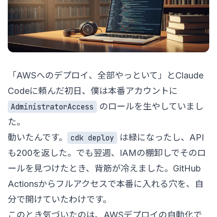
「AWSへのデプロイ、全部やっといて」とClaude
Codeに頼んだ初日、僕は本番アカウントに
のロールを生やしていまし
AdministratorAccess
た。
動いたんです。
は緑になったし、API
cdk deploy
も200を返した。でも翌週、IAMの棚卸しでそのロ
ールを見つけたとき、背筋が冷えました。GitHub
Actionsからフルアクセスで本番に入れる穴を、自
分で開けていたわけです。
このとき気づいたのは、AWSデプロイの自動化で