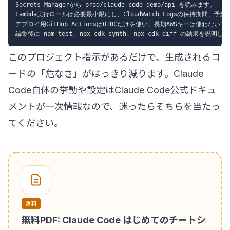
Secrets Managerから prod/claude-code-demo/api を読みます。

Lambda実行ロールは必要最小限にし、CloudWatch Logsの保持期間、予
デプロイ用GitHub ActionsはOIDCだけを使い、長期AWSキーは使わないで
このプロジェクト指示があるだけで、生成されるコ
ードの「危なさ」がはっきり減ります。Claude
Code自体の挙動や設定は
Claude Code公式ドキュ
メント
が一次情報なので、迷ったらそちらを当たっ
てください。
無料
無料PDF: Claude Code はじめてのチートシ