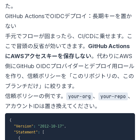
た。
GitHub ActionsでOIDCデプロイ：長期キーを置か
ない
手元でフローが固まったら、CI/CDに乗せます。こ
こで冒頭の反省が効いてきます。
GitHub Actions
にAWSアクセスキーを保存しない
。代わりにAWS
側にGitHub OIDCプロバイダーとデプロイ用ロール
を作り、信頼ポリシーを「このリポジトリの、この
ブランチだけ」に絞ります。
信頼ポリシーの例です。
、
、
your-org
your-repo
アカウントIDは置き換えてください。
{
"Version"
:
"2012-10-17"
,
"Statement"
:
[
{