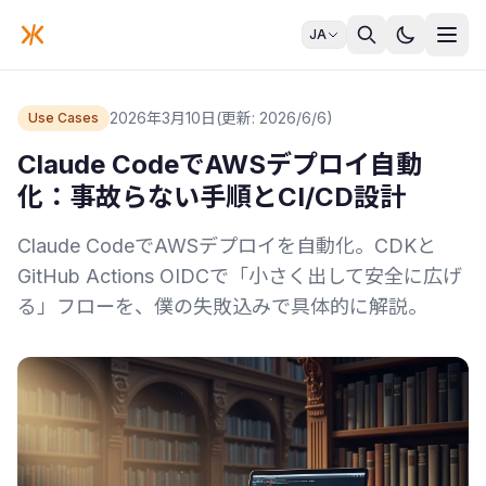
JA
2026年3月10日
(更新: 2026/6/6)
Use Cases
Claude CodeでAWSデプロイ自動
化：事故らない手順とCI/CD設計
Claude CodeでAWSデプロイを自動化。CDKと
GitHub Actions OIDCで「小さく出して安全に広げ
る」フローを、僕の失敗込みで具体的に解説。